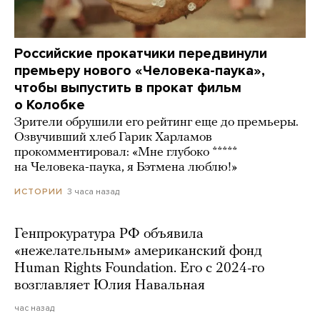
Российские прокатчики передвинули
премьеру нового «Человека-паука»,
чтобы выпустить в прокат фильм
о Колобке
Зрители обрушили его рейтинг еще до премьеры.
Озвучивший хлеб Гарик Харламов
прокомментировал: «Мне глубоко *****
на Человека-паука, я Бэтмена люблю!»
3 часа назад
ИСТОРИИ
Генпрокуратура РФ объявила
«нежелательным» американский фонд
Human Rights Foundation. Его с 2024-го
возглавляет Юлия Навальная
час назад