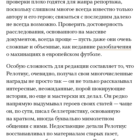
проверки плохо годятся для жанра репортажа,
поскольку слишком многое всегда известно только
автору и его герою; связаться с последним далеко
не всегда возможно. Проверить достоверность
расследования, основанного на массиве
документов, всегда проще — пусть даже они очень
сложные и объемные, как недавние
разоблачения
о махинациях в европейском футболе.
Особую сложность для редакции составляет то, что
Релотиус, очевидно, получал свои многочисленные
награды не просто так — он не только рассказывал
интересные, неожиданные, порой шокирующие
истории, но еще и мастерски их делал. Он редко
напрямую выдумывал героев своих статей — чаще
он, по сути, писал беллетристику, основанную
на кратком, иногда буквально мимолетном
общении с ними. Недостающие детали Релотиус
восстанавливал по материалам старых газет,