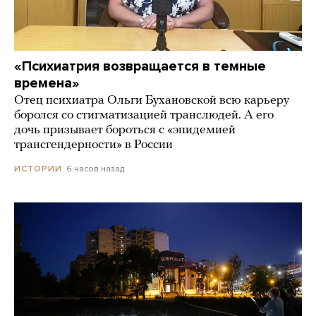
«Психиатрия возвращается в темные
времена»
Отец психиатра Ольги Бухановской всю карьеру
боролся со стигматизацией транслюдей. А его
дочь призывает бороться с «эпидемией
трансгендерности» в России
6 часов назад
ИСТОРИИ