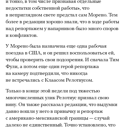
и тонко, в том числе признавая отдельные
недостатки собственной работы», что
в неприглядном свете предстал сам Морено. Тем
более в редакции хорошо знали, что в ходе работы
над репортажем у напарников было много споров
и конфликтов.
У Морено была назначена еще одна рабочая
поездка в США, и он решил воспользоваться ей,
чтобы проверить свои подозрения. И сначала Тим
Фули, а потом еще один герой репортажа
на камеру подтвердили, что никогда
не встречались с Клаасом Релотиусом.
Только в конце этой недели под тяжестью
многочисленных улик Релотиус признал свою
вину. Он также рассказал редакции, что выдумки
давно вошли у него в привычку и репортаж
с американо-мексиканской границы — случай
далеко не единственный. Точно установлено, что