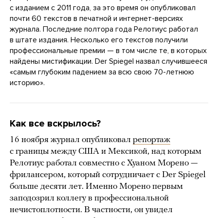
с изданием с 2011 года, за это время он опубликовал
почти 60 текстов в печатной и интернет-версиях
журнала. Последние полтора года Релотиус работал
в штате издания. Несколько его текстов получили
профессиональные премии — в том числе те, в которых
найдены мистификации. Der Spiegel назвал случившееся
«самым глубоким падением за всю свою 70-летнюю
историю».
Как все вскрылось?
16 ноября журнал опубликовал
репортаж
с границы между США и Мексикой, над которым
Релотиус работал совместно с Хуаном Морено —
фрилансером, который сотрудничает с Der Spiegel
больше десяти лет. Именно Морено первым
заподозрил коллегу в профессиональной
нечистоплотности. В частности, он увидел