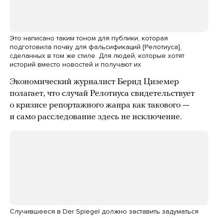
Это написано таким тоном для публики, которая
подготовила почву для фальсификаций [Релотиуса],
сделанных в том же стиле. Для людей, которые хотят
историй вместо новостей и получают их
Экономический журналист Бернд Циземер
полагает, что случай Релотиуса свидетельствует
о кризисе репортажного жанра как такового —
и само расследование здесь не исключение.
Случившееся в Der Spiegel должно заставить задуматься