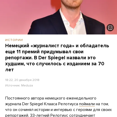
ИСТОРИИ
Немецкий «журналист года» и обладатель
еще 11 премий придумывал свои
репортажи. В Der Spiegel назвали это
худшим, что случилось с изданием за 70
лет
18:22, 20 декабря 2018
Источник:
Meduza
Постоянного автора немецкого еженедельного
журнала Der Spiegel Клааса Релотиуса
поймали
на том,
что он сочинял истории и интервью с героями для своих
репортажей. 33-летний Релотиус сотрудничает