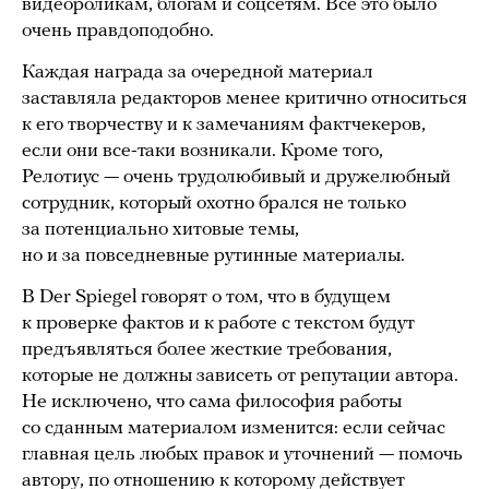
видеороликам, блогам и соцсетям. Все это было
очень правдоподобно.
Каждая награда за очередной материал
заставляла редакторов менее критично относиться
к его творчеству и к замечаниям фактчекеров,
если они все-таки возникали. Кроме того,
Релотиус — очень трудолюбивый и дружелюбный
сотрудник, который охотно брался не только
за потенциально хитовые темы,
но и за повседневные рутинные материалы.
В Der Spiegel говорят о том, что в будущем
к проверке фактов и к работе с текстом будут
предъявляться более жесткие требования,
которые не должны зависеть от репутации автора.
Не исключено, что сама философия работы
со сданным материалом изменится: если сейчас
главная цель любых правок и уточнений — помочь
автору, по отношению к которому действует