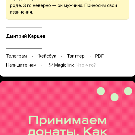
роде. Это неверно — он мужчина. Приносим свои
извинения.
Дмитрий Карцев
Телеграм
Фейсбук
Твиттер
PDF
Magic link
Что-что?
Напишите нам