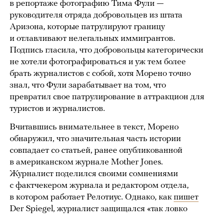
в репортаже фотографию Тима Фули —
руководителя отряда добровольцев из штата
Аризона, которые патрулируют границу
и отлавливают нелегальных иммигрантов.
Подпись гласила, что добровольцы категорически
не хотели фотографироваться и уж тем более
брать журналистов с собой, хотя Морено точно
знал, что Фули зарабатывает на том, что
превратил свое патрулирование в аттракцион для
туристов и журналистов.
Вчитавшись внимательнее в текст, Морено
обнаружил, что значительная часть истории
совпадает со статьей, ранее опубликованной
в американском журнале Mother Jones.
Журналист поделился своими сомнениями
с фактчекером журнала и редактором отдела,
в котором работает Релотиус. Однако, как
пишет
Der Spiegel, журналист защищался «так ловко