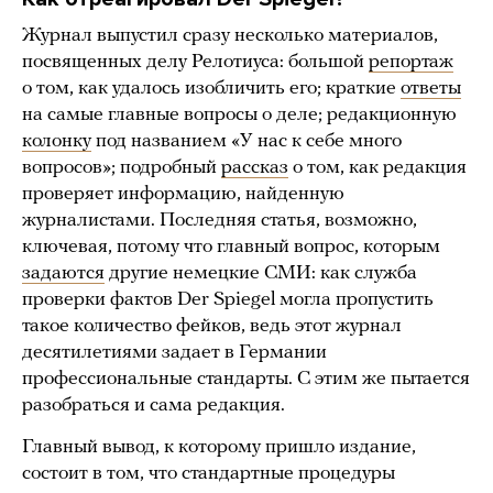
Журнал выпустил сразу несколько материалов,
посвященных делу Релотиуса: большой
репортаж
о том, как удалось изобличить его; краткие
ответы
на самые главные вопросы о деле; редакционную
колонку
под названием «У нас к себе много
вопросов»; подробный
рассказ
о том, как редакция
проверяет информацию, найденную
журналистами. Последняя статья, возможно,
ключевая, потому что главный вопрос, которым
задаются
другие немецкие СМИ: как служба
проверки фактов Der Spiegel могла пропустить
такое количество фейков, ведь этот журнал
десятилетиями задает в Германии
профессиональные стандарты. С этим же пытается
разобраться и сама редакция.
Главный вывод, к которому пришло издание,
состоит в том, что стандартные процедуры