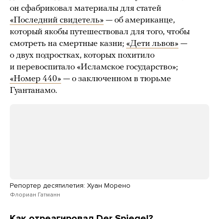
он сфабриковал материалы для статей
«Последний свидетель»
— об американце,
который якобы путешествовал для того, чтобы
смотреть на смертные казни;
«Дети львов»
—
о двух подростках, которых похитило
и перевоспитало «Исламское государство»;
«Номер 440»
— о заключенном в тюрьме
Гуантанамо.
Репортер десятилетия: Хуан Морено
Флориан Гатманн
Как отреагировал Der Spiegel?