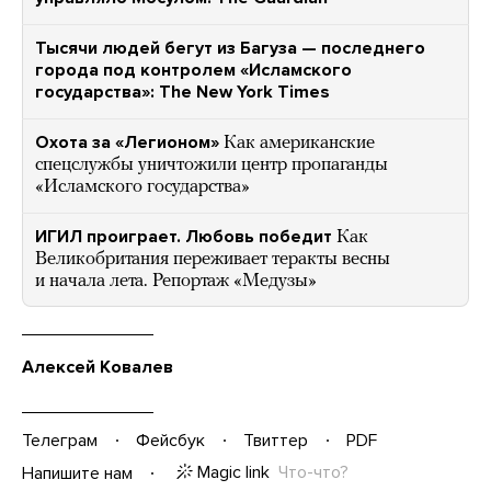
Тысячи людей бегут из Багуза — последнего
города под контролем «Исламского
государства»: The New York Times
Охота за «Легионом»
Как американские
спецслужбы уничтожили центр пропаганды
«Исламского государства»
ИГИЛ проиграет. Любовь победит
Как
Великобритания переживает теракты весны
и начала лета. Репортаж «Медузы»
Алексей Ковалев
Телеграм
Фейсбук
Твиттер
PDF
Magic link
Что-что?
Напишите нам