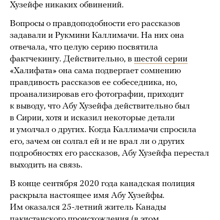
Хузейфе никаких обвинений.
Вопросы о правдоподобности его рассказов
задавали и Рукмини Каллимачи. На них она
отвечала, что целую серию посвятила
фактчекингу. Действительно, в
шестой серии
«Халифата» она сама подвергает сомнению
правдивость рассказов ее собеседника, но,
проанализировав его фотографии, приходит
к выводу, что Абу Хузейфа действительно был
в Сирии, хотя и исказил некоторые детали
и умолчал о других. Когда Каллимачи спросила
его, зачем он солгал ей и не врал ли о других
подробностях его рассказов, Абу Хузейфа перестал
выходить на связь.
В конце сентября 2020 года канадская полиция
раскрыла настоящее имя Абу Хузейфы.
Им оказался 25-летний житель Канады
пакистанского происхождения (в этом