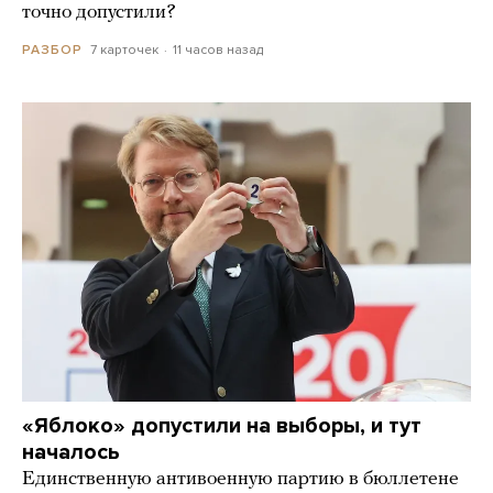
точно допустили?
7 карточек
11 часов назад
РАЗБОР
«Яблоко» допустили на выборы, и тут
началось
Единственную антивоенную партию в бюллетене