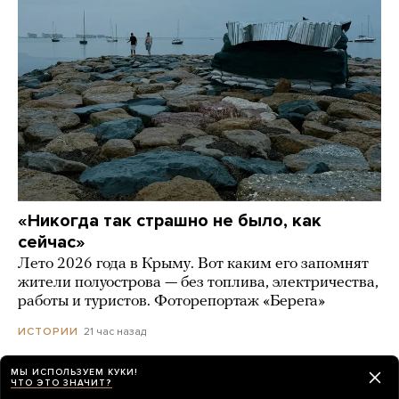
«Никогда так страшно не было, как
сейчас»
Лето 2026 года в Крыму. Вот каким его запомнят
жители полуострова — без топлива, электричества,
работы и туристов. Фоторепортаж «Берега»
21 час назад
ИСТОРИИ
МЫ ИСПОЛЬЗУЕМ КУКИ!
Reuters: США попросили Россию освободить
ЧТО ЭТО ЗНАЧИТ?