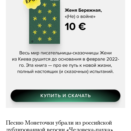
Женя Бережная, «(Не) о войне»
Песню Монеточки убрали из российской
дублированной версии «Человека-паука».