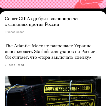
Сенат США одобрил законопроект
о санкциях против России
9 часов назад
The Atlantic: Маск не разрешает Украине
использовать Starlink для ударов по России.
Он считает, что «пора заключать сделку»
7 часов назад