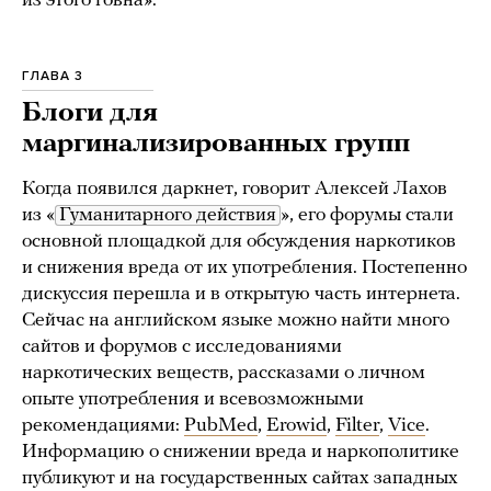
из этого говна».
ГЛАВА 3
Блоги для
маргинализированных групп
Когда появился даркнет, говорит Алексей Лахов
из «
Гуманитарного действия
», его форумы стали
основной площадкой для обсуждения наркотиков
и снижения вреда от их употребления. Постепенно
дискуссия перешла и в открытую часть интернета.
Сейчас на английском языке можно найти много
сайтов и форумов с исследованиями
наркотических веществ, рассказами о личном
опыте употребления и всевозможными
рекомендациями:
PubMed
,
Erowid
,
Filter
,
Vice
.
Информацию о снижении вреда и наркополитике
публикуют и на государственных сайтах западных