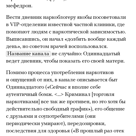
мефедрон.
Вести дневник наркоблогеру якобы посоветовали
в VIP-отделении известной частной клиники, где
помогают людям с наркотической зависимостью.
Выписавшись, он начал «долбить вообще каждый
день», но советом врачей воспользовался.
Название канала
не случайно: Одиннадцатый
ведет дневник, чтобы показать его своей матери.
Помимо процесса употребления наркотиков
и ощущений от них, в канале описывается быт
Одиннадцатого («Сейчас я вполне себе
аутентичный бомж. <…> Криминал [торговля
наркотиками] все так же противен, но это хотя бы
действительно свободный график»), его общение
с друзьями и соупотребителями (они
периодически умирают), передозировки,
последствия для здоровья («В прошлый раз отек