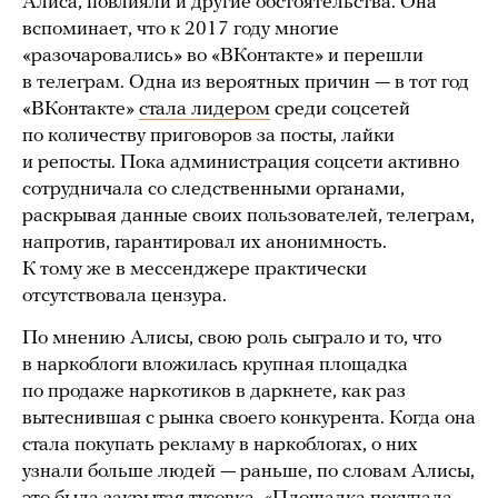
Алиса, повлияли и другие обстоятельства. Она
вспоминает, что к 2017 году многие
«разочаровались» во «ВКонтакте» и перешли
в телеграм. Одна из вероятных причин — в тот год
«ВКонтакте»
стала лидером
среди соцсетей
по количеству приговоров за посты, лайки
и репосты. Пока администрация соцсети активно
сотрудничала со следственными органами,
раскрывая данные своих пользователей, телеграм,
напротив, гарантировал их анонимность.
К тому же в мессенджере практически
отсутствовала цензура.
По мнению Алисы, свою роль сыграло и то, что
в наркоблоги вложилась крупная площадка
по продаже наркотиков в даркнете, как раз
вытеснившая с рынка своего конкурента. Когда она
стала покупать рекламу в наркоблогах, о них
узнали больше людей — раньше, по словам Алисы,