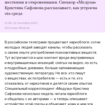
жесткими и откровенными. Спецкор «Медузы»
Кристина Сафонова рассказывает, как устроена
эта среда
12:08, 22 сентября 2020
Источник:
Meduza
В российском телеграме процветают наркоблоги: сотни
молодых людей заводят каналы, чтобы рассказать
о своем опыте употребления психоактивных веществ.
Тут встречается и шок-контент вроде внутривенных
и внутримышечных инъекций, снятых на видео, но есть
и подробные дневники, больше напоминающие
художественную литературу. Не все, кто пишут
о веществах, их потребители — есть и те, кто
отказались от наркотиков и делятся своим опытом.
Специальный корреспондент «Медузы» Кристина
Сафонова несколько недель читала наркоблоги
и общалась с их авторами — а теперь описывает
устройство этой среды и объясняет, кому и чем эти