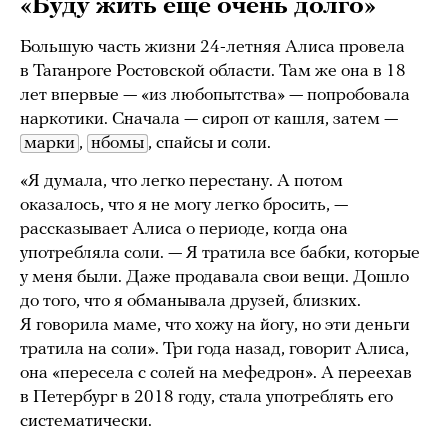
«Буду жить еще очень долго»
Большую часть жизни 24-летняя Алиса провела
в Таганроге Ростовской области. Там же она в 18
лет впервые — «из любопытства» — попробовала
наркотики. Сначала — сироп от кашля, затем —
марки
,
нбомы
, спайсы и соли.
«Я думала, что легко перестану. А потом
оказалось, что я не могу легко бросить, —
рассказывает Алиса о периоде, когда она
употребляла соли. — Я тратила все бабки, которые
у меня были. Даже продавала свои вещи. Дошло
до того, что я обманывала друзей, близких.
Я говорила маме, что хожу на йогу, но эти деньги
тратила на соли». Три года назад, говорит Алиса,
она «пересела с солей на мефедрон». А переехав
в Петербург в 2018 году, стала употреблять его
систематически.