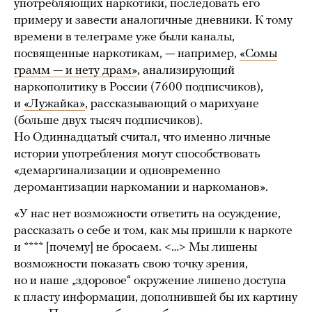
употребляющих наркотики, последовать его
примеру и завести аналогичные дневники. К тому
времени в телеграме уже были каналы,
посвященные наркотикам, — например,
«Сомы
грамм — и нету драм»
, анализирующий
наркополитику в России (7600 подписчиков),
и
«Лужайка»
, рассказывающий о марихуане
(больше двух тысяч подписчиков).
Но Одиннадцатый считал, что именно личные
истории употребления могут способствовать
«демаргинализации и одновременно
деромантизации наркомании и наркоманов».
«У нас нет возможности ответить на осуждение,
рассказать о себе и том, как мы пришли к наркоте
и **** [почему] не бросаем. <…> Мы лишены
возможности показать свою точку зрения,
но и наше „здоровое“ окружение лишено доступа
к пласту информации, дополнившей бы их картину