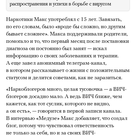
распространения и успехи в борьбе с вирусом
Наркотики Макс употреблял с 15 лет. Завязать,
по его словам, было «вроде бы сложно, но другим
бывает сложнее». Макса поддерживали родители,
помогало и то, что первый месяц после постановки
диагноза он постоянно был занят — искал
информацию о своих заболеваниях и терапии.
А еще завел анонимный телеграм-канал,
в котором рассказывает о жизни с положительным
статусом и делится советами, как не заразиться.
«Наркоблогеров много, целая тусовочка — а ВИЧ-
блогеров досадно мало. А ведь ВИЧ ближе, чем
кажется, как тот суслик, которого не видно,
а он есть», — говорится в первой записи канала.
В интервью «Медузе» Макс добавляет, что создал
блог, потому что чувствовал ответственность
не только за себя, но и за своих ВИЧ-