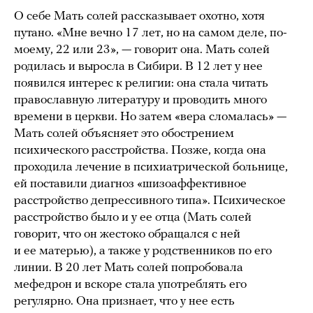
О себе Мать солей рассказывает охотно, хотя
путано. «Мне вечно 17 лет, но на самом деле, по-
моему, 22 или 23», — говорит она. Мать солей
родилась и выросла в Сибири. В 12 лет у нее
появился интерес к религии: она стала читать
православную литературу и проводить много
времени в церкви. Но затем «вера сломалась» —
Мать солей объясняет это обострением
психического расстройства. Позже, когда она
проходила лечение в психиатрической больнице,
ей поставили диагноз «шизоаффективное
расстройство депрессивного типа». Психическое
расстройство было и у ее отца (Мать солей
говорит, что он жестоко обращался с ней
и ее матерью), а также у родственников по его
линии. В 20 лет Мать солей попробовала
мефедрон и вскоре стала употреблять его
регулярно. Она признает, что у нее есть