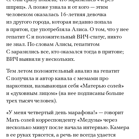
шприц». А позже узнала и от кого — этим
человеком оказалась 16-летняя девочка
из другого города, которая недавно попала
в притон, где употребляла Алиса. О том, что у нее
гепатит С и положительный ВИЧ-статус, никто
не знал. По словам Алисы, гепатитом
С заразились все, кто оказался тогда в притоне;
ВИЧ выявили у нескольких.
Тем летом положительный анализ на гепатит
С получила и автор канала с мемами про
наркотики, называющая себя «Матерью солей»
и «духовным лицом» (на нее подписаны больше
трех тысяч человек).
«У меня четвертый день марафона!» — говорит
Мать солей корреспонденту «Медузы» через
несколько минут после начала интервью. Камера
в ее руках трясется, а речь не всегда удается