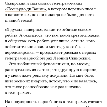
Сквирский и сам создал телеграм-канал
«Леонардо ди Ванче»
, в котором нередко писал
о наркотиках, но они никогда не были для него
главной темой.
«Я думал, наверное, какие-то отбитые совсем
ребята. А оказалось, что там такой срез молодежи
и общества: есть ребята успешные, есть те, кого
действительно ловили менты, у кого была
передозировка, — продолжает рассказ о первых
телеграм-наркоблогерах Леонид Сквирский.
— Это любопытный феномен: они, по-моему,
раскрутились из-за того, что друг друга пиарили, —
и у меня даже рекламу покупали. Но мне было
интересно их пиарить, потому что мне казалось,
что такое разнообразие как раз и нужно
в телеграме».
На популярность наркоблогов в телеграме, считает