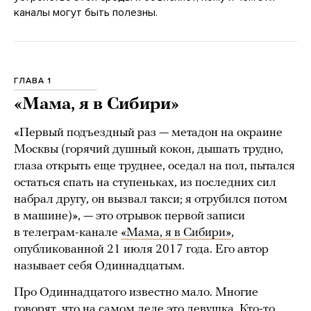
каналы могут быть полезны.
ГЛАВА 1
«Мама, я в Сибири»
«Первый подъездный раз — метадон на окраине
Москвы (горячий душный кокон, дышать трудно,
глаза открыть еще труднее, оседал на пол, пытался
остаться спать на ступеньках, из последних сил
набрал другу, он вызвал такси; я отрубился потом
в машине)», — это отрывок первой записи
в телеграм-канале
«Мама, я в Сибири»
,
опубликованной 21 июля 2017 года. Его автор
называет себя Одиннадцатым.
Про Одиннадцатого известно мало. Многие
говорят, что на самом деле это девушка. Кто-то