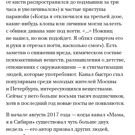
от кисти распространился до подмышки за три
часа и увеличивался») и частые приступы
паранойи («Когда я отключился на третьей дозе,
какие-нибудь клопы или личинки могли залезть
с обивки дивана мне под ногти. <…> Ножниц
не нашел, но нож подойдет. Я облил спиртом его
и руки и отрезал ногти, насколько смог»). Есть
заметки о снижении вреда, химическом составе
психоактивных веществ, размышления о детстве,
отношениях с окружающими — и стигматизации
людей, которые употребляют. Канал быстро стал
популярным среди молодых жителей Москвы
и Петербурга, интересующихся веществами.
Сейчас у него больше восьми тысяч подписчиков,
хотя в последний год новые посты не появляются.
В начале августа 2017 года — когда канал «Мама,
я в Сибири» существовал чуть больше двух
недель — его автор призвал других людей,