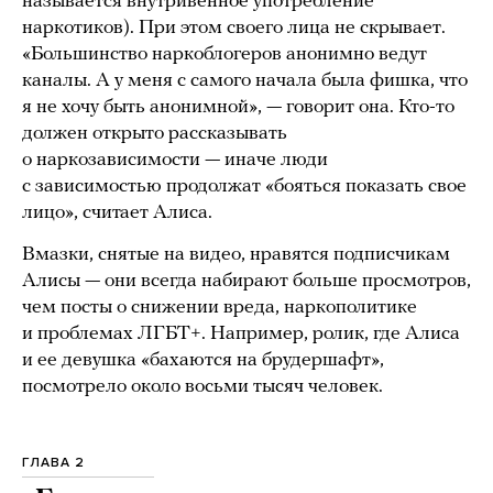
называется внутривенное употребление
наркотиков). При этом своего лица не скрывает.
«Большинство наркоблогеров анонимно ведут
каналы. А у меня с самого начала была фишка, что
я не хочу быть анонимной», — говорит она. Кто-то
должен открыто рассказывать
о наркозависимости — иначе люди
с зависимостью продолжат «бояться показать свое
лицо», считает Алиса.
Вмазки, снятые на видео, нравятся подписчикам
Алисы — они всегда набирают больше просмотров,
чем посты о снижении вреда, наркополитике
и проблемах ЛГБТ+. Например, ролик, где Алиса
и ее девушка «бахаются на брудершафт»,
посмотрело около восьми тысяч человек.
ГЛАВА 2