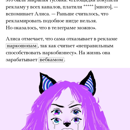
это была закрытая тусовка. «Площадка покупала
рекламу у всех каналов, платили ***** [много], —
вспоминает Алиса. — Раньше считалось, что
рекламировать подобное нигде нельзя.
Но оказалось, что в телеграме можно».
Алиса отмечает, что сама отказывает в рекламе
наркошопам
, так как считает «неправильным
способствовать наркобизнесу». На жизнь она
зарабатывает
вебкамом
.