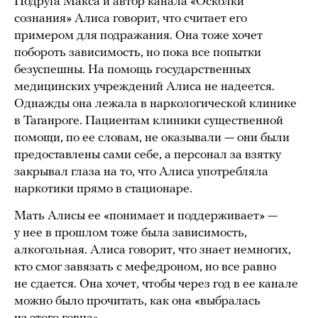
Подруга Макса и автор канала «Осколки
сознания» Алиса говорит, что считает его
примером для подражания. Она тоже хочет
побороть зависимость, но пока все попытки
безуспешны. На помощь государственных
медицинских учреждений Алиса не надеется.
Однажды она лежала в наркологической клинике
в Таганроге. Пациентам клиники существенной
помощи, по ее словам, не оказывали — они были
предоставлены сами себе, а персонал за взятку
закрывал глаза на то, что Алиса употребляла
наркотики прямо в стационаре.
Мать Алисы ее «понимает и поддерживает» —
у нее в прошлом тоже была зависимость,
алкогольная. Алиса говорит, что знает немногих,
кто смог завязать с мефедроном, но все равно
не сдается. Она хочет, чтобы через год в ее канале
можно было прочитать, как она «выбралась