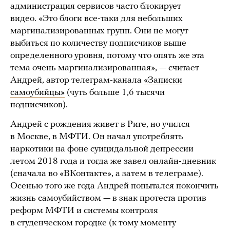
администрация сервисов часто блокирует
видео. «Это блоги все-таки для небольших
маргинализированных групп. Они не могут
выбиться по количеству подписчиков выше
определенного уровня, потому что опять же эта
тема очень маргинализированная», — считает
Андрей, автор телеграм-канала
«Записки
самоубийцы»
(чуть больше 1,6 тысячи
подписчиков).
Андрей с рождения живет в Риге, но учился
в Москве, в МФТИ. Он начал употреблять
наркотики на фоне суицидальной депрессии
летом 2018 года и тогда же завел онлайн-дневник
(сначала во «ВКонтакте», а затем в телеграме).
Осенью того же года Андрей попытался покончить
жизнь самоубийством — в знак протеста против
реформ МФТИ и системы контроля
в студенческом городке (к тому моменту