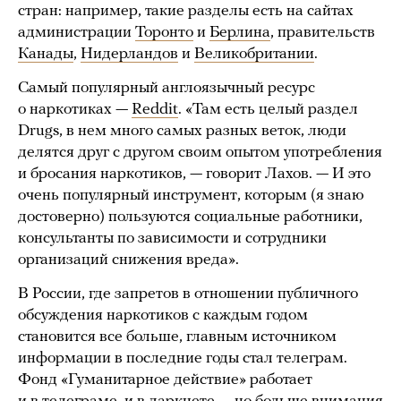
стран: например, такие разделы есть на сайтах
администрации
Торонто
и
Берлина
, правительств
Канады
,
Нидерландов
и
Великобритании
.
Самый популярный англоязычный ресурс
о наркотиках —
Reddit
. «Там есть целый раздел
Drugs, в нем много самых разных веток, люди
делятся друг с другом своим опытом употребления
и бросания наркотиков, — говорит Лахов. — И это
очень популярный инструмент, которым (я знаю
достоверно) пользуются социальные работники,
консультанты по зависимости и сотрудники
организаций снижения вреда».
В России, где запретов в отношении публичного
обсуждения наркотиков с каждым годом
становится все больше, главным источником
информации в последние годы стал телеграм.
Фонд «Гуманитарное действие» работает