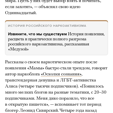
мира. Пусть у них будет выбор взять и почитать,
если захотят», — объяснял свою идею
Одиннадцатый.
ИСТОРИЯ РОССИЙСКОГО НАРКОАКТИВИЗМА
Извините, что мы существуем
История появления,
расцвета и практически полного разгрома
российского наркоактивизма, рассказанная
«Медузой»
Рассказы о своем наркотическом опыте после
появления «Мамы» быстро стали трендом, говорит
автор наркоблога
«Осколки сознания»
,
трансгендерная девушка и ЛГБТ-активистка
Алиса (четыре тысячи подписчиков). «Появилось
много мелких блогов на разные тематики, с 20–30
подписчиками. Меня дико поразило, что все
в открытую пишется», — вспоминает тот период
блогер Леонид Сквирский. Четыре года назад