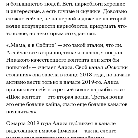
и большинство людей. Есть наркоблоги хорошие
и интересные, а есть глупые и скучные. Довольно
сложно сейчас, не на первой и даже не на второй
волне популярности наркоблогов, придумать что-
то новое, но некоторым это удается».
«„Мама, я в Сибири“ — это такой эталон, что ли.
А сейчас все вторично, типа: я поспал, я посрал.
Никакого качественного контента или хотя бы
попыток!» — считает Алиса. Свой канал «Осколки
сознания» она завела в конце 2018 года, но начала
активно вести только в начале 2019-го. Алиса
причисляет себя к «третьей волне наркоблогов»:
«Шок-контент — это вторая волна. Третья волна —
это еще больше хайпа, стало еще больше каналов
появляться».
С марта 2019 года Алиса публикует в канале
видеозаписи вмазок (вмазки — так на сленге