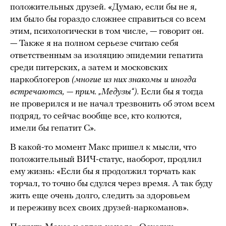
положительных друзей. «Думаю, если бы не я,
им было бы гораздо сложнее справиться со всем
этим, психологически в том числе, — говорит он.
— Также я на полном серьезе считаю себя
ответственным за изоляцию эпидемии гепатита
среди питерских, а затем и московских
наркоблогеров
(многие из них знакомы и иногда
встречаются, — прим. „Медузы“).
Если бы я тогда
не проверился и не начал трезвонить об этом всем
подряд, то сейчас вообще все, кто колются,
имели бы гепатит С».
В какой-то момент Макс пришел к мысли, что
положительный ВИЧ-статус, наоборот, продлил
ему жизнь: «Если бы я продолжил торчать как
торчал, то точно бы сдулся через время. А так буду
жить еще очень долго, следить за здоровьем
и переживу всех своих друзей-наркоманов».