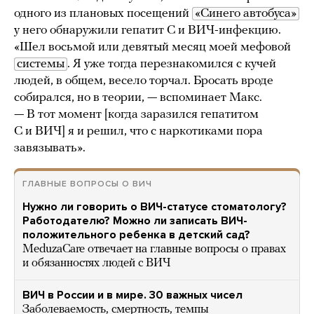
одного из плановых посещений
«Синего автобуса»
у него обнаружили гепатит С и ВИЧ-инфекцию.
«Шел восьмой или девятый месяц моей мефовой
системы
. Я уже тогда перезнакомился с кучей
людей, в общем, весело торчал. Бросать вроде
собирался, но в теории, — вспоминает Макс.
— В тот момент [когда заразился гепатитом
С и ВИЧ] я и решил, что с наркотиками пора
завязывать».
ГЛАВНЫЕ ВОПРОСЫ О ВИЧ
Нужно ли говорить о ВИЧ-статусе стоматологу?
Работодателю? Можно ли записать ВИЧ-
положительного ребенка в детский сад?
MeduzaCare отвечает на главные вопросы о правах
и обязанностях людей с ВИЧ
ВИЧ в России и в мире. 30 важных чисел
Заболеваемость, смертность, темпы