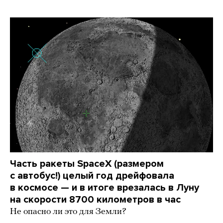
Часть ракеты SpaceX (размером
с автобус!) целый год дрейфовала
в космосе — и в итоге врезалась в Луну
на скорости 8700 километров в час
Не опасно ли это для Земли?