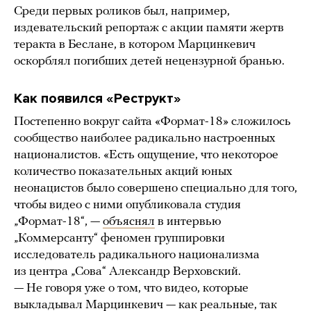
Среди первых роликов был, например,
издевательский репортаж с акции памяти жертв
теракта в Беслане, в котором Марцинкевич
оскорблял погибших детей нецензурной бранью.
Как появился «Реструкт»
Постепенно вокруг сайта «Формат-18» сложилось
сообщество наиболее радикально настроенных
националистов. «Есть ощущение, что некоторое
количество показательных акций юных
неонацистов было совершено специально для того,
чтобы видео с ними опубликовала студия
„Формат-18“, —
объяснял
в интервью
„Коммерсанту“ феномен группировки
исследователь радикального национализма
из центра „Сова“ Александр Верховский.
— Не говоря уже о том, что видео, которые
выкладывал Марцинкевич — как реальные, так