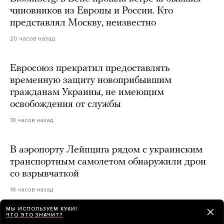
чиновников из Европы и России. Кто
представлял Москву, неизвестно
20 часов назад
Евросоюз прекратил предоставлять
временную защиту новоприбывшим
гражданам Украины, не имеющим
освобождения от службы
18 часов назад
В аэропорту Лейпцига рядом с украинским
транспортным самолетом обнаружили дрон
со взрывчаткой
18 часов назад
МЫ ИСПОЛЬЗУЕМ КУКИ!
ЧТО ЭТО ЗНАЧИТ?