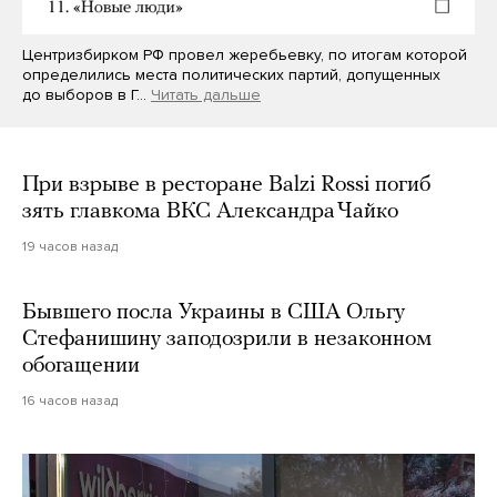
Центризбирком РФ провел жеребьевку, по итогам которой
определились места политических партий, допущенных
до выборов в Г…
Читать дальше
При взрыве в ресторане Balzi Rossi погиб
зять главкома ВКС Александра Чайко
19 часов назад
Бывшего посла Украины в США Ольгу
Стефанишину заподозрили в незаконном
обогащении
16 часов назад