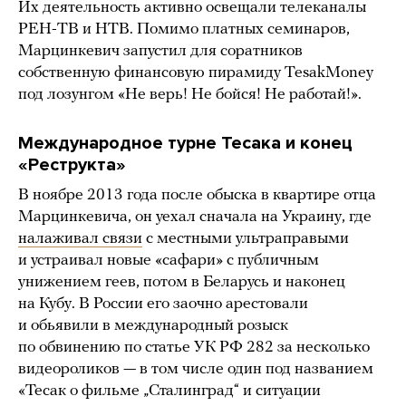
Их деятельность активно освещали телеканалы
РЕН-ТВ и НТВ. Помимо платных семинаров,
Марцинкевич запустил для соратников
собственную финансовую пирамиду TesakMoney
под лозунгом «Не верь! Не бойся! Не работай!».
Международное турне Тесака и конец
«Реструкта»
В ноябре 2013 года после обыска в квартире отца
Марцинкевича, он уехал сначала на Украину, где
налаживал связи
с местными ультраправыми
и устраивал новые «сафари» с публичным
унижением геев, потом в Беларусь и наконец
на Кубу. В России его заочно арестовали
и обьявили в международный розыск
по обвинению по статье УК РФ 282 за несколько
видеороликов — в том числе один под названием
«Тесак о фильме „Сталинград“ и ситуации