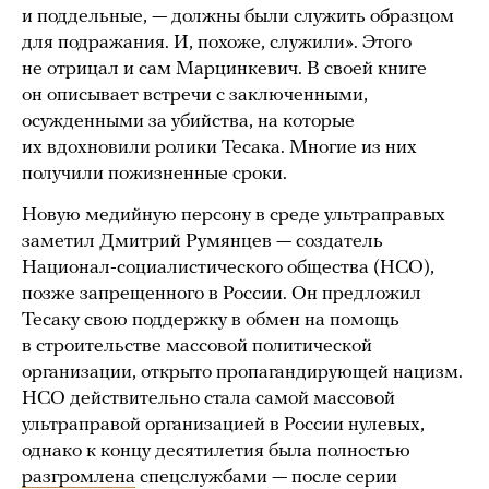
и поддельные, — должны были служить образцом
для подражания. И, похоже, служили». Этого
не отрицал и сам Марцинкевич. В своей книге
он описывает встречи с заключенными,
осужденными за убийства, на которые
их вдохновили ролики Тесака. Многие из них
получили пожизненные сроки.
Новую медийную персону в среде ультраправых
заметил Дмитрий Румянцев — создатель
Национал-социалистического общества (НСО),
позже запрещенного в России. Он предложил
Тесаку свою поддержку в обмен на помощь
в строительстве массовой политической
организации, открыто пропагандирующей нацизм.
НСО действительно стала самой массовой
ультраправой организацией в России нулевых,
однако к концу десятилетия была полностью
разгромлена
спецслужбами — после серии