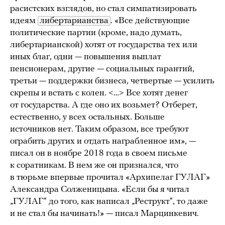
расистских взглядов, но стал симпатизировать
идеям
либертарианства
. «Все действующие
политические партии (кроме, надо думать,
либертарианской) хотят от государства тех или
иных благ, одни — повышения выплат
пенсионерам, другие — социальных гарантий,
третьи — поддержки бизнеса, четвертые — усилить
скрепы и встать с колен. <…> Все хотят денег
от государства. А где оно их возьмет? Отберет,
естественно, у всех остальных. Больше
источников нет. Таким образом, все требуют
ограбить других и отдать награбленное им», —
писал он в ноябре 2018 года в своем письме
к соратникам. В нем же он признался, что
в тюрьме впервые прочитал «Архипелаг ГУЛАГ»
Александра Солженицына. «Если бы я читал
„ГУЛАГ“ до того, как написал „Реструкт“, то даже
и не стал бы начинать!» — писал Марцинкевич.