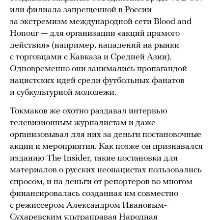
или филиала запрещенной в России
за экстремизм международной сети Blood and
Honour — для организации «акций прямого
действия» (например, нападений на рынки
с торговцами с Кавказа и Средней Азии).
Одновременно они занимались пропагандой
нацистских идей среди футбольных фанатов
и субкультурной молодежи.
Токмаков же охотно раздавал интервью
телевизионным журналистам и даже
организовывал для них за деньги постановочные
акции и мероприятия. Как позже он
признавался
изданию The Insider, такие постановки для
материалов о русских неонацистах пользовались
спросом, и на деньги от репортеров во многом
финансировалась созданная им совместно
с режиссером Александром Ивановым-
Сухаревским ультраправая Народная