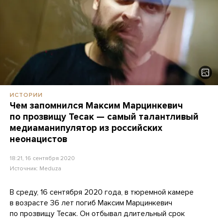
ИСТОРИИ
Чем запомнился Максим Марцинкевич
по прозвищу Тесак — самый талантливый
медиаманипулятор из российских
неонацистов
18:21, 16 сентября 2020
Источник:
Meduza
В среду, 16 сентября 2020 года, в тюремной камере
в возрасте 36 лет погиб Максим Марцинкевич
по прозвищу Тесак. Он отбывал длительный срок