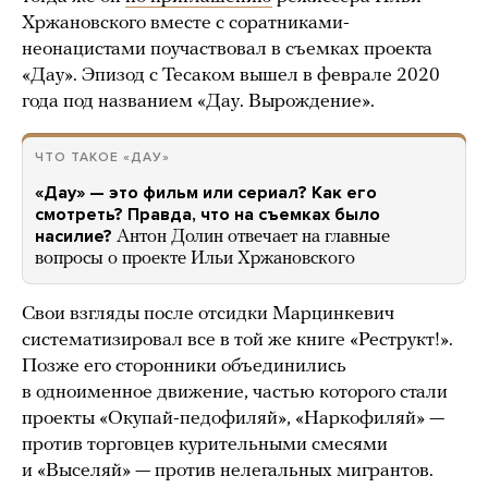
Хржановского вместе с соратниками-
неонацистами поучаствовал в съемках проекта
«Дау». Эпизод с Тесаком вышел в феврале 2020
года под названием «Дау. Вырождение».
ЧТО ТАКОЕ «ДАУ»
«Дау» — это фильм или сериал? Как его
смотреть? Правда, что на съемках было
насилие?
Антон Долин отвечает на главные
вопросы о проекте Ильи Хржановского
Свои взгляды после отсидки Марцинкевич
систематизировал все в той же книге «Реструкт!».
Позже его сторонники объединились
в одноименное движение, частью которого стали
проекты «Окупай-педофиляй», «Наркофиляй» —
против торговцев курительными смесями
и «Выселяй» — против нелегальных мигрантов.