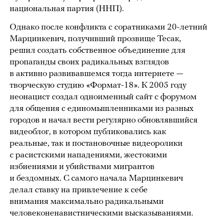
национальная партия (ННП).
Однако после конфликта с соратниками 20-летний
Марцинкевич, получивший прозвище Тесак,
решил создать собственное объединение для
пропаганды своих радикальных взглядов
в активно развивавшемся тогда интернете —
творческую студию «Формат-18». К 2005 году
неонацист создал одноименный сайт с форумом
для общения с единомышленниками из разных
городов и начал вести регулярно обновлявшийся
видеоблог, в котором публиковались как
реальные, так и постановочные видеоролики
с расистскими нападениями, жестокими
избиениями и убийствами мигрантов
и бездомных. С самого начала Марцинкевич
делал ставку на привлечение к себе
внимания максимально радикальными
человеконенавистническими высказываниями.