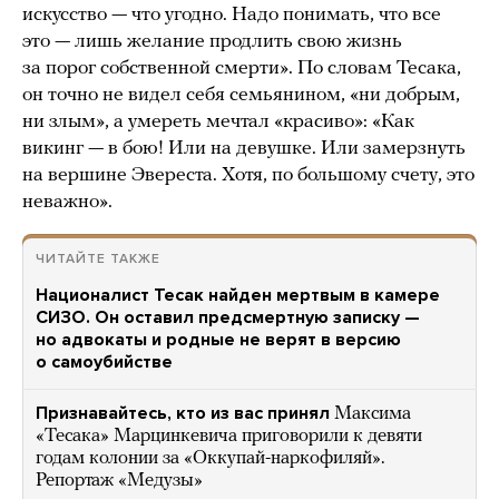
искусство — что угодно. Надо понимать, что все
это — лишь желание продлить свою жизнь
за порог собственной смерти». По словам Тесака,
он точно не видел себя семьянином, «ни добрым,
ни злым», а умереть мечтал «красиво»: «Как
викинг — в бою! Или на девушке. Или замерзнуть
на вершине Эвереста. Хотя, по большому счету, это
неважно».
ЧИТАЙТЕ ТАКЖЕ
Националист Тесак найден мертвым в камере
СИЗО. Он оставил предсмертную записку —
но адвокаты и родные не верят в версию
о самоубийстве
Признавайтесь, кто из вас принял
Максима
«Тесака» Марцинкевича приговорили к девяти
годам колонии за «Оккупай-наркофиляй».
Репортаж «Медузы»