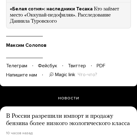
«Белая сотня»: наследники Тесака
Кто займет
место «Оккупай-педофиляя». Расследование
Даниила Туровского
Максим Солопов
Телеграм
Фейсбук
Твиттер
PDF
Magic link
Что-что?
Напишите нам
НОВОСТИ
В России разрешили импорт и продажу
бензина более низкого экологического класса
10 часов назад