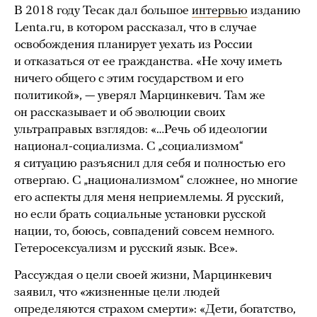
В 2018 году Тесак дал большое
интервью
изданию
Lenta.ru, в котором рассказал, что в случае
освобождения планирует уехать из России
и отказаться от ее гражданства. «Не хочу иметь
ничего общего с этим государством и его
политикой», — уверял Марцинкевич. Там же
он рассказывает и об эволюции своих
ультраправых взглядов: «…Речь об идеологии
национал-социализма. С „социализмом“
я ситуацию разъяснил для себя и полностью его
отвергаю. С „национализмом“ сложнее, но многие
его аспекты для меня неприемлемы. Я русский,
но если брать социальные установки русской
нации, то, боюсь, совпадений совсем немного.
Гетеросексуализм и русский язык. Все».
Рассуждая о цели своей жизни, Марцинкевич
заявил, что «жизненные цели людей
определяются страхом смерти»: «Дети, богатство,