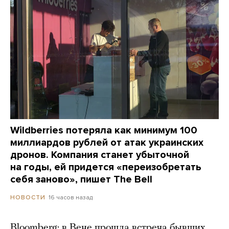
Wildberries потеряла как минимум 100
миллиардов рублей от атак украинских
дронов. Компания станет убыточной
на годы, ей придется «переизобретать
себя заново», пишет The Bell
16 часов назад
НОВОСТИ
Bloomberg: в Вене прошла встреча бывших