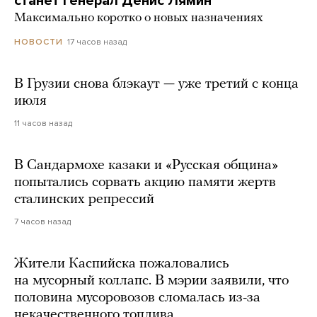
станет генерал Денис Лямин
Максимально коротко о новых назначениях
17 часов назад
НОВОСТИ
В Грузии снова блэкаут — уже третий с конца
июля
11 часов назад
В Сандармохе казаки и «Русская община»
попытались сорвать акцию памяти жертв
сталинских репрессий
7 часов назад
Жители Каспийска пожаловались
на мусорный коллапс. В мэрии заявили, что
половина мусоровозов сломалась из-за
некачественного топлива