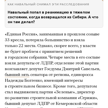
КАК НАВАЛЬНЫЙ СНИМАЛ ЭТИ РАССЛЕДОВАНИЯ
Навальный попал в реанимацию в тяжелом
состоянии, когда возвращался из Сибири. А что
он там делал?
«Единая Россия», занимавшая в прошлом созыве
33 кресла, потеряла большинство и взяла
только 22 места. Однако, скорее всего, у власти
не будет проблем с принятием решений
в городском собрании. Четыре места в его составе
взяли депутаты от ЛДПР, отделение этой партии
возглавляет депутат Госдумы Дмитрий Савельев,
бывший зять
сенатора от региона, единоросса
Надежды Болтенко, имеющий интересы
в строительном бизнесе. Кроме того, депутатом
стал выдвиженец партии «Зеленые», директор
по развитию строительной компании «Стрижи»,
бывший депутат ЛДПР от Кемеровской области