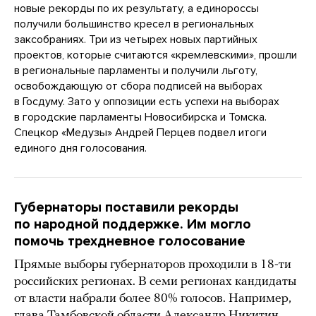
новые рекорды по их результату, а единороссы
получили большинство кресел в региональных
заксобраниях. Три из четырех новых партийных
проектов, которые считаются «кремлевскими», прошли
в региональные парламенты и получили льготу,
освобождающую от сбора подписей на выборах
в Госдуму. Зато у оппозиции есть успехи на выборах
в городские парламенты Новосибирска и Томска.
Спецкор «Медузы» Андрей Перцев подвел итоги
единого дня голосования.
Губернаторы поставили рекорды
по народной поддержке. Им могло
помочь трехдневное голосование
Прямые выборы губернаторов проходили в 18-ти
российских регионах. В семи регионах кандидаты
от власти набрали более 80% голосов. Например,
глава Тамбовской области Александр Никитин