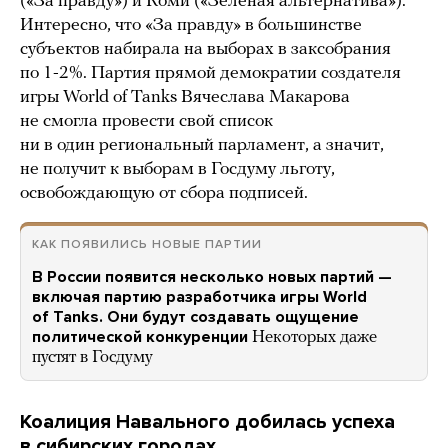
(«За правду») и Коми («Зеленая альтернатива»).
Интересно, что «За правду» в большинстве
субъектов набирала на выборах в заксобрания
по 1-2%. Партия прямой демократии создателя
игры World of Tanks Вячеслава Макарова
не смогла провести свой список
ни в один региональный парламент, а значит,
не получит к выборам в Госдуму льготу,
освобождающую от сбора подписей.
КАК ПОЯВИЛИСЬ НОВЫЕ ПАРТИИ
В России появится несколько новых партий —
включая партию разработчика игры World
of Tanks. Они будут создавать ощущение
политической конкуренции
Некоторых даже
пустят в Госдуму
Коалиция Навального добилась успеха
в сибирских городах