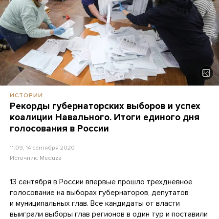
ИСТОРИИ
Рекорды губернаторских выборов и успех
коалиции Навального. Итоги единого дня
голосования в России
11:09, 14 сентября 2020
Источник:
Meduza
13 сентября в России впервые прошло трехдневное
голосование на выборах губернаторов, депутатов
и муниципальных глав. Все кандидаты от власти
выиграли выборы глав регионов в один тур и поставили