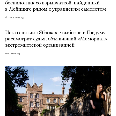
беспилотник со взрывчаткой, найденный
в Лейпциге рядом с украинским самолетом
4 часа назад
Иск о снятии «Яблока» с выборов в Госдуму
рассмотрит судья, объявивший «Мемориал»
экстремистской организацией
час назад