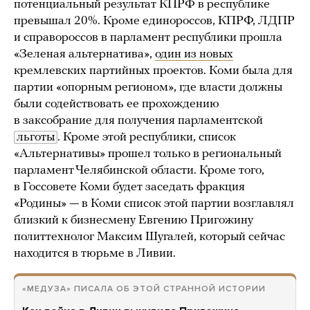
потенциальный результат КПРФ в республике
превышал 20%. Кроме единороссов, КПРФ, ЛДПР
и справороссов в парламент республики прошла
«Зеленая альтернатива»,
один из новых
кремлевских партийных проектов. Коми была для
партии «опорным регионом», где власти должны
были содействовать ее прохождению
в заксобрание для получения парламентской
льготы
. Кроме этой республики, список
«Альтернативы» прошел только в региональный
парламент Челябинской области. Кроме того,
в Госсовете Коми будет заседать фракция
«Родины» — в Коми список этой партии возглавлял
близкий к бизнесмену Евгению Пригожину
политтехнолог Максим Шугалей, который сейчас
находится в тюрьме в Ливии.
«МЕДУЗА» ПИСАЛА ОБ ЭТОЙ СТРАННОЙ ИСТОРИИ