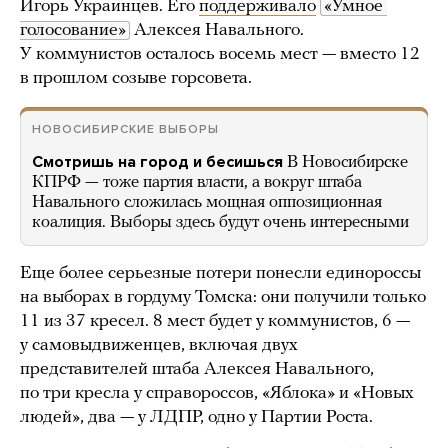
Игорь Украинцев. Его
поддерживало
«Умное 
голосование»
Алексея Навального.
У коммунистов осталось восемь мест — вместо 12
в прошлом созыве горсовета.
НОВОСИБИРСКИЕ ВЫБОРЫ
Смотришь на город и бесишься
В Новосибирске
КПРФ — тоже партия власти, а вокруг штаба
Навального сложилась мощная оппозиционная
коалиция. Выборы здесь будут очень интересными
Еще более серьезные потери понесли единороссы
на выборах в гордуму Томска: они получили только
11 из 37 кресел. 8 мест будет у коммунистов, 6 —
у самовыдвиженцев, включая двух
представителей штаба Алексея Навального,
по три кресла у справороссов, «Яблока» и «Новых
людей», два — у ЛДПР, одно у Партии Роста.