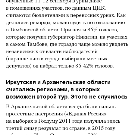
опущенные 11-12 сентября в урны даже
в помещениях участков, по данным ЦИК,
считаются бюллетенями в переносных урнах. Как
делались рекорды, можно судить по голосованию
в Тамбовской области. При почти 86% голосов,
которые получил губернатор Никитин, на участках
в самом Тамбове, где гораздо чаще можно увидеть
независимых от власти наблюдателей
(параллельно в городе выбирали местных
депутатов) он
набрал
только 36-42% голосов.
Иркутская и Архангельская области
считались регионами, в которых
возможен второй тур. Этого не случилось
В Архангельской области всегда были сильны
протестные настроения («Единая Россия»
на выборах в Госдуму 2011 года получила здесь
третий снизу результат по стране, в 2015 году