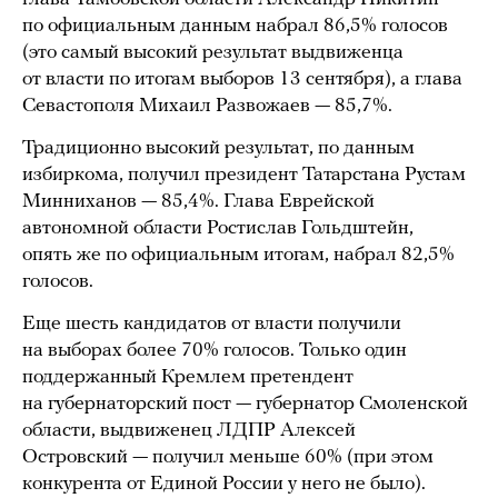
по официальным данным набрал 86,5% голосов
(это самый высокий результат выдвиженца
от власти по итогам выборов 13 сентября), а глава
Севастополя Михаил Развожаев — 85,7%.
Традиционно высокий результат, по данным
избиркома, получил президент Татарстана Рустам
Минниханов — 85,4%. Глава Еврейской
автономной области Ростислав Гольдштейн,
опять же по официальным итогам, набрал 82,5%
голосов.
Еще шесть кандидатов от власти получили
на выборах более 70% голосов. Только один
поддержанный Кремлем претендент
на губернаторский пост — губернатор Смоленской
области, выдвиженец ЛДПР Алексей
Островский — получил меньше 60% (при этом
конкурента от Единой России у него не было).