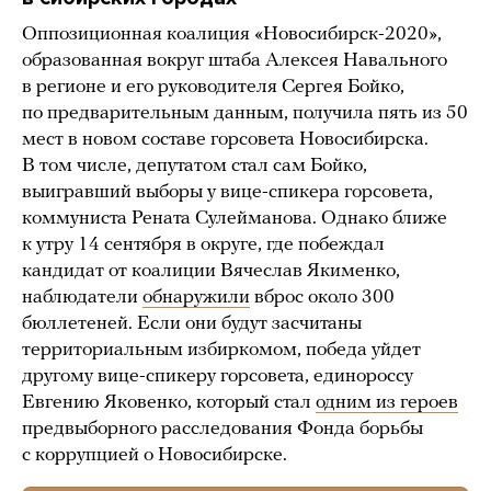
Оппозиционная коалиция «Новосибирск-2020»,
образованная вокруг штаба Алексея Навального
в регионе и его руководителя Сергея Бойко,
по предварительным данным, получила пять из 50
мест в новом составе горсовета Новосибирска.
В том числе, депутатом стал сам Бойко,
выигравший выборы у вице-спикера горсовета,
коммуниста Рената Сулейманова. Однако ближе
к утру 14 сентября в округе, где побеждал
кандидат от коалиции Вячеслав Якименко,
наблюдатели
обнаружили
вброс около 300
бюллетеней. Если они будут засчитаны
территориальным избиркомом, победа уйдет
другому вице-спикеру горсовета, единороссу
Евгению Яковенко, который стал
одним из героев
предвыборного расследования Фонда борьбы
с коррупцией о Новосибирске.