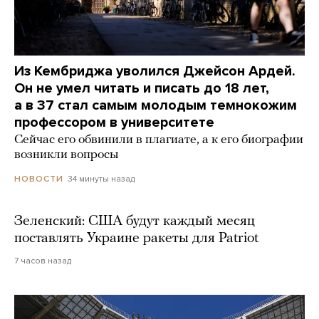
Из Кембриджа уволился Джейсон Ардей.
Он не умел читать и писать до 18 лет,
а в 37 стал самым молодым темнокожим
профессором в университете
Сейчас его обвинили в плагиате, а к его биографии
возникли вопросы
34 минуты назад
НОВОСТИ
Зеленский: США будут каждый месяц
поставлять Украине ракеты для Patriot
7 часов назад