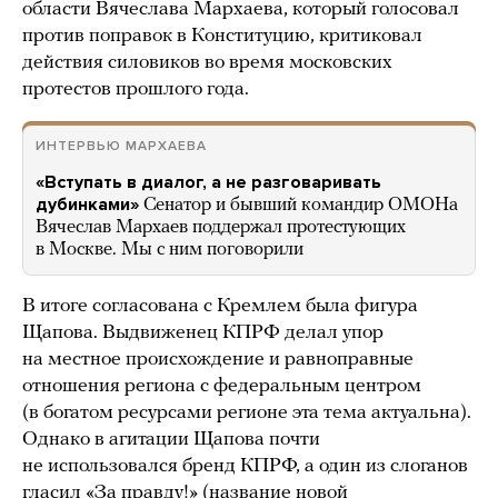
области Вячеслава Мархаева, который голосовал
против поправок в Конституцию, критиковал
действия силовиков во время московских
протестов прошлого года.
ИНТЕРВЬЮ МАРХАЕВА
«Вступать в диалог, а не разговаривать
дубинками»
Сенатор и бывший командир ОМОНа
Вячеслав Мархаев поддержал протестующих
в Москве. Мы с ним поговорили
В итоге согласована с Кремлем была фигура
Щапова. Выдвиженец КПРФ делал упор
на местное происхождение и равноправные
отношения региона с федеральным центром
(в богатом ресурсами регионе эта тема актуальна).
Однако в агитации Щапова почти
не использовался бренд КПРФ, а один из слоганов
гласил «За правду!» (название новой