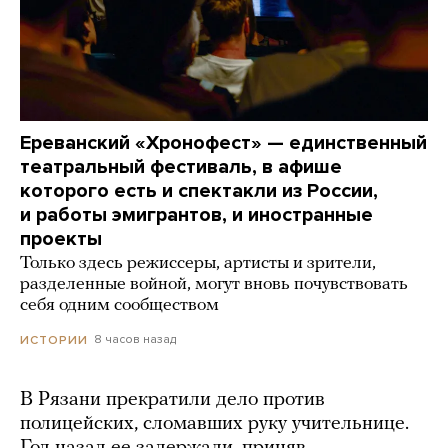
Ереванский «Хронофест» — единственный
театральный фестиваль, в афише
которого есть и спектакли из России,
и работы эмигрантов, и иностранные
проекты
Только здесь режиссеры, артисты и зрители,
разделенные войной, могут вновь почувствовать
себя одним сообществом
8 часов назад
ИСТОРИИ
В Рязани прекратили дело против
полицейских, сломавших руку учительнице.
Год назад ее задержали, приняв