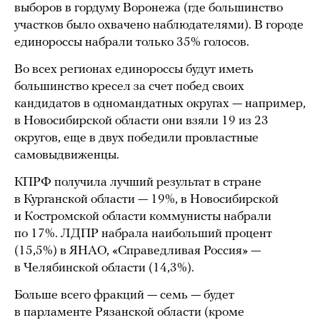
выборов в гордуму Воронежа (где большинство
участков было охвачено наблюдателями). В городе
единороссы набрали только 35% голосов.
Во всех регионах единороссы будут иметь
большинство кресел за счет побед своих
кандидатов в одномандатных округах — например,
в Новосибирской области они взяли 19 из 23
округов, еще в двух победили провластные
самовыдвиженцы.
КПРФ получила лучший результат в стране
в Курганской области — 19%, в Новосибирской
и Костромской области коммунисты набрали
по 17%. ЛДПР набрала наибольший процент
(15,5%) в ЯНАО, «Справедливая Россия» —
в Челябинской области (14,3%).
Больше всего фракций — семь — будет
в парламенте Рязанской области (кроме