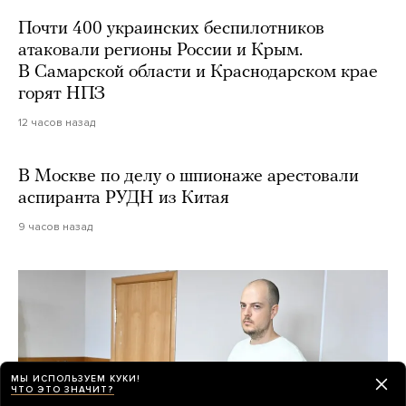
Почти 400 украинских беспилотников
атаковали регионы России и Крым.
В Самарской области и Краснодарском крае
горят НПЗ
12 часов назад
В Москве по делу о шпионаже арестовали
аспиранта РУДН из Китая
9 часов назад
МЫ ИСПОЛЬЗУЕМ КУКИ!
ЧТО ЭТО ЗНАЧИТ?