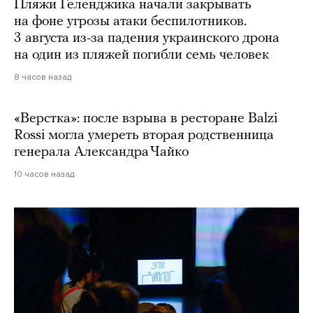
Пляжи Геленджика начали закрывать
на фоне угрозы атаки беспилотников.
3 августа из-за падения украинского дрона
на один из пляжей погибли семь человек
8 часов назад
«Верстка»: после взрыва в ресторане Balzi
Rossi могла умереть вторая родственница
генерала Александра Чайко
10 часов назад