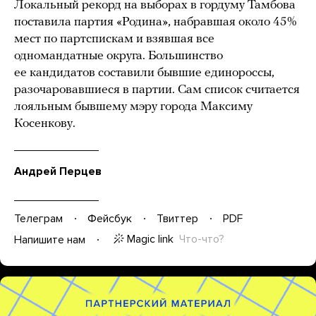
Локальный рекорд на выборах в гордуму Тамбова
поставила партия «Родина», набравшая около 45%
мест по партспискам и взявшая все
одномандатные округа. Большинство
ее кандидатов составили бывшие единороссы,
разочаровавшиеся в партии. Сам список считается
лояльным бывшему мэру города Максиму
Косенкову.
Андрей Перцев
Телеграм
Фейсбук
Твиттер
PDF
Magic link
Что-что?
Напишите нам