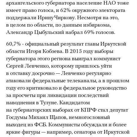
архангельского губернатора население НАО тоже
имеет право голоса, и 62% окружного электората
поддержали Ирину Чиркову. Несмотря на это,
в целом по области, по данным избиркома,
Александр Цыбульский набрал 69% голосов.
60,7% - официальный результат главы Иркутской
области Игоря Кобзева. В 2015 году выборы
губернатора этого региона выиграл коммунист
Сергей Левченко, которому пришлось уйти
в отставку досрочно — Левченко регулярно
атаковали федеральные телеканалы, а в прошлом
году его критиковало и федеральное руководство
за просчеты при ликвидации последствий
наводнения в Тулуне. Кандидатом
на губернаторских выборах от КПРФ стал депутат
Госдумы Михаил Щапов, немногословный
выходец из ФСБ. Коммунисты обсуждали и более
яркие фигуры — например, сенатора от Иркутской