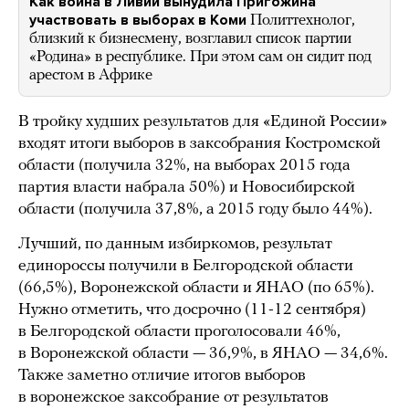
Как война в Ливии вынудила Пригожина
участвовать в выборах в Коми
Политтехнолог,
близкий к бизнесмену, возглавил список партии
«Родина» в республике. При этом сам он сидит под
арестом в Африке
В тройку худших результатов для «Единой России»
входят итоги выборов в заксобрания Костромской
области (получила 32%, на выборах 2015 года
партия власти набрала 50%) и Новосибирской
области (получила 37,8%, а 2015 году было 44%).
Лучший, по данным избиркомов, результат
единороссы получили в Белгородской области
(66,5%), Воронежской области и ЯНАО (по 65%).
Нужно отметить, что досрочно (11-12 сентября)
в Белгородской области проголосовали 46%,
в Воронежской области — 36,9%, в ЯНАО — 34,6%.
Также заметно отличие итогов выборов
в воронежское заксобрание от результатов