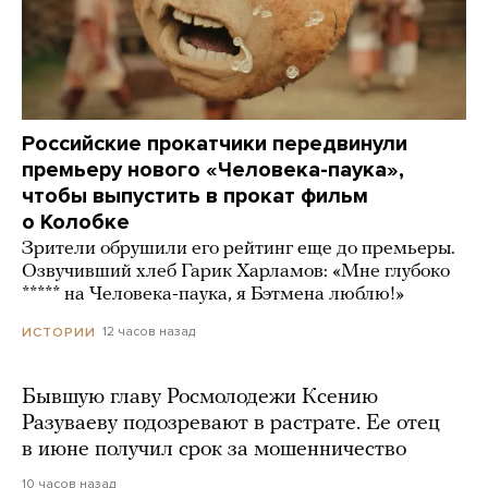
Российские прокатчики передвинули
премьеру нового «Человека-паука»,
чтобы выпустить в прокат фильм
о Колобке
Зрители обрушили его рейтинг еще до премьеры.
Озвучивший хлеб Гарик Харламов: «Мне глубоко
***** на Человека-паука, я Бэтмена люблю!»
12 часов назад
ИСТОРИИ
Бывшую главу Росмолодежи Ксению
Разуваеву подозревают в растрате. Ее отец
в июне получил срок за мошенничество
10 часов назад