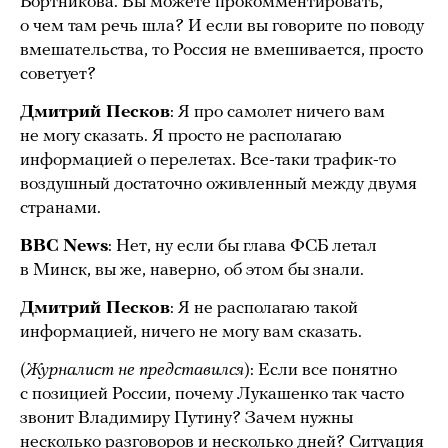
Бортникова. Вы можете прокомментировать,
о чем там речь шла? И если вы говорите по поводу
вмешательства, то Россия не вмешивается, просто
советует?
Дмитрий Песков
: Я про самолет ничего вам
не могу сказать. Я просто не располагаю
информацией о перелетах. Все-таки трафик-то
воздушный достаточно оживленный между двумя
странами.
BBC News
: Нет, ну если бы глава ФСБ летал
в Минск, вы же, наверно, об этом бы знали.
Дмитрий Песков
: Я не располагаю такой
информацией, ничего не могу вам сказать.
(
Журналист не представился
): Если все понятно
с позицией России, почему Лукашенко так часто
звонит Владимиру Путину? Зачем нужны
несколько разговоров и несколько дней? Ситуация