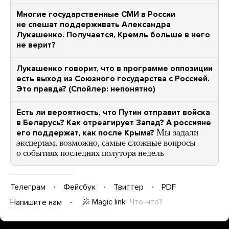
Многие государственные СМИ в России
не спешат поддерживать Александра
Лукашенко. Получается, Кремль больше в него
не верит?
Лукашенко говорит, что в программе оппозиции
есть выход из Союзного государства с Россией.
Это правда? (Спойлер: непонятно)
Есть ли вероятность, что Путин отправит войска
в Беларусь? Как отреагирует Запад? А россияне
его поддержат, как после Крыма?
Мы задали
экспертам, возможно, самые сложные вопросы
о событиях последних полутора недель
Телеграм
Фейсбук
Твиттер
PDF
Magic link
Что-что?
Напишите нам