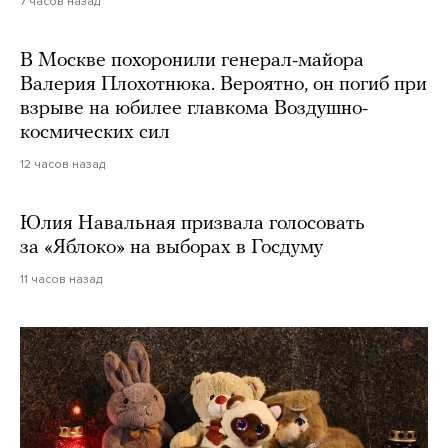
7 часов назад
В Москве похоронили генерал-майора
Валерия Плохотнюка. Вероятно, он погиб при
взрыве на юбилее главкома Воздушно-
космических сил
12 часов назад
Юлия Навальная призвала голосовать
за «Яблоко» на выборах в Госдуму
11 часов назад