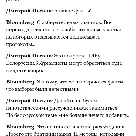
Дмитрий Песков
: А какие факты?
Bloomberg
: С избирательных участков. Во-
первых, до сих пор есть избирательные участки,
на которых отказываются подписывать
протоколы…
Дмитрий Песков
: Это вопрос к ЦИКу
Белоруссии. Журналисты могут обратиться туда
и задать вопрос.
Bloomberg
: Я к тому, что если вскроются факты,
что выборы были нечестными…
Дмитрий Песков
: Давайте не будем
гипотетическими рассуждениями заниматься.
По белорусской теме мне больше нечего добавить.
Bloomberg
: Это не гипотетические рассуждения.
Просто это братский народ. И методы, которыми