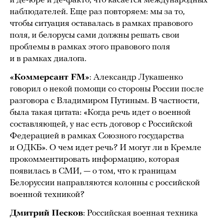
и де-юре и де-факто, что касается международных
наблюдателей. Еще раз повторяем: мы за то,
чтобы ситуация оставалась в рамках правового
поля, и белорусы сами должны решать свои
проблемы в рамках этого правового поля
и в рамках диалога.
«Коммерсант FM»
: Александр Лукашенко
говорил о некой помощи со стороны России после
разговора с Владимиром Путиным. В частности,
была такая цитата: «Когда речь идет о военной
составляющей, у нас есть договор с Российской
Федерацией в рамках Союзного государства
и ОДКБ». О чем идет речь? И могут ли в Кремле
прокомментировать информацию, которая
появилась в СМИ, — о том, что к границам
Белоруссии направляются колонны с российской
военной техникой?
Дмитрий Песков
: Российская военная техника