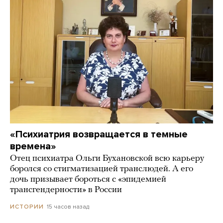
«Психиатрия возвращается в темные
времена»
Отец психиатра Ольги Бухановской всю карьеру
боролся со стигматизацией транслюдей. А его
дочь призывает бороться с «эпидемией
трансгендерности» в России
15 часов назад
ИСТОРИИ