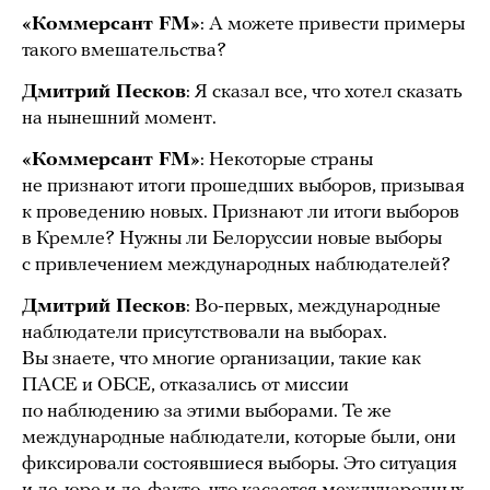
«Коммерсант FM»
: А можете привести примеры
такого вмешательства?
Дмитрий Песков
: Я сказал все, что хотел сказать
на нынешний момент.
«Коммерсант FM»
: Некоторые страны
не признают итоги прошедших выборов, призывая
к проведению новых. Признают ли итоги выборов
в Кремле? Нужны ли Белоруссии новые выборы
с привлечением международных наблюдателей?
Дмитрий Песков
: Во-первых, международные
наблюдатели присутствовали на выборах.
Вы знаете, что многие организации, такие как
ПАСЕ и ОБСЕ, отказались от миссии
по наблюдению за этими выборами. Те же
международные наблюдатели, которые были, они
фиксировали состоявшиеся выборы. Это ситуация