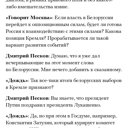
диалога, в рамках правового поля и без какого-
либо вмешательства извне.
«Говорит Москва»
: Если власть в Белоруссии
перейдет к оппозиционным силам, будет ли готова
Россия к взаимодействию с этими силами? Какова
позиция Кремля? Прорабатывается ли такой
вариант развития событий?
Дмитрий Песков
: Думаю, что я уже дал
исчерпывающие на этот момент слова
по Белоруссии. Мне нечего добавить к сказанному.
«Дождь»
: Так все-таки итоги белорусских выборов
в Кремле признают?
Дмитрий Песков
: Вы знаете, что президент
Путин поздравил президента Лукашенко.
«Дождь»
: Да, но при этом в Госдуме, например,
Константин Затулин, который курирует комитет