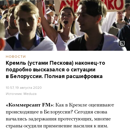
НОВОСТИ
Кремль (устами Пескова) наконец-то
подробно высказался о ситуации
в Белоруссии. Полная расшифровка
10:57, 19 августа 2020
Источник:
Meduza
«Коммерсант FM»
: Как в Кремле оценивают
происходящее в Белоруссии? Сегодня снова
начались задержания протестующих, многие
страны осудили применение насилия к ним.