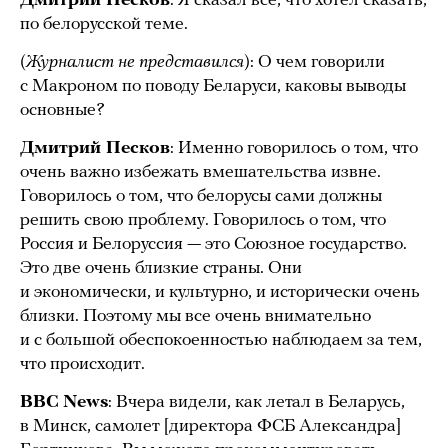
Дмитрий Песков
: Я сказал все, что хотел сказать,
по белорусской теме.
(
Журналист не представился
): О чем говорили
с Макроном по поводу Беларуси, каковы выводы
основные?
Дмитрий Песков
: Именно говорилось о том, что
очень важно избежать вмешательства извне.
Говорилось о том, что белорусы сами должны
решить свою проблему. Говорилось о том, что
Россия и Белоруссия — это Союзное государство.
Это две очень близкие страны. Они
и экономически, и культурно, и исторически очень
близки. Поэтому мы все очень внимательно
и с большой обеспокоенностью наблюдаем за тем,
что происходит.
BBC News
: Вчера видели, как летал в Беларусь,
в Минск, самолет [директора ФСБ Александра]