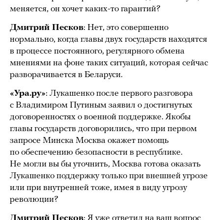
меняется, он хочет каких-то гарантий?
Дмитрий Песков
: Нет, это совершенно
нормально, когда главы двух государств находятся
в процессе постоянного, регулярного обмена
мнениями на фоне таких ситуаций, которая сейчас
разворачивается в Беларуси.
«Ура.ру»
: Лукашенко после первого разговора
с Владимиром Путиным заявил о достигнутых
договоренностях о военной поддержке. Якобы
главы государств договорились, что при первом
запросе Минска Москва окажет помощь
по обеспечению безопасности в республике.
Не могли вы бы уточнить, Москва готова оказать
Лукашенко поддержку только при внешней угрозе
или при внутренней тоже, имея в виду угрозу
революции?
Дмитрий Песков
: Я уже ответил на ваш вопрос