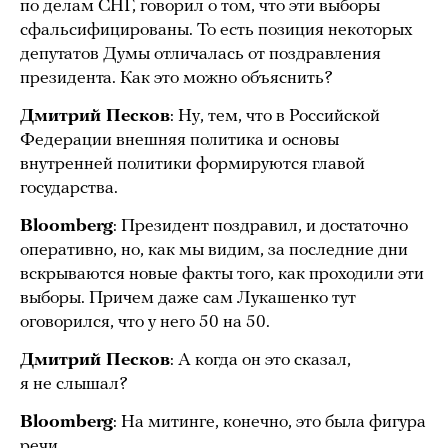
по делам СНГ, говорил о том, что эти выборы
сфальсифицированы. То есть позиция некоторых
депутатов Думы отличалась от поздравления
президента. Как это можно объяснить?
Дмитрий Песков
: Ну, тем, что в Российской
Федерации внешняя политика и основы
внутренней политики формируются главой
государства.
Bloomberg
: Президент поздравил, и достаточно
оперативно, но, как мы видим, за последние дни
вскрываются новые факты того, как проходили эти
выборы. Причем даже сам Лукашенко тут
оговорился, что у него 50 на 50.
Дмитрий Песков
: А когда он это сказал,
я не слышал?
Bloomberg
: На митинге, конечно, это была фигура
речи.