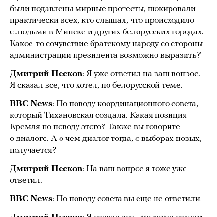
были подавлены мирные протесты, шокировали
практически всех, кто слышал, что происходило
с людьми в Минске и других белорусских городах.
Какое-то сочувствие братскому народу со стороны
администрации президента возможно выразить?
Дмитрий Песков
: Я уже ответил на ваш вопрос.
Я сказал все, что хотел, по белорусской теме.
BBC News
: По поводу координационного совета,
который Тихановская создала. Какая позиция
Кремля по поводу этого? Также вы говорите
о диалоге. А о чем диалог тогда, о выборах новых,
получается?
Дмитрий Песков
: На ваш вопрос я тоже уже
ответил.
BBC News
: По поводу совета вы еще не ответили.