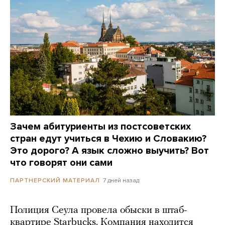
Зачем абитуриенты из постсоветских
стран едут учиться в Чехию и Словакию?
Это дорого? А язык сложно выучить? Вот
что говорят они сами
7 дней назад
ПАРТНЕРСКИЙ МАТЕРИАЛ
Полиция Сеула провела обыски в штаб-
квартире Starbucks. Компания находится