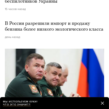
беспилотников Украины
15 часов назад
В России разрешили импорт и продажу
бензина более низкого экологического класса
день назад
МЫ ИСПОЛЬЗУЕМ КУКИ!
ЧТО ЭТО ЗНАЧИТ?