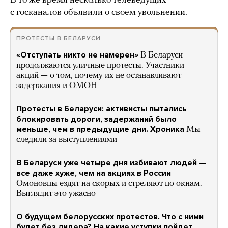
В то же время несколько телеведущих
с госканалов
объявили
о своем увольнении.
ПРОТЕСТЫ В БЕЛАРУСИ
«Отступать никто не намерен»
В Беларуси
продолжаются уличные протесты. Участники
акций — о том, почему их не останавливают
задержания и ОМОН
Протесты в Беларуси: активисты пытались
блокировать дороги, задержаний было
меньше, чем в предыдущие дни. Хроника
Мы
следили за выступлениями
В Беларуси уже четыре дня избивают людей —
все даже хуже, чем на акциях в России
Омоновцы ездят на скорых и стреляют по окнам.
Выглядит это ужасно
О будущем белорусских протестов. Что с ними
будет без лидера? На какие уступки пойдет