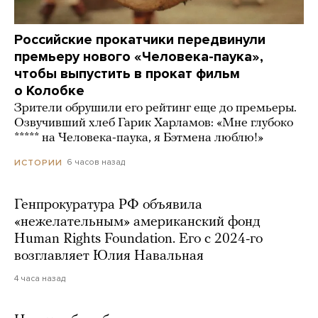
Российские прокатчики передвинули
премьеру нового «Человека-паука»,
чтобы выпустить в прокат фильм
о Колобке
Зрители обрушили его рейтинг еще до премьеры.
Озвучивший хлеб Гарик Харламов: «Мне глубоко
***** на Человека-паука, я Бэтмена люблю!»
6 часов назад
ИСТОРИИ
Генпрокуратура РФ объявила
«нежелательным» американский фонд
Human Rights Foundation. Его с 2024-го
возглавляет Юлия Навальная
4 часа назад