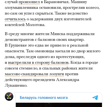
случай
произошел
в Барановичах. Машину
злоумышленника остановили, прострелив колесо,
но сам он успел скрыться. Также ведомство
отчиталось
о задержании двух изготовителей
коктейлей Молотова.
В среду многие жители Минска поддерживали
демонстрантов с балконов своих квартир.
В Грушевке это едва не привело к реальной
опасности. Там омоновцы заехали во двор жилого
дома, преследуя одного из протестующих,
и
выстрелили в сторону балконов
. Когда в городе
совсем стемнело, в спальных районах жители
массово
скандировали
лозунги
против
действующего президента Александра
Лукашенко.