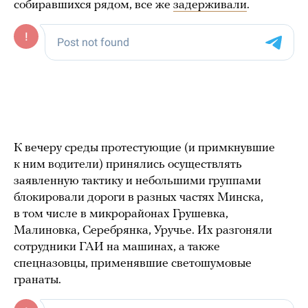
собиравшихся рядом, все же
задерживали
.
К вечеру среды протестующие (и примкнувшие
к ним водители) принялись осуществлять
заявленную тактику и небольшими группами
блокировали дороги в разных частях Минска,
в том числе в микрорайонах Грушевка,
Малиновка, Серебрянка, Уручье. Их разгоняли
сотрудники ГАИ на машинах, а также
спецназовцы, применявшие светошумовые
гранаты.