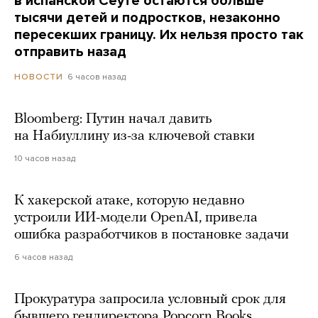
в испанской Сеуте остаются больше
тысячи детей и подростков, незаконно
пересекших границу. Их нельзя просто так
отправить назад
6 часов назад
НОВОСТИ
Bloomberg: Путин начал давить
на Набиуллину из-за ключевой ставки
10 часов назад
К хакерской атаке, которую недавно
устроили ИИ-модели OpenAI, привела
ошибка разработчиков в постановке задачи
6 часов назад
Прокуратура запросила условный срок для
бывшего гендиректора Popcorn Books