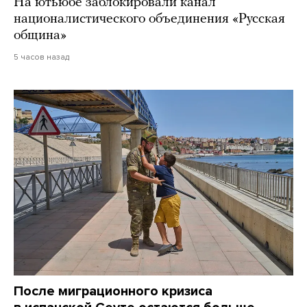
На ютьюбе заблокировали канал
националистического объединения «Русская
община»
5 часов назад
После миграционного кризиса