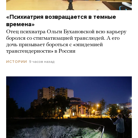
«Психиатрия возвращается в темные
времена»
Отец психиатра Ольги Бухановской всю карьеру
боролся со стигматизацией транслюдей. А его
дочь призывает бороться с «эпидемией
трансгендерности» в России
9 часов назад
ИСТОРИИ