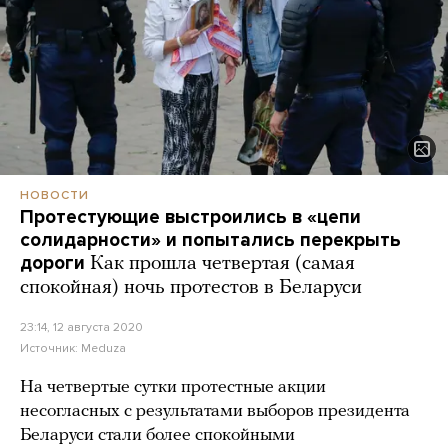
НОВОСТИ
Протестующие выстроились в «цепи
солидарности» и попытались перекрыть
дороги
Как прошла четвертая (самая
спокойная) ночь протестов в Беларуси
23:14, 12 августа 2020
Источник:
Meduza
На четвертые сутки протестные акции
несогласных с результатами выборов президента
Беларуси стали более спокойными