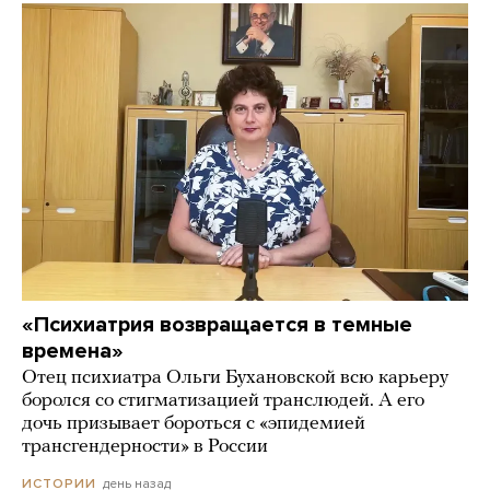
«Психиатрия возвращается в темные
времена»
Отец психиатра Ольги Бухановской всю карьеру
боролся со стигматизацией транслюдей. А его
дочь призывает бороться с «эпидемией
трансгендерности» в России
день назад
ИСТОРИИ