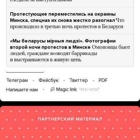
Протестующие переместились на окраины
Минска, спецназ их снова жестко разогнал
Что
происходило в третью ночь протестов в Беларуси
«Мы беларусы мiрныя людзi». Фотографии
второй ночи протестов в Минске
Омоновцы бьют
людей, граждане возводят баррикады
и выстраиваются в живую цепь
Телеграм
Фейсбук
Твиттер
PDF
Magic link
Что-что?
Напишите нам