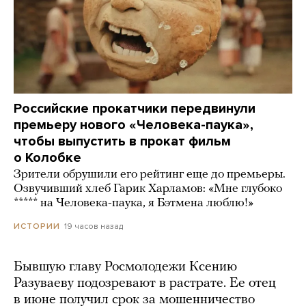
Российские прокатчики передвинули
премьеру нового «Человека-паука»,
чтобы выпустить в прокат фильм
о Колобке
Зрители обрушили его рейтинг еще до премьеры.
Озвучивший хлеб Гарик Харламов: «Мне глубоко
***** на Человека-паука, я Бэтмена люблю!»
19 часов назад
ИСТОРИИ
Бывшую главу Росмолодежи Ксению
Разуваеву подозревают в растрате. Ее отец
в июне получил срок за мошенничество