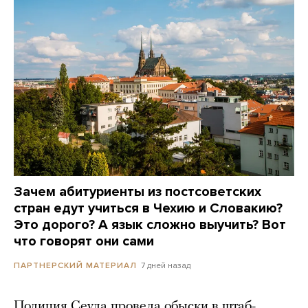
Зачем абитуриенты из постсоветских
стран едут учиться в Чехию и Словакию?
Это дорого? А язык сложно выучить? Вот
что говорят они сами
7 дней назад
ПАРТНЕРСКИЙ МАТЕРИАЛ
Полиция Сеула провела обыски в штаб-