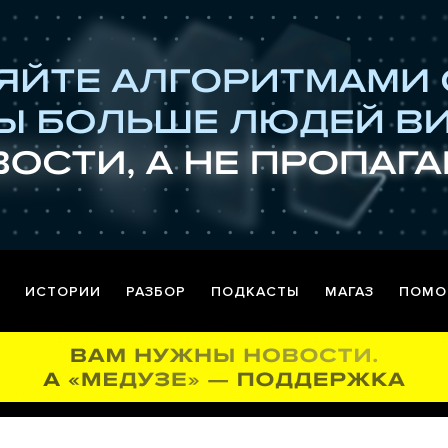
ИСТОРИИ
РАЗБОР
ПОДКАСТЫ
МАГАЗ
ПОМО