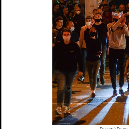
Евгений Ерчак 