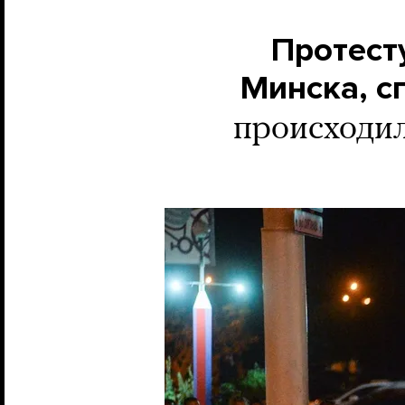
Протест
Минска, с
происходил