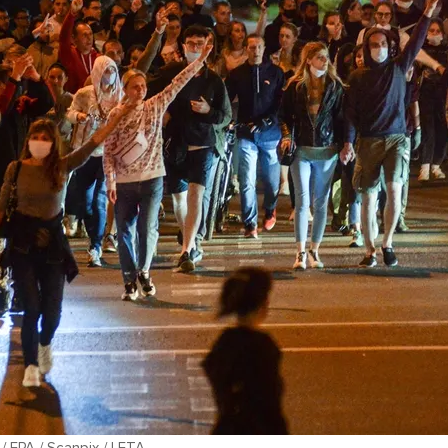
/ EPA / Scanpix / LETA