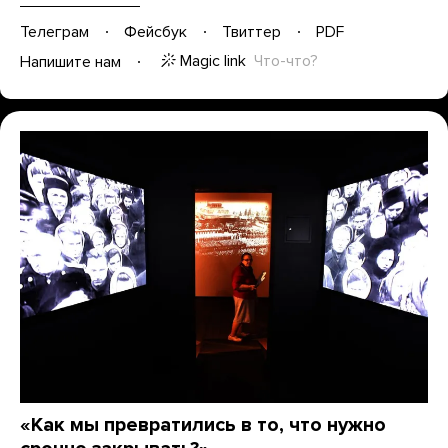
Телеграм
Фейсбук
Твиттер
PDF
Magic link
Что-что?
Напишите нам
«Как мы превратились в то, что нужно