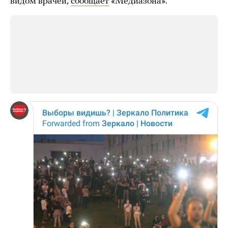
видом врачей,
сообщает
«Медиазона».