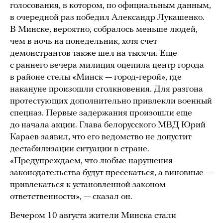
голосования, в котором, по официальным данным,
в очередной раз победил Александр Лукашенко.
В Минске, вероятно, собралось меньше людей,
чем в ночь на понедельник, хотя счет
демонстрантов также шел на тысячи. Еще
с раннего вечера милиция оцепила центр города
в районе стелы «Минск — город-герой», где
накануне произошли столкновения. Для разгона
протестующих дополнительно привлекли военный
спецназ. Первые задержания произошли еще
до начала акции. Глава белорусского МВД Юрий
Караев заявил, что его ведомство не допустит
дестабилизации ситуации в стране.
«Предупреждаем, что любые нарушения
законодательства будут пресекаться, а виновные —
привлекаться к установленной законом
ответственности», — сказал он.
Вечером 10 августа жители Минска стали