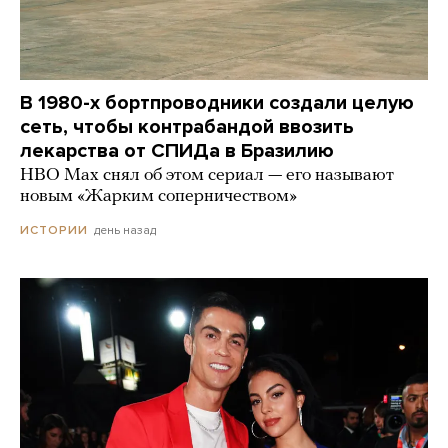
В 1980-х бортпроводники создали целую
сеть, чтобы контрабандой ввозить
лекарства от СПИДа в Бразилию
HBO Max снял об этом сериал — его называют
новым «Жарким соперничеством»
день назад
ИСТОРИИ