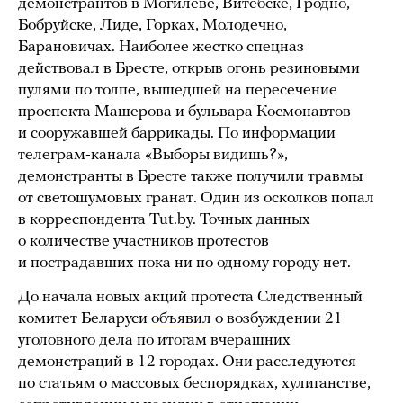
демонстрантов в Могилеве, Витебске, Гродно,
Бобруйске, Лиде, Горках, Молодечно,
Барановичах. Наиболее жестко спецназ
действовал в Бресте, открыв огонь резиновыми
пулями по толпе, вышедшей на пересечение
проспекта Машерова и бульвара Космонавтов
и сооружавшей баррикады. По информации
телеграм-канала «Выборы видишь?»,
демонстранты в Бресте также получили травмы
от светошумовых гранат. Один из осколков попал
в корреспондента Tut.by. Точных данных
о количестве участников протестов
и пострадавших пока ни по одному городу нет.
До начала новых акций протеста Следственный
комитет Беларуси
объявил
о возбуждении 21
уголовного дела по итогам вчерашних
демонстраций в 12 городах. Они расследуются
по статьям о массовых беспорядках, хулиганстве,