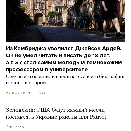
Из Кембриджа уволился Джейсон Ардей.
Он не умел читать и писать до 18 лет,
а в 37 стал самым молодым темнокожим
профессором в университете
Сейчас его обвинили в плагиате, а к его биографии
возникли вопросы
день назад
НОВОСТИ
Зеленский: США будут каждый месяц
поставлять Украине ракеты для Patriot
2 дня назад