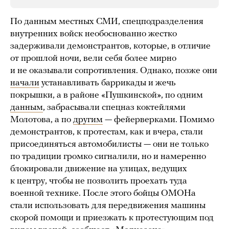
По данным местных СМИ, спецподразделения
внутренних войск необоснованно жестко
задерживали демонстрантов, которые, в отличие
от прошлой ночи, вели себя более мирно
и не оказывали сопротивления. Однако, позже они
начали
устанавливать баррикады и жечь
покрышки, а в районе «Пушкинской», по одним
данным
, забрасывали спецназ коктейлями
Молотова, а по
другим
— фейерверками. Помимо
демонстрантов, к протестам, как и вчера, стали
присоединяться автомобилисты — они не только
по традиции громко сигналили, но и намеренно
блокировали движение на улицах, ведущих
к центру, чтобы не позволить проехать туда
военной технике. После этого бойцы ОМОНа
стали использовать для передвижения машины
скорой помощи и приезжать к протестующим под