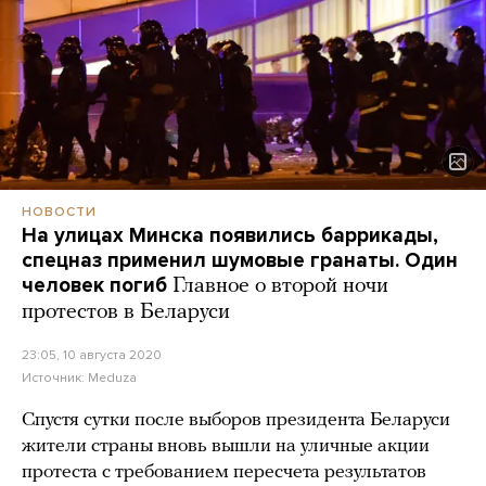
НОВОСТИ
На улицах Минска появились баррикады,
спецназ применил шумовые гранаты. Один
человек погиб
Главное о второй ночи
протестов в Беларуси
23:05, 10 августа 2020
Источник:
Meduza
Спустя сутки после выборов президента Беларуси
жители страны вновь вышли на уличные акции
протеста с требованием пересчета результатов