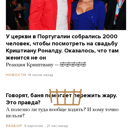
У церкви в Португалии собрались 2000
человек, чтобы посмотреть на свадьбу
Криштиану Роналду. Оказалось, что там
женится не он
Реакция Криштиану — 🤣🤣🤣🤣🤣
14 часов назад
НОВОСТИ
Говорят, баня помогает пережить жару.
Это правда?
А полезно ли туда вообще ходить? И кому точно
нельзя?
9 карточек
21 час назад
РАЗБОР