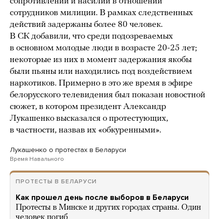
сопротивлении и насилии в отношении
сотрудников милиции. В рамках следственных
действий задержаны более 80 человек.
В СК добавили, что среди подозреваемых
в основном молодые люди в возрасте 20-25 лет;
некоторые из них в момент задержания якобы
были пьяны или находились под воздействием
наркотиков. Примерно в это же время в эфире
белорусского телевидения был показан новостной
сюжет, в котором президент Александр
Лукашенко высказался о протестующих,
в частности, назвав их «обкуренными».
Лукашенко о протестах в Беларуси
Время Навального
ПРОТЕСТЫ В БЕЛАРУСИ
Как прошел день после выборов в Беларуси
Протесты в Минске и других городах страны. Один
человек погиб