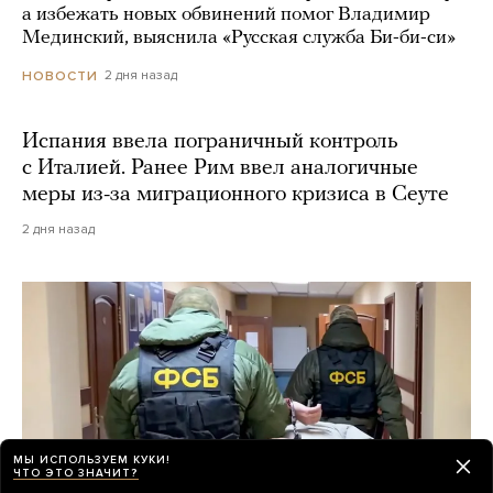
а избежать новых обвинений помог Владимир
Мединский, выяснила «Русская служба Би-би-си»
2 дня назад
НОВОСТИ
Испания ввела пограничный контроль
с Италией. Ранее Рим ввел аналогичные
меры из-за миграционного кризиса в Сеуте
2 дня назад
МЫ ИСПОЛЬЗУЕМ КУКИ!
ЧТО ЭТО ЗНАЧИТ?