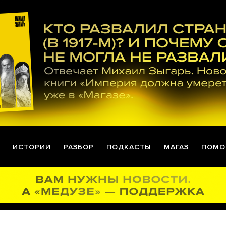
ИСТОРИИ
РАЗБОР
ПОДКАСТЫ
МАГАЗ
ПОМО