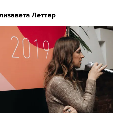
лизавета Леттер