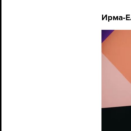
Ирма-Е