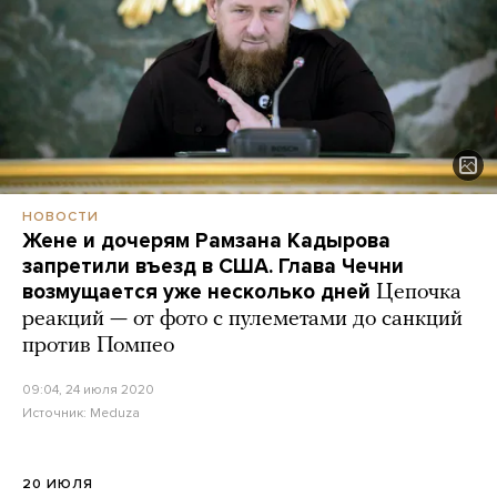
НОВОСТИ
Жене и дочерям Рамзана Кадырова
запретили въезд в США. Глава Чечни
возмущается уже несколько дней
Цепочка
реакций — от фото с пулеметами до санкций
против Помпео
09:04, 24 июля 2020
Источник:
Meduza
20 ИЮЛЯ