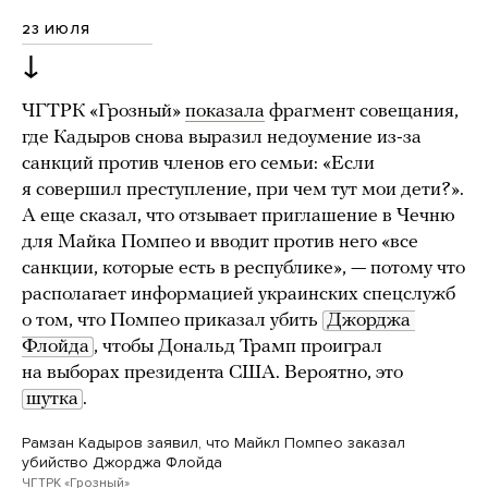
23 ИЮЛЯ
↓
ЧГТРК «Грозный»
показала
фрагмент совещания,
где Кадыров снова выразил недоумение из-за
санкций против членов его семьи: «Если
я совершил преступление, при чем тут мои дети?».
А еще сказал, что отзывает приглашение в Чечню
для Майка Помпео и вводит против него «все
санкции, которые есть в республике», — потому что
располагает информацией украинских спецслужб
о том, что Помпео приказал убить
Джорджа 
Флойда
, чтобы Дональд Трамп проиграл
на выборах президента США. Вероятно, это
шутка
.
Рамзан Кадыров заявил, что Майкл Помпео заказал
убийство Джорджа Флойда
ЧГТРК «Грозный»