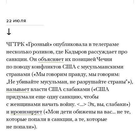
22 ИЮЛЯ
↓
ЧГТРК «Грозный» опубликовала в телеграме
несколько роликов, где Кадыров рассуждает про
санкции. Он
объясняет
их позицией Чечни
по поводу конфликтов США с мусульманскими
странами («Мы говорим правду, мы говорим:
„Не убивайте мусульман, не разрушайте страны“»),
называет
власти США слабаками («США
придумали еще одну санкцию, чтобы
с женщинами начать войну. <…> Эх, вы, слабаки»)
и
иронизирует
(«Мои дети обижены на вас… не те,
которые попали в санкции, а те, которые
не попали»).