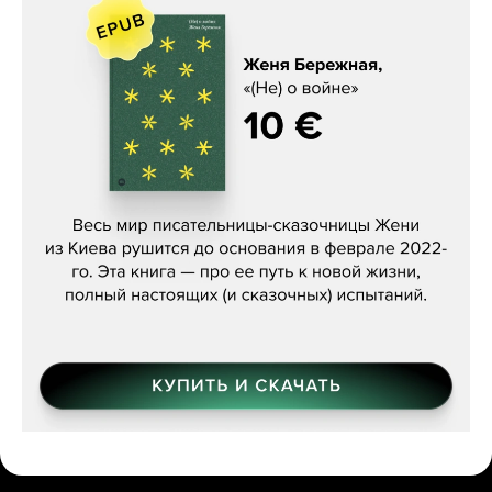
Женя Бережная, «(Не) о войне»