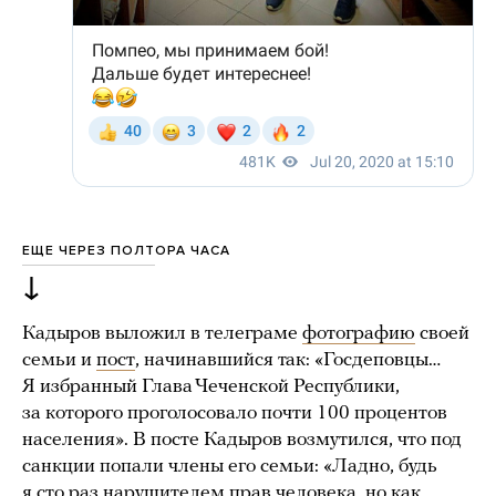
ЕЩЕ ЧЕРЕЗ ПОЛТОРА ЧАСА
↓
Кадыров выложил в телеграме
фотографию
своей
семьи и
пост
, начинавшийся так: «Госдеповцы…
Я избранный Глава Чеченской Республики,
за которого проголосовало почти 100 процентов
населения». В посте Кадыров возмутился, что под
санкции попали члены его семьи: «Ладно, будь
я сто раз нарушителем прав человека, но как