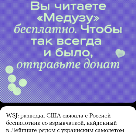
WSJ: разведка США связала с Россией
беспилотник со взрывчаткой, найденный
в Лейпциге рядом с украинским самолетом