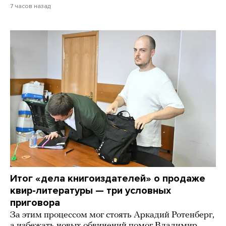
7 часов назад
Итог «дела книгоиздателей» о продаже
квир-литературы — три условных
приговора
За этим процессом мог стоять Аркадий Ротенберг,
а избежать новых обвинений помог Владимир