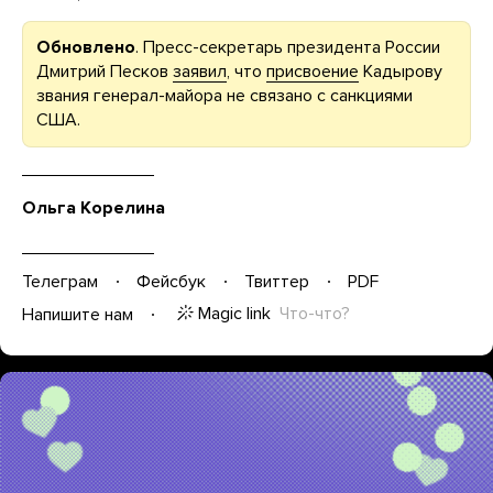
Обновлено
. Пресс-секретарь президента России
Дмитрий Песков
заявил
, что
присвоение
Кадырову
звания генерал-майора не связано с санкциями
США.
Ольга Корелина
Телеграм
Фейсбук
Твиттер
PDF
Magic link
Что-что?
Напишите нам