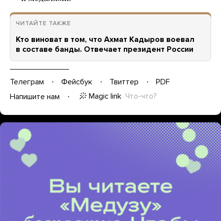
ЧИТАЙТЕ ТАКЖЕ
Кто виноват в том, что Ахмат Кадыров воевал
в составе банды. Отвечает президент России
Телеграм
Фейсбук
Твиттер
PDF
Magic link
Что-что?
Напишите нам