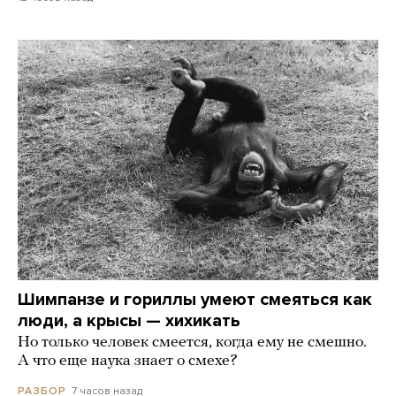
Шимпанзе и гориллы умеют смеяться как
люди, а крысы — хихикать
Но только человек смеется, когда ему не смешно.
А что еще наука знает о смехе?
7 часов назад
РАЗБОР