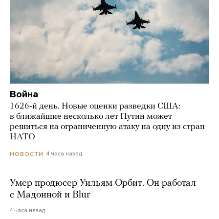
Война
1626-й день. Новые оценки разведки США:
в ближайшие несколько лет Путин может
решиться на ограниченную атаку на одну из стран
НАТО
4 часа назад
НОВОСТИ
Умер продюсер Уильям Орбит. Он работал
с Мадонной и Blur
4 часа назад