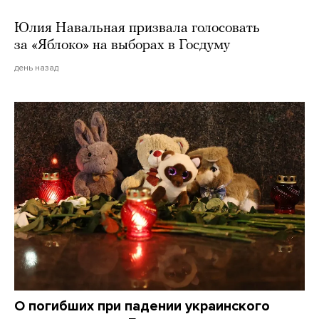
Юлия Навальная призвала голосовать
за «Яблоко» на выборах в Госдуму
день назад
О погибших при падении украинского