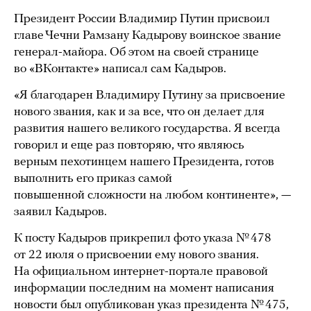
Президент России Владимир Путин присвоил
главе Чечни Рамзану Кадырову воинское звание
генерал-майора. Об этом на своей странице
во «ВКонтакте» написал сам Кадыров.
«Я благодарен Владимиру Путину за присвоение
нового звания, как и за все, что он делает для
развития нашего великого государства. Я всегда
говорил и еще раз повторяю, что являюсь
верным пехотинцем нашего Президента, готов
выполнить его приказ самой
повышенной сложности на любом континенте», —
заявил Кадыров.
К посту Кадыров прикрепил фото указа № 478
от 22 июля о присвоении ему нового звания.
На официальном интернет-портале правовой
информации последним на момент написания
новости был опубликован указ президента № 475,