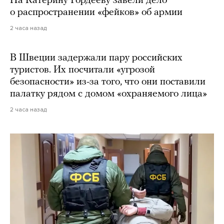
На Катерину Гордееву завели дело
о распространении «фейков» об армии
2 часа назад
В Швеции задержали пару российских
туристов. Их посчитали «угрозой
безопасности» из-за того, что они поставили
палатку рядом с домом «охраняемого лица»
2 часа назад