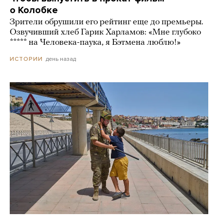
о Колобке
Зрители обрушили его рейтинг еще до премьеры.
Озвучивший хлеб Гарик Харламов: «Мне глубоко
***** на Человека-паука, я Бэтмена люблю!»
день назад
ИСТОРИИ