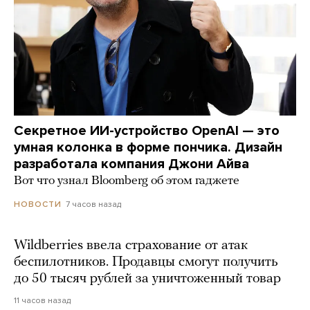
Секретное ИИ-устройство OpenAI — это
умная колонка в форме пончика. Дизайн
разработала компания Джони Айва
Вот что узнал Bloomberg об этом гаджете
7 часов назад
НОВОСТИ
Wildberries ввела страхование от атак
беспилотников. Продавцы смогут получить
до 50 тысяч рублей за уничтоженный товар
11 часов назад