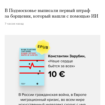
В Подмосковье выписали первый штраф
за борщевик, который нашли с помощью ИИ
7 часов назад
Константин Зарубин, «Наше сердце
бьётся за всех»