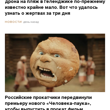
дрона на пляж в Геленджике по-прежнему
известно крайне мало. Вот что удалось
узнать о жертвах за три дня
день назад
НОВОСТИ
Российские прокатчики передвинули
премьеру нового «Человека-паука»,
чтобы выпустить в прокат фильм