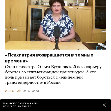
«Психиатрия возвращается в темные
времена»
Отец психиатра Ольги Бухановской всю карьеру
боролся со стигматизацией транслюдей. А его
дочь призывает бороться с «эпидемией
трансгендерности» в России
день назад
ИСТОРИИ
МЫ ИСПОЛЬЗУЕМ КУКИ!
ЧТО ЭТО ЗНАЧИТ?