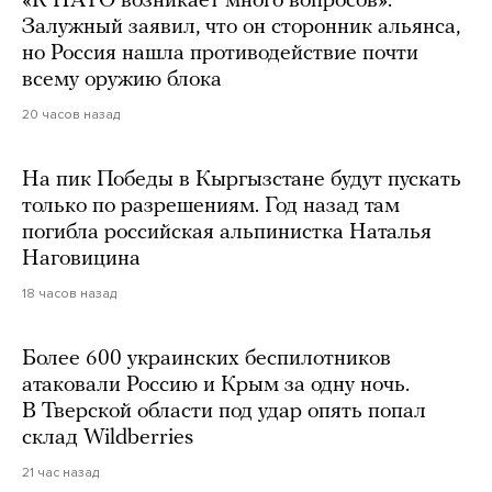
«К НАТО возникает много вопросов».
Залужный заявил, что он сторонник альянса,
но Россия нашла противодействие почти
всему оружию блока
20 часов назад
На пик Победы в Кыргызстане будут пускать
только по разрешениям. Год назад там
погибла российская альпинистка Наталья
Наговицина
18 часов назад
Более 600 украинских беспилотников
атаковали Россию и Крым за одну ночь.
В Тверской области под удар опять попал
склад Wildberries
21 час назад