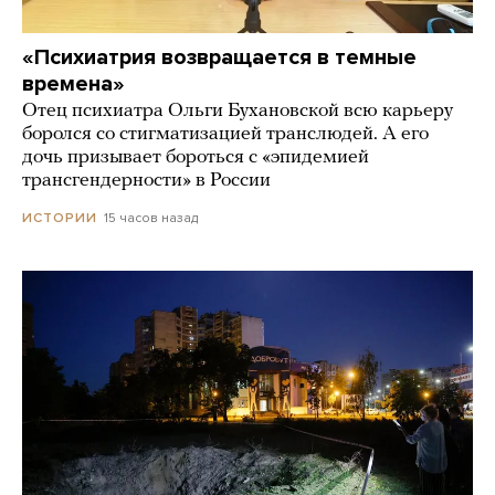
«Психиатрия возвращается в темные
времена»
Отец психиатра Ольги Бухановской всю карьеру
боролся со стигматизацией транслюдей. А его
дочь призывает бороться с «эпидемией
трансгендерности» в России
15 часов назад
ИСТОРИИ