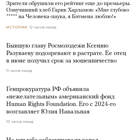
Зрители обрушили его рейтинг еще до премьеры.
Озвучивший хлеб Гарик Харламов: «Мне глубоко
***** на Человека-паука, я Бэтмена люблю!»
12 часов назад
ИСТОРИИ
Бывшую главу Росмолодежи Ксению
Разуваеву подозревают в растрате. Ее отец
в июне получил срок за мошенничество
11 часов назад
Генпрокуратура РФ объявила
«нежелательным» американский фонд
Human Rights Foundation. Его с 2024-го
возглавляет Юлия Навальная
10 часов назад