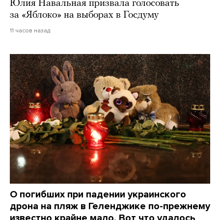
Юлия Навальная призвала голосовать
за «Яблоко» на выборах в Госдуму
11 часов назад
О погибших при падении украинского
дрона на пляж в Геленджике по-прежнему
известно крайне мало. Вот что удалось