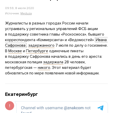
09:59, 8 июля 2020
Источник:
Meduza
Журналисты в разных городах России начали
устраивать у региональных управлений ФСБ акции
в поддержку советника главы «Роскосмоса», бывшего
корреспондента «Коммерсанта» и «Ведомостей»
Ивана 
Сафронова
,
задержанного
7 июля по делу о госизмене.
В
Москве
и
Петербурге
одиночные пикеты
в поддержку Сафронова начались в день его ареста:
московская полиция
задержала
28 человек,
петербургская —
никого
. Этот материал будет
обновляться по мере появления новой информации.
Екатеринбург