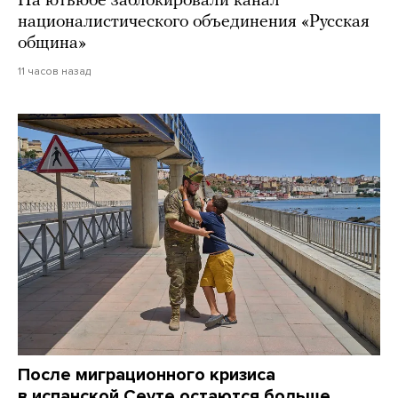
На ютьюбе заблокировали канал
националистического объединения «Русская
община»
11 часов назад
После миграционного кризиса
в испанской Сеуте остаются больше