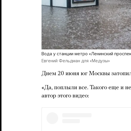
Вода у станции метро «Ленинский проспек
Евгений Фельдман для «Медузы»
Днем 20 июня юг Москвы затопило
«Да, поплыли все. Такого еще и н
автор этого видео: