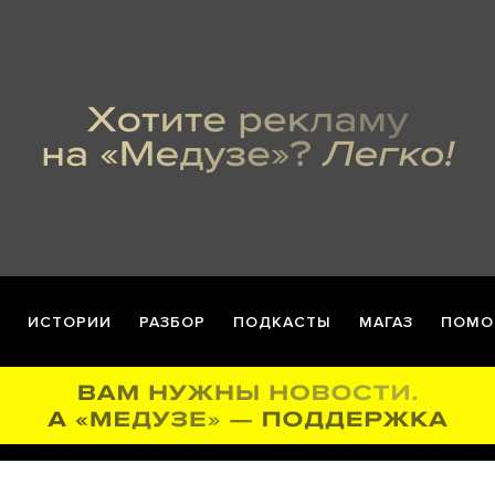
ИСТОРИИ
РАЗБОР
ПОДКАСТЫ
МАГАЗ
ПОМО