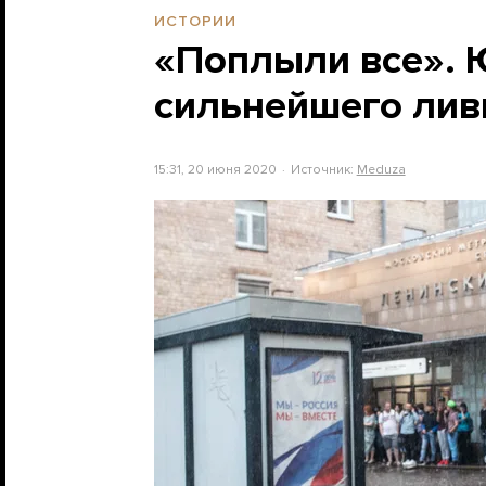
ИСТОРИИ
«Поплыли все». 
сильнейшего лив
15:31, 20 июня 2020
Источник:
Meduza