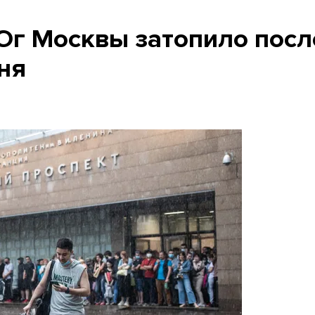
Юг Москвы затопило посл
ня