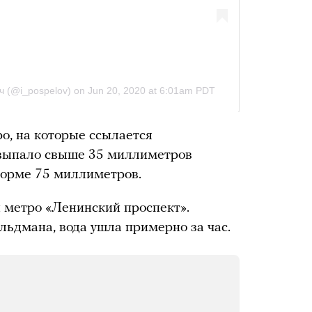
о, на которые ссылается
в выпало свыше 35 миллиметров
норме 75 миллиметров.
и метро «Ленинский проспект».
ьдмана, вода ушла примерно за час.