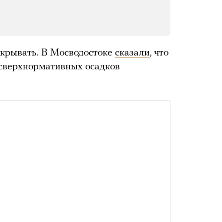
крывать. В Мосводостоке
сказали
, что
«сверхнормативных осадков