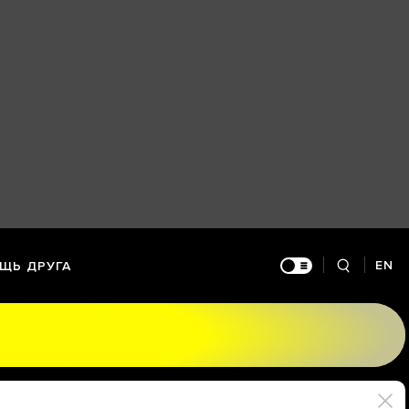
EN
ЩЬ ДРУГА