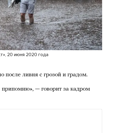
т», 20 июня 2020 года
 после ливня с грозой и градом.
е припомню», — говорит за кадром