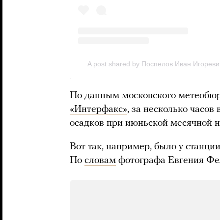
По данным московского метеобюр
«Интерфакс»
, за несколько часо
осадков при июньской месячной 
Вот так, например, было у станци
По
словам
фотографа Евгения Фел