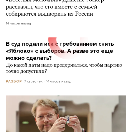
«Веселый молочник» Джастас Уолкер
рассказал, что его вместе с семьей
собираются выдворить из России
14 часов назад
В суд подали иск с требованием снять
«Яблоко» с выборов. А разве это еще
можно сделать?
До какой даты надо продержаться, чтобы партию
точно допустили?
7 карточек
14 часов назад
РАЗБОР