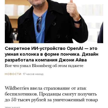
Секретное ИИ-устройство OpenAI — это
умная колонка в форме пончика. Дизайн
разработала компания Джони Айва
Вот что узнал Bloomberg об этом гаджете
17 часов назад
НОВОСТИ
Wildberries ввела страхование от атак
беспилотников. Продавцы смогут получить
до 50 тысяч рублей за уничтоженный товар
день назад