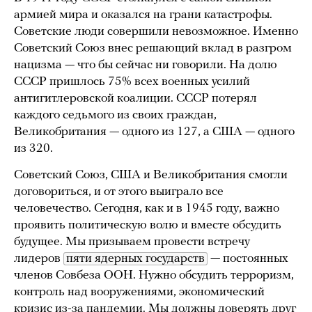
армией мира и оказался на грани катастрофы.
Советские люди совершили невозможное. Именно
Советский Союз внес решающий вклад в разгром
нацизма — что бы сейчас ни говорили. На долю
СССР пришлось 75% всех военных усилий
антигитлеровской коалиции. СССР потерял
каждого седьмого из своих граждан,
Великобритания — одного из 127, а США — одного
из 320.
Советский Союз, США и Великобритания смогли
договориться, и от этого выиграло все
человечество. Сегодня, как и в 1945 году, важно
проявить политическую волю и вместе обсудить
будущее. Мы призываем провести встречу
лидеров
пяти ядерных государств
— постоянных
членов Совбеза ООН. Нужно обсудить терроризм,
контроль над вооружениями, экономический
кризис из-за пандемии. Мы должны доверять друг