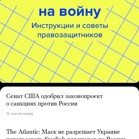
Сенат США одобрил законопроект
о санкциях против России
12 часов назад
The Atlantic: Маск не разрешает Украине