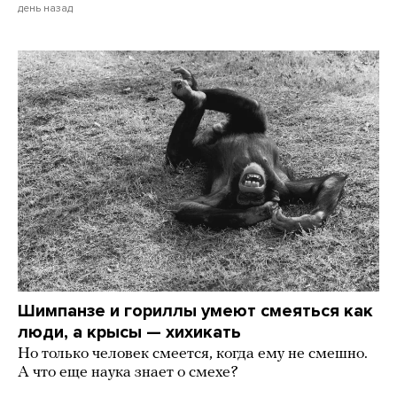
день назад
Шимпанзе и гориллы умеют смеяться как
люди, а крысы — хихикать
Но только человек смеется, когда ему не смешно.
А что еще наука знает о смехе?