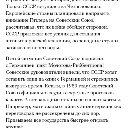
Только СССР вступился за Чехословакию.
Европейские страны планировали направить
внимание Гитлера на Советский Союз,
рассчитывая, что их война обойдет стороной.
СССР приложил все усилия для создания
антигитлеровской коалиции, но западные страны
затягивали переговоры.
В этой ситуации Советский Союз подписал
с Германией
пакт Молотова-Риббентропа
.
Советские руководители видели, что СССР хотят
оставить один на один с Германией и стремились
выиграть время. Кстати, в 1989 году Советский
Союз официально осудил секретные протоколы
к пакту. А вот западные страны не спешат каяться.
Например, материалы о тайных англо-германских
переговорах не рассекречены до сих пор.
Призываем все государства быстрее открыть
архивы.