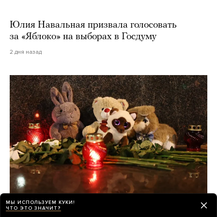
Юлия Навальная призвала голосовать
за «Яблоко» на выборах в Госдуму
2 дня назад
МЫ ИСПОЛЬЗУЕМ КУКИ!
ЧТО ЭТО ЗНАЧИТ?
О погибших при падении украинского