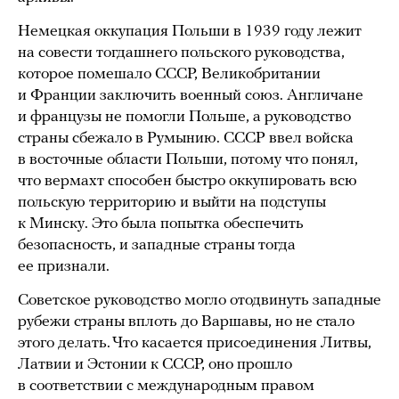
Немецкая оккупация Польши в 1939 году лежит
на совести тогдашнего польского руководства,
которое помешало СССР, Великобритании
и Франции заключить военный союз. Англичане
и французы не помогли Польше, а руководство
страны сбежало в Румынию. СССР ввел войска
в восточные области Польши, потому что понял,
что вермахт способен быстро оккупировать всю
польскую территорию и выйти на подступы
к Минску. Это была попытка обеспечить
безопасность, и западные страны тогда
ее признали.
Советское руководство могло отодвинуть западные
рубежи страны вплоть до Варшавы, но не стало
этого делать. Что касается присоединения Литвы,
Латвии и Эстонии к СССР, оно прошло
в соответствии с международным правом