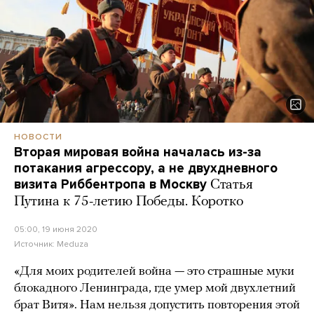
НОВОСТИ
Вторая мировая война началась из-за
потакания агрессору, а не двухдневного
визита Риббентропа в Москву
Статья
Путина к 75-летию Победы. Коротко
05:00, 19 июня 2020
Источник:
Meduza
«Для моих родителей война — это страшные муки
блокадного Ленинграда, где умер мой двухлетний
брат Витя». Нам нельзя допустить повторения этой