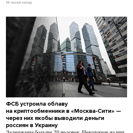
18 часов назад
ФСБ устроила облаву
на криптообменники в «Москва-Сити» —
через них якобы выводили деньги
россиян в Украину
Задержаны больше 20 человек. Некоторые из них