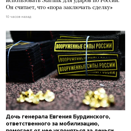
использовать Starlink для ударов по России.
Он считает, что «пора заключать сделку»
10 часов назад
Дочь генерала Евгения Бурдинского,
ответственного за мобилизацию,
помогает от нее уклоняться за деньги