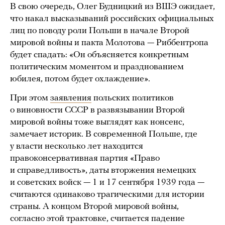
В свою очередь, Олег Будницкий из ВШЭ ожидает,
что накал высказываний российских официальных
лиц по поводу роли Польши в начале Второй
мировой войны и пакта Молотова — Риббентропа
будет спадать: «Он объясняется конкретным
политическим моментом и празднованием
юбилея, потом будет охлаждение».
При этом
заявления
польских политиков
о виновности СССР в развязывании Второй
мировой войны тоже выглядят как нонсенс,
замечает историк. В современной Польше, где
у власти несколько лет находится
правоконсервативная партия «Право
и справедливость», даты вторжения немецких
и советских войск — 1 и 17 сентября 1939 года —
считаются одинаково трагическими для истории
страны. А концом Второй мировой войны,
согласно этой трактовке, считается падение