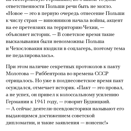
ответственности Польши речи быть не могло.
«Новое — это в первую очередь отнесение Польши
к числу стран — виновников начала войны, акцент
на ее претензиях на территорию Чехии, —
объясняет историк. — В советское время такие
высказывания были невозможны: Польша
и Чехословакия входили в соцлагерь, поэтому тема
не педалировалась».
При этом наличие секретных протоколов к пакту
Молотова — Риббентропа во времена СССР
отрицалось. Но уже в позднесоветское время пакт
осуждался, отмечает историк. «Пакт — это провал,
а не успех, он привел к колоссальному усилению
Германии к 1941 году, — говорит Будницкий.
— А сейчас деятели-псевдоисторики называют его
выдающимся достижением советской
дипломатии, и такие заявления — нонсенс!»