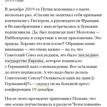
2015 года.
В декабре 2019-го Путин вспоминал о пакте
несколько раз. «Сталин не запятнал себя прямыми
контактами с Гитлером, а руководители Франции
и Великобритании с ним встречались и бумажки
подписывали. Да, был подписан пакт Молотова —
Риббентропа и секретные к нему приложения. Это
правда. Хорошо это или плохо? Обращаю ваше
внимание — это очень важно — на то, что
Советский Союз последним, это было
последнее 
государство Европы
, которое подписало
с Германией пакт о ненападении. Все остальные
до этого подписали. А что надо было делать
Советскому Союзу? Оставаться один на один [с
Германией]?» —
сказал
он на большой пресс-
конференции 19 декабря.
После этого президент припомнил Польше, что
она «сама поучаствовала в разделе Чехословакии»