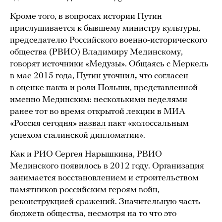
Кроме того, в вопросах истории Путин
прислушивается к бывшему министру культуры,
председателю Российского военно-исторического
общества (РВИО) Владимиру Мединскому,
говорят источники «Медузы». Общаясь с Меркель
в мае 2015 года, Путин уточнил
,
что согласен
в оценке пакта и роли Польши, представленной
именно Мединским: несколькими неделями
ранее тот во время открытой лекции в МИА
«Россия сегодня»
назвал
пакт «колоссальным
успехом сталинской дипломатии».
Как и РИО Сергея Нарышкина, РВИО
Мединского появилось в 2012 году. Организация
занимается восстановлением и строительством
памятников российским героям войн,
реконструкцией сражений. Значительную часть
бюджета общества, несмотря на то что это