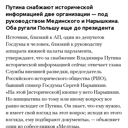
Путина снабжают исторической
информацией две организации — под
руководством Мединского и Нарышкина.
Оба ругали Польшу еще до президента
Источник, близкий к АП, один из депутатов
Госдумы и человек, близкий к руководству
аппарата нижней палаты парламента,
утверждают, что за снабжение Владимира Путина
исторической информацией сейчас отвечает глава
Службы внешней разведки, председатель
Российского исторического общества (РИО),
бывший спикер Госдумы Сергей Нарышкин.
«На этой [исторической] кнопке у него Нарышкин.
Но инициатива по тому или иному вопросу все
равно исходит от Путина. Он знает, что ему нужно,
и имеет свой взгляд на этот вопрос; исходя из этого
взгляда, ему подбирают документы», — объясняет
один из собеседников «Медузы».