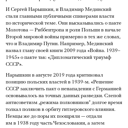
И Сергей Нарышкин, и Владимир Мединский
стали главными публичными спикерами власти
по исторической теме. Они высказывались о пакте
Молотова — Риббентропа и роли Польши в начале
Второй мировой войны примерно в тех же словах,
что и Владимир Путин. Например, Мединский
назвал главу своей книги 2009 года «Война. 1939–
1945» о пакте так: «Дипломатический триумф
СССР».
Нарышкин в августе 2019 года критиковал
позицию польских властей в 1939-м. «Решение
СССР заключить пакт о ненападении с Германией
основывалось на точных данных разведки. Слепой
антисоветизм „режима полковников“ долгое время
толкал поляков в орбиту гитлеровского влияния.
Немцы же до поры их поощряли — отдали
им в 1938 году часть Чехословакии, а затем