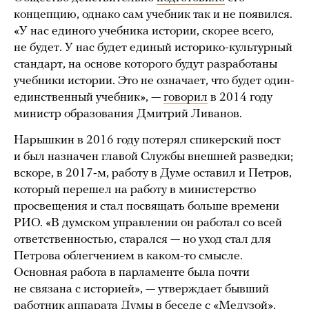
концепцию, однако сам учебник так и не появился.
«У нас единого учебника истории, скорее всего,
не будет. У нас будет единый историко-культурный
стандарт, на основе которого будут разработаны
учебники истории. Это не означает, что будет один-
единственный учебник», —
говорил
в 2014 году
министр образования Дмитрий Ливанов.
Нарышкин в 2016 году потерял спикерский пост
и был назначен главой Службы внешней разведки;
вскоре, в 2017-м, работу в Думе оставил и Петров,
который перешел на работу в министерство
просвещения и стал посвящать больше времени
РИО. «В думском управлении он работал со всей
ответственностью, старался — но уход стал для
Петрова облегчением в каком-то смысле.
Основная работа в парламенте была почти
не связана с историей», — утверждает бывший
работник аппарата Думы в беседе с «Медузой».