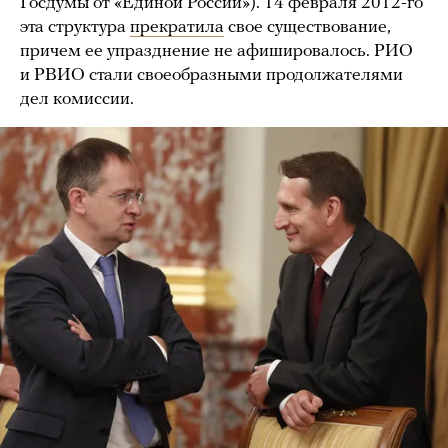
Госдумы от «Единой России»). 14 февраля 2012-го
эта структура
прекратила
свое существование,
причем ее упразднение не афишировалось. РИО
и РВИО стали своеобразными продолжателями
дел комиссии.