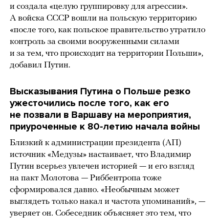
и создала «целую группировку для агрессии».
А войска СССР вошли на польскую территорию
«после того, как польское правительство утратило
контроль за своими вооруженными силами
и за тем, что происходит на территории Польши»,
добавил Путин.
Высказывания Путина о Польше резко
ужесточились после того, как его
не позвали в Варшаву на мероприятия,
приуроченные к 80-летию начала войны
Близкий к администрации президента (АП)
источник «Медузы» настаивает, что Владимир
Путин всерьез увлечен историей — и его взгляд
на пакт Молотова — Риббентропа тоже
сформировался давно. «Необычным может
выглядеть только накал и частота упоминаний», —
уверяет он. Собеседник объясняет это тем, что