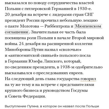
высказался по поводу сотрудничества властей
Польши с гитлеровской Германией в 1930-е.
20 декабря на встрече с лидерами стран СНГ
президент России прочитал небольшую лекцию
о пакте Молотова — Риббентропа и
Мюнхенском 
соглашении
. Значительная ее часть была
посвящена роли Польши в начале Второй мировой
войны. 24 декабря на расширенной коллегии
Минобороны Путин назвал «сволочью»
и «антисемитской свиньей» польского посла
в Германии Юзефа Липского, который,
по сведениям президента, в 1938-м одобрительно
высказывался о преследованиях евреев.
На следующий день глава государства
говорил
на ту же тему и на встрече с представителями
крупного бизнеса и руководством Госдумы
и Совета Федерации.
Выступление Путина, в котором он назвал посла Польши