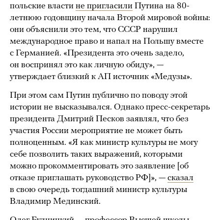
польские власти
не пригласили
Путина на 80-
летнюю годовщину начала Второй мировой войны:
они объяснили это тем, что СССР нарушил
международное право и напал на Польшу вместе
с Германией. «Президента это очень задело,
он воспринял это как личную обиду», —
утверждает близкий к АП источник «Медузы».
При этом сам Путин публично по поводу этой
истории не высказывался. Однако пресс-секретарь
президента Дмитрий Песков заявлял, что без
участия России мероприятие не может быть
полноценным. «Я как министр культуры не могу
себе позволить таких выражений, которыми
можно прокомментировать это заявление [об
отказе приглашать руководство РФ]», —
сказал
в свою очередь тогдашний министр культуры
Владимир Мединский.