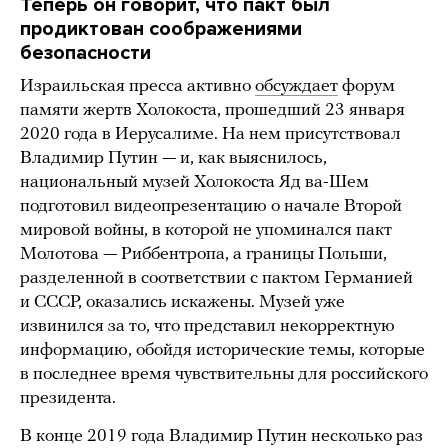
Теперь он говорит, что пакт был
продиктован соображениями
безопасности
Израильская пресса активно
обсуждает
форум
памяти жертв Холокоста, прошедший 23 января
2020 года в Иерусалиме. На нем присутствовал
Владимир Путин — и, как выяснилось,
национальный музей Холокоста Яд ва-Шем
подготовил видеопрезентацию о начале Второй
мировой войны, в которой не упоминался пакт
Молотова — Риббентропа, а границы Польши,
разделенной в соответствии с пактом Германией
и СССР, оказались искажены. Музей уже
извинился за то, что представил некорректную
информацию, обойдя исторические темы, которые
в последнее время чувствительны для российского
президента.
В конце 2019 года Владимир Путин несколько раз