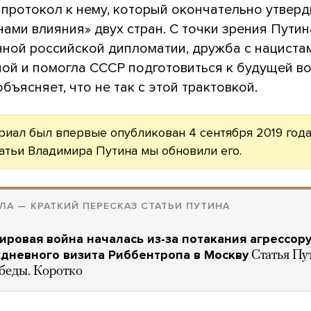
 протокол к нему, который окончательно утверд
ами влияния» двух стран. С точки зрения Путин
нной российской дипломатии, дружба с нациста
ой и помогла СССР подготовиться к будущей во
бъясняет, что не так с этой трактовкой.
риал был впервые опубликован 4 сентября 2019 года
атьи Владимира Путина мы обновили его.
ЛА — КРАТКИЙ ПЕРЕСКАЗ СТАТЬИ ПУТИНА
ировая война началась из-за потакания агрессору
хдневного визита Риббентропа в Москву
Статья Пут
беды. Коротко