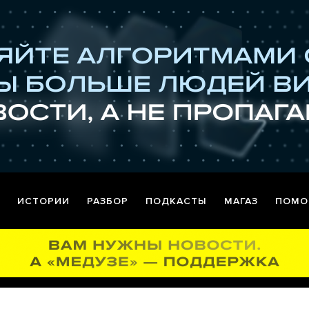
ИСТОРИИ
РАЗБОР
ПОДКАСТЫ
МАГАЗ
ПОМО