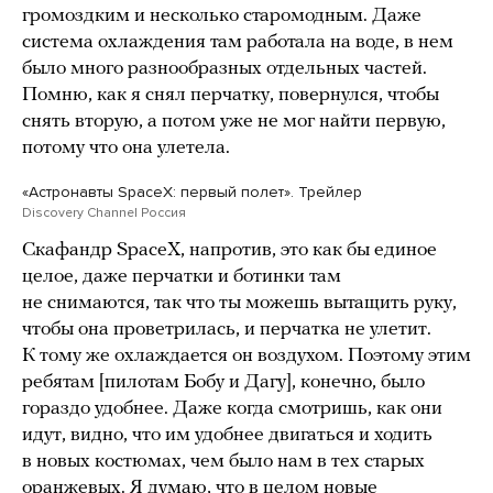
громоздким и несколько старомодным. Даже
система охлаждения там работала на воде, в нем
было много разнообразных отдельных частей.
Помню, как я снял перчатку, повернулся, чтобы
снять вторую, а потом уже не мог найти первую,
потому что она улетела.
«Астронавты SpaceX: первый полет». Трейлер
Discovery Channel Россия
Скафандр SpaceX, напротив, это как бы единое
целое, даже перчатки и ботинки там
не снимаются, так что ты можешь вытащить руку,
чтобы она проветрилась, и перчатка не улетит.
К тому же охлаждается он воздухом. Поэтому этим
ребятам [пилотам Бобу и Дагу], конечно, было
гораздо удобнее. Даже когда смотришь, как они
идут, видно, что им удобнее двигаться и ходить
в новых костюмах, чем было нам в тех старых
оранжевых. Я думаю, что в целом новые