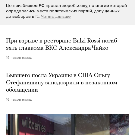
Центризбирком РФ провел жеребьевку, по итогам которой
определились места политических партий, допущенных
до выборов в Г…
Читать дальше
При взрыве в ресторане Balzi Rossi погиб
зять главкома ВКС Александра Чайко
19 часов назад
Бывшего посла Украины в США Ольгу
Стефанишину заподозрили в незаконном
обогащении
16 часов назад