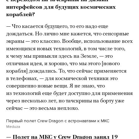
интерфейсов для будущих космических
кораблей?
— Что касается будущего, то его надо еще
дождаться. Но лично мне кажется, что сенсорные
экраны — это классно. Вообще, использование всех
имеющихся новых технологий, в том числе того,
к чему мы привыкли здесь на Земле, — это
отличная идея, и хорошо, что мы этого [нового
корабля] дождались. То, что сейчас применяется
в телефонах, — для космической техники это
совершенно новые вещи. Я не знаю, что
из технологий еще будет доступно для применения
через несколько лет, но тачскрины на борту уже
сейчас — это весьма неплохо.
Первый полет Crew Dragon с астронавтами к МКС
Meduza
— Полет на МКС у Crew Dragon занял 19