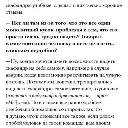
скафандры удобные, слышал о них только хорошие
отзывы.
— Нет ли там из-за того, что это все один
монолитный кусок, проблемы с тем, что его
просто очень трудно надеть? Говорят,
самостоятельно человеку в него не влезть,
слишком неудобно?
— Ну, всегда хочется иметь возможность надеть
скафандр на себя самому, например в случае
аварии, когда невозможно рассчитывать на чужую
помощь. Поэтому мы, конечно, тренировались
надевать скафандры самостоятельно, в одиночку
(
имеются в виду скафандры шаттлов, — прим.
«Медузы»
). Но и с ними все равно удобнее
с небольшой помощью со стороны, так что
я думаю, что и с новыми все так же: если рядом
с тобой человек из твоей команды, вам двоим