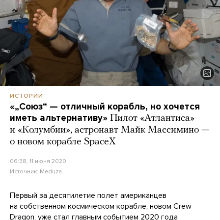
ИСТОРИИ
«„Союз“ — отличный корабль, но хочется
иметь альтернативу»
Пилот «Атлантиса»
и «Колумбии», астронавт Майк Массимино —
о новом корабле SpaceX
06:38, 11 июня 2020
Источник:
Meduza
Первый за десятилетие полет американцев
на собственном космическом корабле, новом Crew
Dragon, уже стал главным событием 2020 года