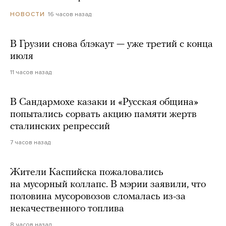
16 часов назад
НОВОСТИ
В Грузии снова блэкаут — уже третий с конца
июля
11 часов назад
В Сандармохе казаки и «Русская община»
попытались сорвать акцию памяти жертв
сталинских репрессий
7 часов назад
Жители Каспийска пожаловались
на мусорный коллапс. В мэрии заявили, что
половина мусоровозов сломалась из-за
некачественного топлива
8 часов назад