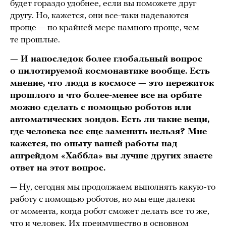
будет гораздо удобнее, если вы поможете друг
другу. Но, кажется, они все-таки надеваются
проще — по крайней мере намного проще, чем
те прошлые.
— И напоследок более глобальный вопрос
о пилотируемой космонавтике вообще. Есть
мнение, что люди в космосе — это пережиток
прошлого и что более-менее все на орбите
можно сделать с помощью роботов или
автоматических зондов. Есть ли такие вещи,
где человека все еще заменить нельзя? Мне
кажется, по опыту вашей работы над
апгрейдом «Хаббла» вы лучше других знаете
ответ на этот вопрос.
— Ну, сегодня мы продолжаем выполнять какую-то
работу с помощью роботов, но мы еще далеки
от момента, когда робот сможет делать все то же,
что и человек. Их преимущество в основном