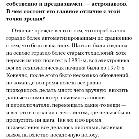
собственно и предназначен, — астронавтов.
В чем состоит его главное отличие с этой
точки зрения?
— Отличие прежде всего в том, что корабль стал
гораздо более автоматизированным по сравнению
с тем, что было в шаттлах. Шаттлы были созданы
на основе гораздо более старых технологий: хотя
первый из них полетел в 1981-м, вся электроника,
вся их технологическая начинка была из 1970-х.
Конечно, после этого было несколько обновлений,
но команде во время полета все равно
приходилось делать много чего вручную: вносить
данные в компьютер, нажимать кнопки
и переключатели, перемещать какие-то вещи —
и все это в согласии с чек-листом, где нельзя было
пропустить ни шага. Так же и во время
приземления все делалось пилотами, включая
выход на взлетно-посадочную полосу.