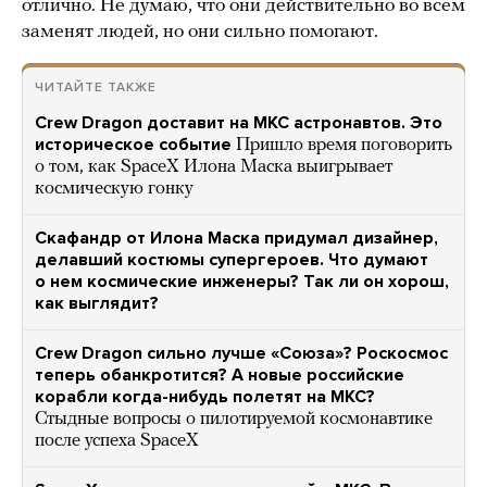
отлично. Не думаю, что они действительно во всем
заменят людей, но они сильно помогают.
ЧИТАЙТЕ ТАКЖЕ
Crew Dragon доставит на МКС астронавтов. Это
историческое событие
Пришло время поговорить
о том, как SpaceX Илона Маска выигрывает
космическую гонку
Скафандр от Илона Маска придумал дизайнер,
делавший костюмы супергероев. Что думают
о нем космические инженеры? Так ли он хорош,
как выглядит?
Crew Dragon сильно лучше «Союза»? Роскосмос
теперь обанкротится? А новые российские
корабли когда-нибудь полетят на МКС?
Стыдные вопросы о пилотируемой космонавтике
после успеха SpaceX