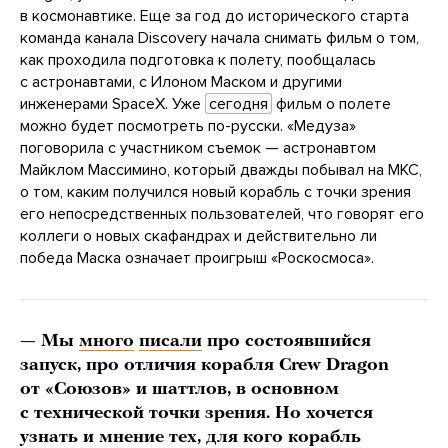
в космонавтике. Еще за год до исторического старта
команда канала Discovery начала снимать фильм о том,
как проходила подготовка к полету, пообщалась
с астронавтами, с Илоном Маском и другими
инженерами SpaceX. Уже
сегодня
фильм о полете
можно будет посмотреть по-русски. «Медуза»
поговорила с участником съемок — астронавтом
Майклом Массимино, который дважды побывал на МКС,
о том, каким получился новый корабль с точки зрения
его непосредственных пользователей, что говорят его
коллеги о новых скафандрах и действительно ли
победа Маска означает проигрыш «Роскосмоса».
— Мы
много
писали
про состоявшийся
запуск, про отличия корабля Crew Dragon
от «Союзов» и шаттлов, в основном
с технической точки зрения. Но хочется
узнать и мнение тех, для кого корабль