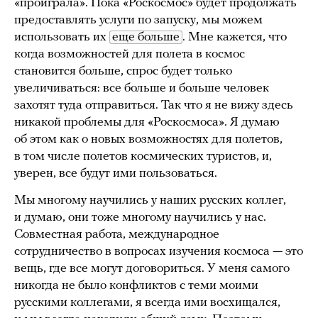
«проиграла». Пока «Роскосмос» будет продолжать
предоставлять услуги по запуску, мы можем
использовать их
еще больше
. Мне кажется, что
когда возможностей для полета в космос
становится больше, спрос будет только
увеличиваться: все больше и больше человек
захотят туда отправиться. Так что я не вижу здесь
никакой проблемы для «Роскосмоса». Я думаю
об этом как о новых возможностях для полетов,
в том числе полетов космических туристов, и,
уверен, все будут ими пользоваться.
Мы многому научились у наших русских коллег,
и думаю, они тоже многому научились у нас.
Совместная работа, международное
сотрудничество в вопросах изучения космоса — это
вещь, где все могут договориться. У меня самого
никогда не было конфликтов с теми моими
русскими коллегами, я всегда ими восхищался,