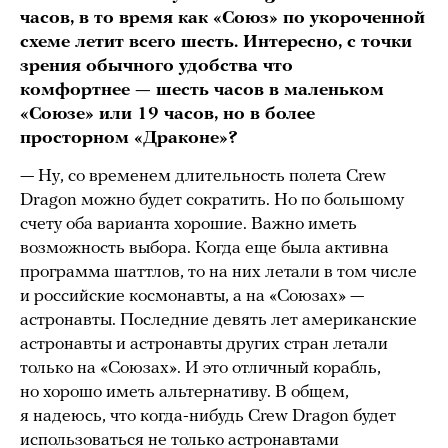
часов, в то время как «Союз» по укороченной
схеме летит всего шесть. Интересно, с точки
зрения обычного удобства что
комфортнее — шесть часов в маленьком
«Союзе» или 19 часов, но в более
просторном «Драконе»?
— Ну, со временем длительность полета Crew
Dragon можно будет сократить. Но по большому
счету оба варианта хорошие. Важно иметь
возможность выбора. Когда еще была активна
программа шаттлов, то на них летали в том числе
и российские космонавты, а на «Союзах» —
астронавты. Последние девять лет американские
астронавты и астронавты других стран летали
только на «Союзах». И это отличный корабль,
но хорошо иметь альтернативу. В общем,
я надеюсь, что когда-нибудь Crew Dragon будет
использоваться не только астронавтами