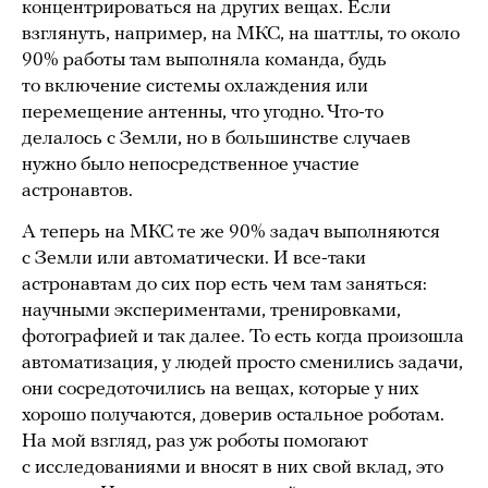
концентрироваться на других вещах. Если
взглянуть, например, на МКС, на шаттлы, то около
90% работы там выполняла команда, будь
то включение системы охлаждения или
перемещение антенны, что угодно. Что-то
делалось с Земли, но в большинстве случаев
нужно было непосредственное участие
астронавтов.
А теперь на МКС те же 90% задач выполняются
с Земли или автоматически. И все-таки
астронавтам до сих пор есть чем там заняться:
научными экспериментами, тренировками,
фотографией и так далее. То есть когда произошла
автоматизация, у людей просто сменились задачи,
они сосредоточились на вещах, которые у них
хорошо получаются, доверив остальное роботам.
На мой взгляд, раз уж роботы помогают
с исследованиями и вносят в них свой вклад, это