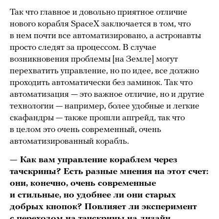
Так что главное и довольно приятное отличие
нового корабля SpaceX заключается в том, что
в нем почти все автоматизировано, а астронавты
просто следят за процессом. В случае
возникновения проблемы [на Земле] могут
перехватить управление, но по идее, все должно
проходить автоматически без заминок. Так что
автоматизация — это важное отличие, но и другие
технологии — например, более удобные и легкие
скафандры — также прошли апгрейд, так что
в целом это очень современный, очень
автоматизированный корабль.
— Как вам управление кораблем через
тачскрины? Есть разные мнения на этот счет:
они, конечно, очень современные
и стильные, но удобнее ли они старых
добрых кнопок? Повлияет ли эксперимент
с переходом на тачскрины на дизайн