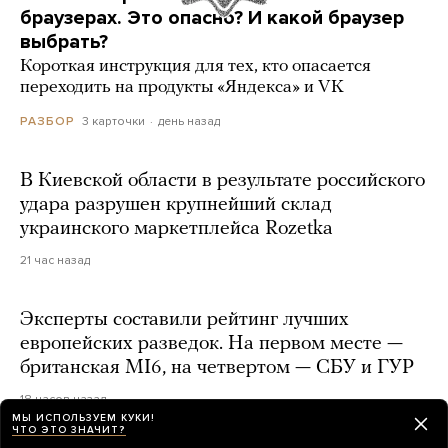
браузерах. Это опасно? И какой браузер
выбрать?
Короткая инструкция для тех, кто опасается
переходить на продукты «Яндекса» и VK
3 карточки
день назад
РАЗБОР
В Киевской области в результате российского
удара разрушен крупнейший склад
украинского маркетплейса Rozetka
21 час назад
Эксперты составили рейтинг лучших
европейских разведок. На первом месте —
британская MI6, на четвертом — СБУ и ГУР
18 часов назад
МЫ ИСПОЛЬЗУЕМ КУКИ!
ЧТО ЭТО ЗНАЧИТ?