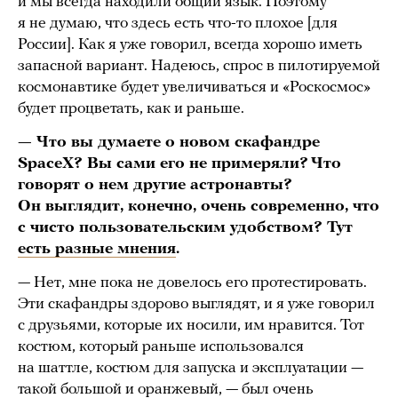
и мы всегда находили общий язык. Поэтому
я не думаю, что здесь есть что-то плохое [для
России]. Как я уже говорил, всегда хорошо иметь
запасной вариант. Надеюсь, спрос в пилотируемой
космонавтике будет увеличиваться и «Роскосмос»
будет процветать, как и раньше.
— Что вы думаете о новом скафандре
SpaceX? Вы сами его не примеряли? Что
говорят о нем другие астронавты?
Он выглядит, конечно, очень современно, что
с чисто пользовательским удобством? Тут
есть разные мнения
.
— Нет, мне пока не довелось его протестировать.
Эти скафандры здорово выглядят, и я уже говорил
с друзьями, которые их носили, им нравится. Тот
костюм, который раньше использовался
на шаттле, костюм для запуска и эксплуатации —
такой большой и оранжевый, — был очень