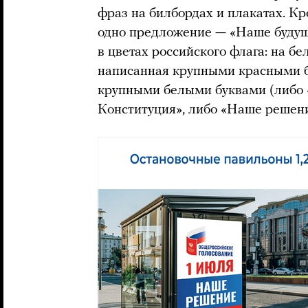
фраз на билбордах и плакатах. Кр
одно предложение — «Наше будущ
в цветах российского флага: на бе
написанная крупными красными бу
крупными белыми буквами (либо 
Конституция», либо «Наше решени