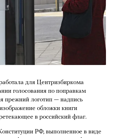
работала для Центризбиркома
нии голосования по поправкам
ся прежний логотип — надпись
 изображение обложки книги
ретекающее в российский флаг.
Конституции РФ, выполненное в виде