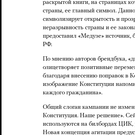
раскрытой книги, на страницах к
страны, ее главный символ. Данн
символизирует открытость и прозр
неразрывность страны и ее закона
предоставил «Медузе» источник, 
РФ.
По мнению авторов брендбука, «
олицетворяет позитивные переме
благодаря внесению поправок в К
изображение Конституции напомин
каждого гражданина».
Общий слоган кампании не измен
Конституция. Наше решение». Се
используются на билбордах ЦИК, 
Новая концепция агитации преду