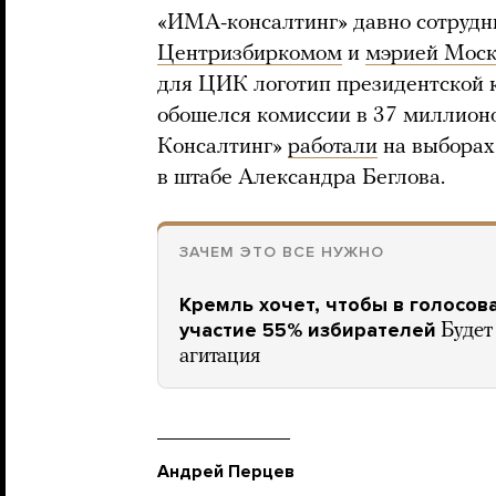
«ИМА-консалтинг» давно сотрудн
Центризбиркомом
и
мэрией Мос
для ЦИК логотип президентской 
обошелся комиссии в 37 миллион
Консалтинг»
работали
на выборах
в штабе Александра Беглова.
ЗАЧЕМ ЭТО ВСЕ НУЖНО
Кремль хочет, чтобы в голосов
участие 55% избирателей
Будет
агитация
Андрей Перцев