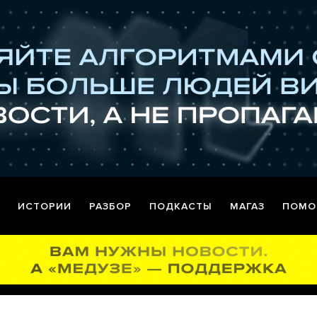
ИСТОРИИ
РАЗБОР
ПОДКАСТЫ
МАГАЗ
ПОМО