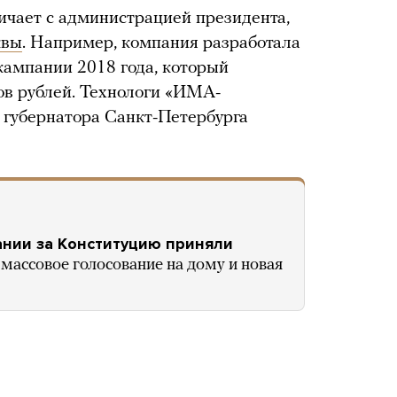
ичает с администрацией президента,
квы
. Например, компания разработала
кампании 2018 года, который
ов рублей. Технологи «ИМА-
 губернатора Санкт-Петербурга
ании за Конституцию приняли
 массовое голосование на дому и новая