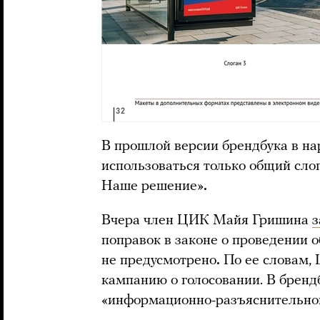
В прошлой версии брендбука в н
использоваться только общий сло
Наше решение»
.
Вчера член ЦИК Майя Гришина
з
поправок в законе о проведении 
не предусмотрено
.
По ее словам,
кампанию о голосовании. В бренд
«информационно-разъяснительно