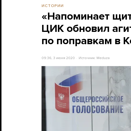
ИСТОРИИ
«Напоминает щит,
ЦИК обновил аги
по поправкам в 
09:36, 3 июня 2020
Источник:
Meduza