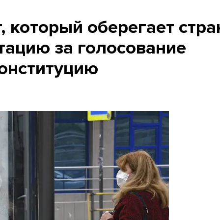
 который оберегает стра
тацию за голосование
Конституцию