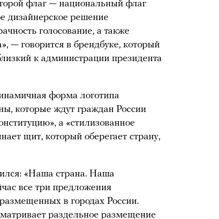
оторой флаг — национальный флаг
ое дизайнерское решение
ачность голосование, а также
», — говорится в брендбуке, который
близкий к администрации президента
динамичная форма логотипа
ны, которые ждут граждан России
онституцию», а «стилизованное
ает щит, который оберегает страну,
ился: «Наша страна. Наша
йчас все три предложения
размещенных в городах России.
сматривает раздельное размещение