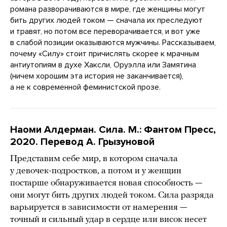
романа разворачиваются в мире, где женщины могут
бить других людей током — сначала их преследуют
и травят, но потом все переворачивается, и вот уже
в слабой позиции оказываются мужчины. Рассказываем,
почему «Силу» стоит причислять скорее к мрачным
антиутопиям в духе Хаксли, Оруэлла или Замятина
(ничем хорошим эта история не заканчивается),
а не к современной феминистской прозе.
Наоми Алдерман. Сила. М.: Фантом Пресс,
2020. Перевод А. Грызуновой
Представим себе мир, в котором сначала
у девочек-подростков, а потом и у женщин
постарше обнаруживается новая способность —
они могут бить других людей током. Сила разряда
варьируется в зависимости от намерения —
точный и сильный удар в сердце или висок несет