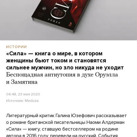
ИСТОРИИ
«Сила» — книга о мире, в котором
женщины бьют током и становятся
сильнее мужчин, но зло никуда не уходит
Беспощадная антиутопия в духе Оруэлла
и Замятина
06:48, 23 мая 2020
Источник:
Meduza
Литературный критик Галина Юзефович рассказывает
о романе британской писательницы Наоми Алдерман
«Сила» — книгу, ставшую бестселлером на родине
автора в 2016 году, перевели на русский. События