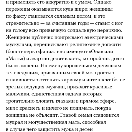
и применять его аккуратно и с умом. Однако
перемены оказываются куда шире: женщины
по факту становятся сильным полом, и это
стремительно — за считанные годы — ставит с ног
на голову всю привычную социальную иерархию.
Женщины публично поигрывают электрическими
мускулами, переписывают религиозные догматы
(бога теперь официально именуют «Она» или
«Мать») и азартно делят власть, которой так долго
были лишены. На смену хорошеньким девушкам-
телеведущим, призванным своей молодостью
и наивностью оттенять харизму и интеллект более
зрелых ведущих-мужчин, приходят красивые
мальчики, единственная задача которых —
трогательно хлопать глазами в прямом эфире,
мило краснеть и ничего не понимать, покуда
женщина не объяснит. Главой семьи становится
мудрая и могущественная мать, способная
в случае чего защитить мужа и детей