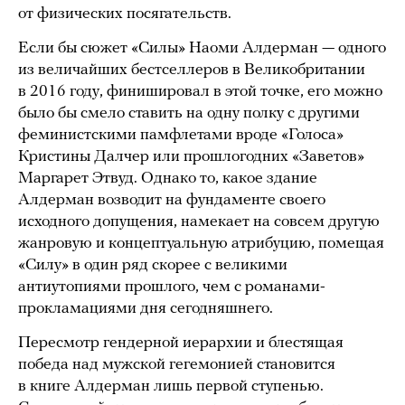
от физических посягательств.
Если бы сюжет «Силы» Наоми Алдерман — одного
из величайших бестселлеров в Великобритании
в 2016 году, финишировал в этой точке, его можно
было бы смело ставить на одну полку с другими
феминистскими памфлетами вроде «Голоса»
Кристины Далчер или прошлогодних «Заветов»
Маргарет Этвуд. Однако то, какое здание
Алдерман возводит на фундаменте своего
исходного допущения, намекает на совсем другую
жанровую и концептуальную атрибуцию, помещая
«Силу» в один ряд скорее с великими
антиутопиями прошлого, чем с романами-
прокламациями дня сегодняшнего.
Пересмотр гендерной иерархии и блестящая
победа над мужской гегемонией становится
в книге Алдерман лишь первой ступенью.