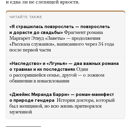
и едва ли не слепящей яркости.
ЧИТАЙТЕ ТАКЖЕ
«Я страшилась повзрослеть — повзрослеть
и дорасти до свадьбы»
Фрагмент романа
Маргарет Этвуд «Заветы» — продолжения
«Рассказа служанки», написанного через 34 года
после первой части
«Наследство» и «Лгунья» — два важных романа
о травмах и их последствиях
Один
о рассорившейся семье, другой — о ложном
обвинении в изнасиловании
«Джеймс Миранда Барри» — роман-манифест
о природе гендера
История доктора, который
был женщиной, но всю жизнь притворялся
мужчиной