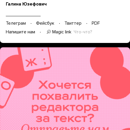
Галина Юзефович
Телеграм
Фейсбук
Твиттер
PDF
Magic link
Что-что?
Напишите нам