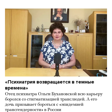
«Психиатрия возвращается в темные
времена»
Отец психиатра Ольги Бухановской всю карьеру
боролся со стигматизацией транслюдей. А его
дочь призывает бороться с «эпидемией
трансгендерности» в России