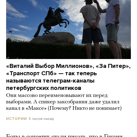
«Виталий Выбор Миллионов», «За Питер»,
«Транспорт СПб» — так теперь
называются телеграм-каналы
петербургских политиков
Они массово переименовывают их перед
выборами. А спикер заксобрания даже удалил
канал в «Максе» (Почему? Никто не понимает)
5 часов назад
ИСТОРИИ
Боты в соцсетях стали писать, что в Грузии