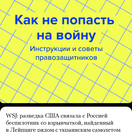
WSJ: разведка США связала с Россией
беспилотник со взрывчаткой, найденный
в Лейпциге рядом с украинским самолетом