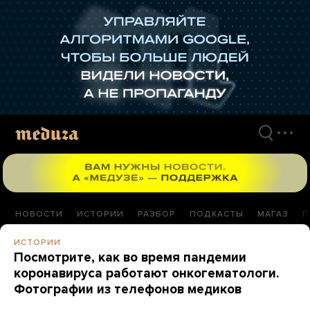
Перейти
к
материалам
НОВОСТИ
ИСТОРИИ
РАЗБОР
ПОДКАСТЫ
МАГАЗ
П
ИСТОРИИ
Посмотрите, как во время пандемии
коронавируса работают онкогематологи.
Фотографии из телефонов медиков