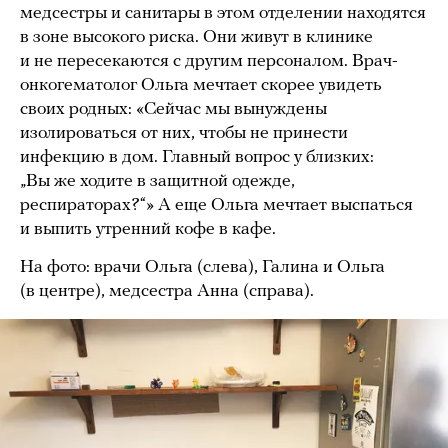
медсестры и санитары в этом отделении находятся
в зоне высокого риска. Они живут в клинике
и не пересекаются с другим персоналом. Врач-
онкогематолог Ольга мечтает скорее увидеть
своих родных: «Сейчас мы вынуждены
изолироваться от них, чтобы не принести
инфекцию в дом. Главный вопрос у близких:
„Вы же ходите в защитной одежде,
респираторах?“» А еще Ольга мечтает выспаться
и выпить утренний кофе в кафе.
На фото: врачи Ольга (слева), Галина и Ольга
(в центре), медсестра Анна (справа).