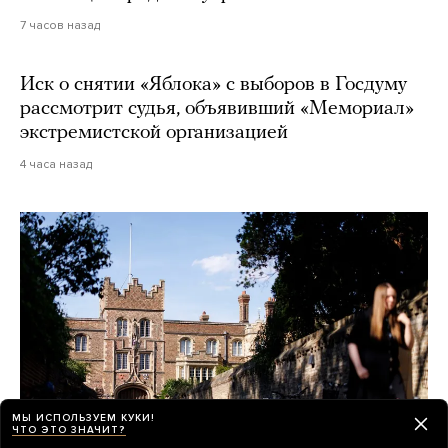
7 часов назад
Иск о снятии «Яблока» с выборов в Госдуму
рассмотрит судья, объявивший «Мемориал»
экстремистской организацией
4 часа назад
МЫ ИСПОЛЬЗУЕМ КУКИ!
ЧТО ЭТО ЗНАЧИТ?