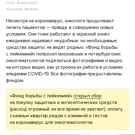
12:30, 18 мая 2020
Источник:
Meduza
Несмотря на коронавирус, онкологи продолжают
лечить пациентов — правда, в совершенно новых
условиях. Они тоже работают в «красной зоне»;
ежедневно надевают неудобные, но необходимые
средства защиты; не видят родных. «Фонд борьбы
с лейкемией» попросил московских и петербургских
онкогематологов поделиться фотографиями и видео,
на которых видно, как устроена их работа в условиях
эпидемии COVID-19. Все фотографии предоставлены
фондом.
«Фонд борьбы с лейкемией»
открыл сбор
на покупку защитных и антисептических средств
(расход огромный, их все время не хватает), оплату
съемных квартир рядом с клиникой и тестов
на коронавирус для онкогематологов.