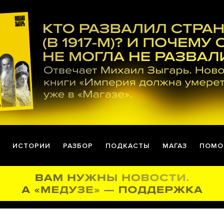
ИСТОРИИ
РАЗБОР
ПОДКАСТЫ
МАГАЗ
ПОМО