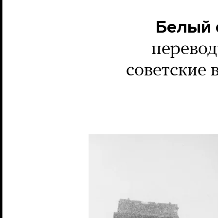
Белый 
перевод
советские 