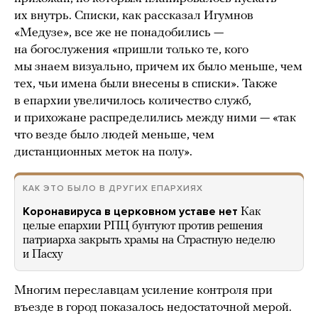
их внутрь. Списки, как рассказал Игумнов
«Медузе», все же не понадобились —
на богослужения «пришли только те, кого
мы знаем визуально, причем их было меньше, чем
тех, чьи имена были внесены в списки». Также
в епархии увеличилось количество служб,
и прихожане распределились между ними — «так
что везде было людей меньше, чем
дистанционных меток на полу».
КАК ЭТО БЫЛО В ДРУГИХ ЕПАРХИЯХ
Коронавируса в церковном уставе нет
Как
целые епархии РПЦ бунтуют против решения
патриарха закрыть храмы на Страстную неделю
и Пасху
Многим переславцам усиление контроля при
въезде в город показалось недостаточной мерой.