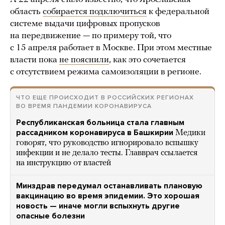
область
собирается подключиться
к федеральной
системе выдачи цифровых пропусков
на передвижение — по примеру той, что
с 15 апреля работает в Москве. При этом местные
власти пока
не пояснили
, как это сочетается
с отсутствием режима самоизоляции в регионе.
ЧТО ЕЩЕ ПРОИСХОДИТ В РОССИЙСКИХ РЕГИОНАХ
ВО ВРЕМЯ ПАНДЕМИИ КОРОНАВИРУСА
Республиканская больница стала главным
рассадником коронавируса в Башкирии
Медики
говорят, что руководство игнорировало вспышку
инфекции и не делало тесты. Главврач ссылается
на инструкцию от властей
Минздрав передумал останавливать плановую
вакцинацию во время эпидемии. Это хорошая
новость — иначе могли вспыхнуть другие
опасные болезни