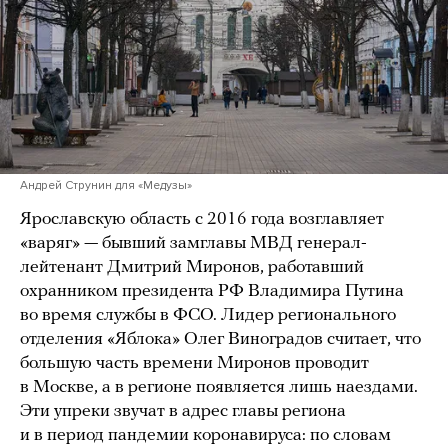
Андрей Струнин для «Медузы»
Ярославскую область с 2016 года возглавляет
«варяг» — бывший замглавы МВД генерал-
лейтенант Дмитрий Миронов, работавший
охранником президента РФ Владимира Путина
во время службы в ФСО. Лидер регионального
отделения «Яблока» Олег Виноградов считает, что
большую часть времени Миронов проводит
в Москве, а в регионе появляется лишь наездами.
Эти упреки звучат в адрес главы региона
и в период пандемии коронавируса: по словам