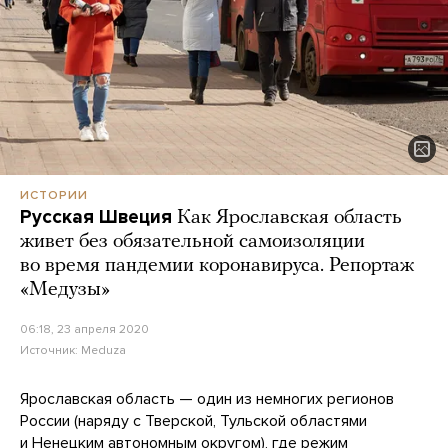
ИСТОРИИ
Русская Швеция
Как Ярославская область
живет без обязательной самоизоляции
во время пандемии коронавируса. Репортаж
«Медузы»
06:18, 23 апреля 2020
Источник:
Meduza
Ярославская область — один из немногих регионов
России (наряду с Тверской, Тульской областями
и Ненецким автономным округом), где режим