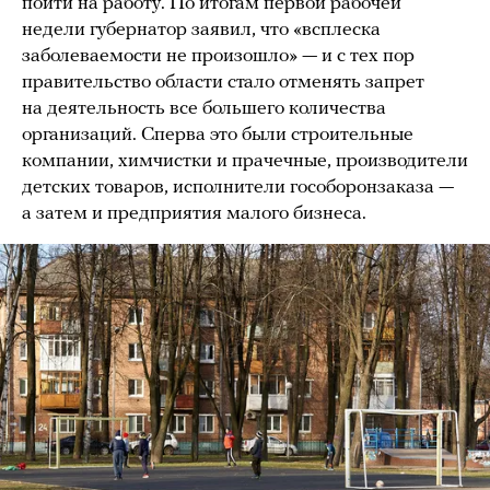
пойти на работу. По итогам первой рабочей
недели губернатор заявил, что «всплеска
заболеваемости не произошло» — и с тех пор
правительство области стало отменять запрет
на деятельность все большего количества
организаций. Сперва это были строительные
компании, химчистки и прачечные, производители
детских товаров, исполнители гособоронзаказа —
а затем и предприятия малого бизнеса.