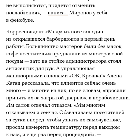
не выполняются, придется отменить
послабления», —
написал
Миронов у себя
в фейсбуке.
Корреспондент «Медузы» посетил один
из открывшихся барбершопов в первый день
работы. Большинство мастеров были без масок,
кофе посетителям предлагали из многоразовой
посуды — зато на стойке администратора стоял
антисептик для рук. А управляющая
маникюрными салонами «ОК, Крошка!» Алена
Катан рассказала, что клиентов сейчас очень
много — и многие из них, по ее словам, «просили
принять их за закрытой дверью», в нерабочие дни.
Им салон отвечал отказом. «Мы многим
отказываем и сейчас. Обзваниваем посетителей
за сутки вперед, чтобы узнать их самочувствие,
просим измерить температуру перед выходом
к нам, и еще раз перед процедурой», —