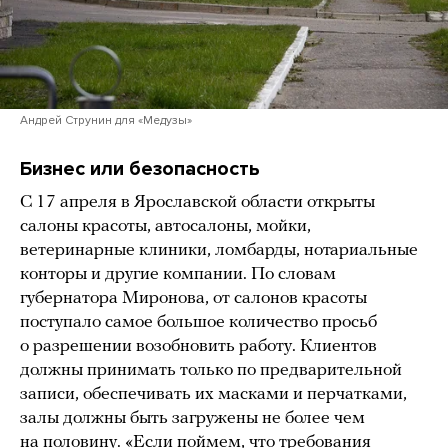
Андрей Струнин для «Медузы»
Бизнес или безопасность
С 17 апреля в Ярославской области открыты
салоны красоты, автосалоны, мойки,
ветеринарные клиники, ломбарды, нотариальные
конторы и другие компании. По словам
губернатора Миронова, от салонов красоты
поступало самое большое количество просьб
о разрешении возобновить работу. Клиентов
должны принимать только по предварительной
записи, обеспечивать их масками и перчатками,
залы должны быть загружены не более чем
на половину. «Если поймем, что требования