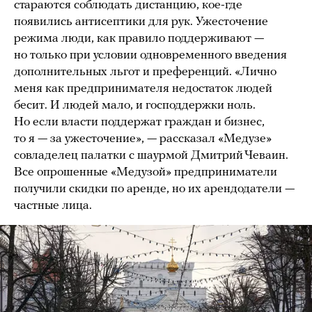
стараются соблюдать дистанцию, кое-где
появились антисептики для рук. Ужесточение
режима люди, как правило поддерживают —
но только при условии одновременного введения
дополнительных льгот и преференций. «Лично
меня как предпринимателя недостаток людей
бесит. И людей мало, и господдержки ноль.
Но если власти поддержат граждан и бизнес,
то я — за ужесточение», — рассказал «Медузе»
совладелец палатки с шаурмой Дмитрий Чеваин.
Все опрошенные «Медузой» предприниматели
получили скидки по аренде, но их арендодатели —
частные лица.