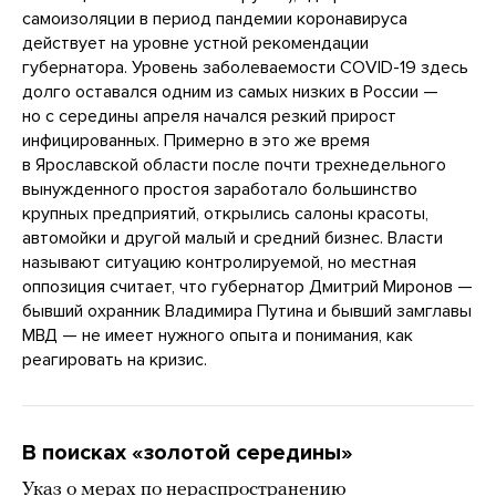
самоизоляции в период пандемии коронавируса
действует на уровне устной рекомендации
губернатора. Уровень заболеваемости COVID-19 здесь
долго оставался одним из самых низких в России —
но с середины апреля начался резкий прирост
инфицированных. Примерно в это же время
в Ярославской области после почти трехнедельного
вынужденного простоя заработало большинство
крупных предприятий, открылись салоны красоты,
автомойки и другой малый и средний бизнес. Власти
называют ситуацию контролируемой, но местная
оппозиция считает, что губернатор Дмитрий Миронов —
бывший охранник Владимира Путина и бывший замглавы
МВД — не имеет нужного опыта и понимания, как
реагировать на кризис.
В поисках «золотой середины»
Указ о мерах по нераспространению