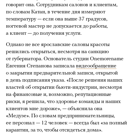
говорит она. Сотрудникам салонов и клиентам,
по словам Катан, в течение дня измеряют
температуру — если она выше 37 градусов,
ногтевой мастер не допускается до работы,
а клиент — до получения услуги.
Однако не все ярославские салоны красоты
решились открыться, несмотря на санкцию
от губернатора. Основатель студии Onemorename
Евгения Степанова записала
видеообращение
о закрытии предварительной записи, открытой
в день подписания указа. «После решения наших
властей об открытии бьюти-индустрии, несмотря
на финансовые и, возможно, репутационные
риски, я решила, что здоровье команды и наших
клиентов мне дороже», — объяснила она
«Медузе». По словам предпринимательницы,
ее персонал — 12 человек — всегда был «за полный
карантин, за то, чтобы отсидеться дома».