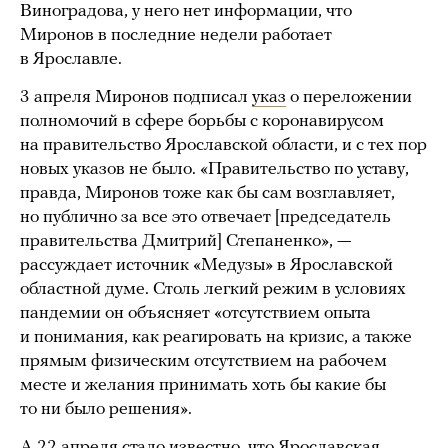
Виноградова, у него нет информации, что
Миронов в последние недели работает
в Ярославле.
3 апреля Миронов подписал
указ
о переложении
полномочий в сфере борьбы с коронавирусом
на правительство Ярославской области, и с тех пор
новых указов не было. «Правительство по уставу,
правда, Миронов тоже как бы сам возглавляет,
но публично за все это отвечает [председатель
правительства Дмитрий] Степаненко», —
рассуждает источник «Медузы» в Ярославской
областной думе. Столь легкий режим в условиях
пандемии он объясняет «отсутствием опыта
и понимания, как реагировать на кризис, а также
прямым физическим отсутствием на рабочем
месте и желания принимать хоть бы какие бы
то ни было решения».
А 22 апреля стало известно, что Ярославская