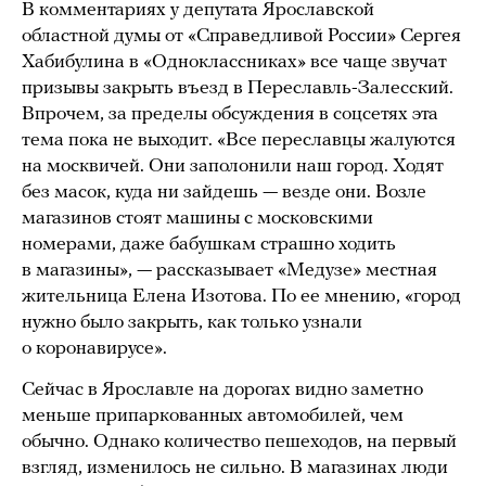
В комментариях у депутата Ярославской
областной думы от «Справедливой России» Сергея
Хабибулина в «Одноклассниках» все чаще звучат
призывы закрыть въезд в Переславль-Залесский.
Впрочем, за пределы обсуждения в соцсетях эта
тема пока не выходит. «Все переславцы жалуются
на москвичей. Они заполонили наш город. Ходят
без масок, куда ни зайдешь — везде они. Возле
магазинов стоят машины с московскими
номерами, даже бабушкам страшно ходить
в магазины», — рассказывает «Медузе» местная
жительница Елена Изотова. По ее мнению, «город
нужно было закрыть, как только узнали
о коронавирусе».
Сейчас в Ярославле на дорогах видно заметно
меньше припаркованных автомобилей, чем
обычно. Однако количество пешеходов, на первый
взгляд, изменилось не сильно. В магазинах люди