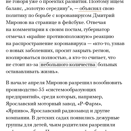
не говоря уже о проектах развития. Поэтому ищем
баланс, „золотую середину“», —
объяснял
свою
политику по борьбе с коронавирусом Дмитрий
Миронов на странице в фейсбуке. Отвечая
на комментарии к своим постам, губернатор
отмечал «крайне противоположную» реакцию
на распространение коронавируса — «кто-то, узнав
о новых заболевших, просит закрыть регион,
изолироваться полностью, а кто-то считает, что
не стоит из-за
небольшого количества
больных
останавливать жизнь».
В начале апреля Миронов разрешил возобновить
производство 55 «системообразующих
предприятий», среди которых, например,
Ярославский моторный завод, «Р-Фарм»,
«Ярпиво», Ярославский радиозавод и другие
компании. В детских садах появились дежурные
группы для детей, чьим родителям разрешили