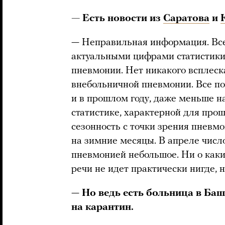
— Есть новости из
Саратова
и
— Неправильная информация. Все
актуальными цифрами статистики,
пневмонии. Нет никакого всплеск
внебольничной пневмонии. Все пок
и в прошлом году, даже меньше н
статистике, характерной для прошл
сезонность с точки зрения пневмо
на зимние месяцы. В апреле числ
пневмонией небольшое. Ни о каки
речи не идет практически нигде, н
—
Но ведь есть больница в Баш
на карантин.