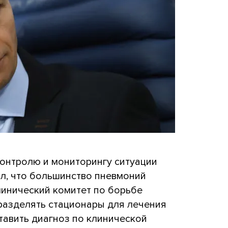
контролю и мониторингу ситуации
ил, что большинство пневмоний
Клинический комитет по борьбе
разделять стационары для лечения
ставить диагноз по клинической