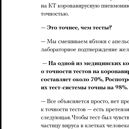
на КТ коронавирусную пневмонию
точностью.
—
Это точнее, чем тесты?
— Мы смешиваем яблоки с апельси
лабораторное подтверждение жела
—
На одной из медицинских к
о точности тестов на коронави
составляет около 70%, Роспотр
их тест-системы точны на 98%
— Все объясняется просто, нет пр
к точности тестов — есть претенз
следующая. Чтобы тест был чувс
частицу вируса в клетках человека