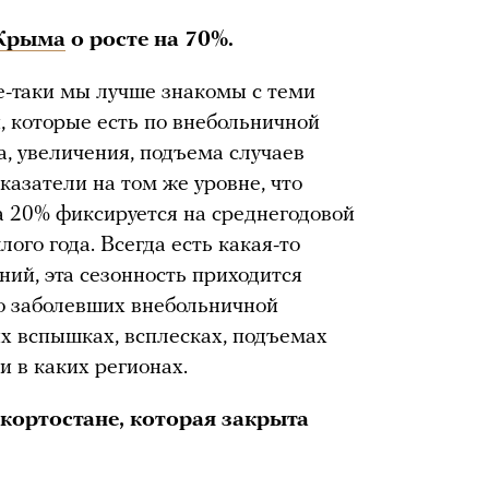
Крыма
о росте на 70%.
-таки мы лучше знакомы с теми
 которые есть по внебольничной
а, увеличения, подъема случаев
азатели на том же уровне, что
а 20% фиксируется на среднегодовой
ого года. Всегда есть какая-то
ний, эта сезонность приходится
о заболевших внебольничной
х вспышках, всплесках, подъемах
и в каких регионах.
кортостане, которая закрыта