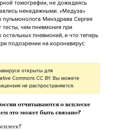
ерной томографии, не дожидаясь
азались ненадежными. «Медуза»
го пульмонолога Минздрава Сергея
 тесты, чем пневмония при
х остальных пневмоний, и что теперь
при подозрении на коронавирус
авирусе открыты для
ative Commons CC BY. Вы можете
лицензия не распространяется.
оссии отчитываются о всплеске
ем это может быть связано?
 всплеск?