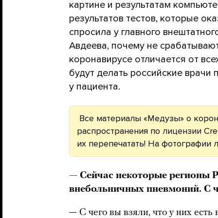
картине и результатам компьют
результатов тестов, которые ок
спросила у главного внештатно
Авдеева, почему не срабатывают
коронавирусе отличается от все
будут делать российские врачи 
у пациента.
Все материалы «Медузы» о корон
распространения по лицензии Cre
их перепечатать! На фотографии 
— Сейчас некоторые регионы Р
внебольничных пневмоний. С ч
— С чего вы взяли, что у них есть