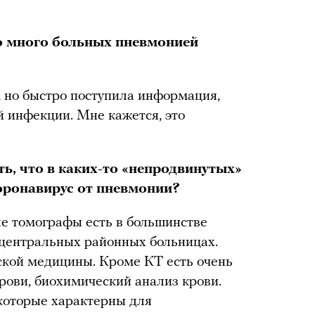
о много больных пневмонией
ь, но быстро поступила информация,
й инфекции. Мне кажется, это
ь, что в каких-то «непродвинутых»
коронавирус от пневмонии?
 томографы есть в большинстве
в центральных районных больницах.
ской медицины. Кроме КТ есть очень
рови, биохимический анализ крови.
которые характерны для