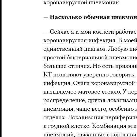
коронавирусной пневмонии.
—
Насколько обычная пневмон
— Сейчас я и мои коллеги работае
коронавирусная инфекция. В моей 
единственный диагноз. Любую пн
простой бактериальной пневмоние
большие отличия. Но есть призна
КТ позволяют уверенно говорить, 
инфекция. Очаги коронавирусной 
называемое матовое стекло. У ко
распределение, другая локализаци
пневмония, чаще всего, особенно 
отделах. Локализация периферичес
к грудной клетке. Комбинация эт
пневмоний, связанных с коронави