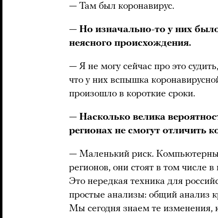
— Там был коронавирус.
—
Но изначально-то у них был
неясного происхождения.
— Я не могу сейчас про это судит
что у них вспышка коронавирусно
произошло в короткие сроки.
—
Насколько велика вероятност
регионах не смогут отличить 
— Маленький риск. Компьютерные
регионов, они стоят в том числе 
Это нередкая техника для россий
простые анализы: общий анализ к
Мы сегодня знаем те изменения, 