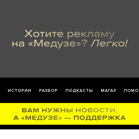
ИСТОРИИ
РАЗБОР
ПОДКАСТЫ
МАГАЗ
ПОМО