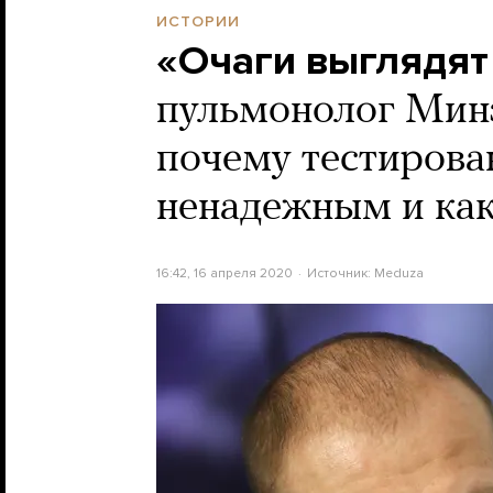
ИСТОРИИ
«Очаги выглядят
пульмонолог Минз
почему тестирова
ненадежным и как 
16:42, 16 апреля 2020
Источник:
Meduza