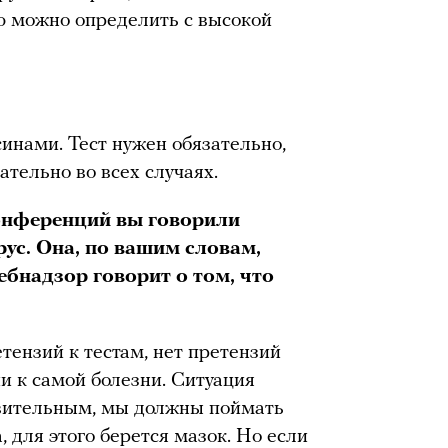
 можно определить с высокой
нами. Тест нужен обязательно,
тельно во всех случаях.
онференций вы говорили
рус. Она, по вашим словам,
ебнадзор говорит о том, что
.
етензий к тестам, нет претензий
ии к самой болезни. Ситуация
твительным, мы должны поймать
, для этого берется мазок. Но если