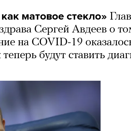
 как матовое стекло»
Гла
драва Сергей Авдеев о то
ние на COVID-19 оказалос
теперь будут ставить диаг