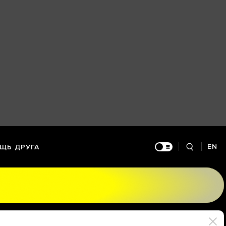
EN
ЩЬ ДРУГА