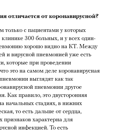
ия отличается от коронавирусной?
м только с пациентами у которых
клинике 300 больных, и у всех один-
евмонию хорошо видно на КТ. Между
й и вирусной пневмонией уже есть
ки, которые при проведении
что это на самом деле коронавирусная
пневмонии выглядят как так
ронавирусной пневмонии другое
я. Как правило, это двусторонняя
на начальных стадиях, в нижних
кая, то есть дальше от сердца,
их признаков характерна для
русной инфекцией. То есть