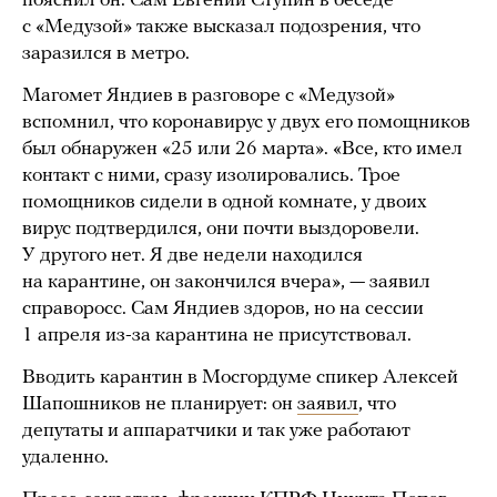
пояснил он. Сам Евгений Ступин в беседе
с «Медузой» также высказал подозрения, что
заразился в метро.
Магомет Яндиев в разговоре с «Медузой»
вспомнил, что коронавирус у двух его помощников
был обнаружен «25 или 26 марта». «Все, кто имел
контакт с ними, сразу изолировались. Трое
помощников сидели в одной комнате, у двоих
вирус подтвердился, они почти выздоровели.
У другого нет. Я две недели находился
на карантине, он закончился вчера», — заявил
справоросс. Сам Яндиев здоров, но на сессии
1 апреля из-за карантина не присутствовал.
Вводить карантин в Мосгордуме спикер Алексей
Шапошников не планирует: он
заявил
, что
депутаты и аппаратчики и так уже работают
удаленно.