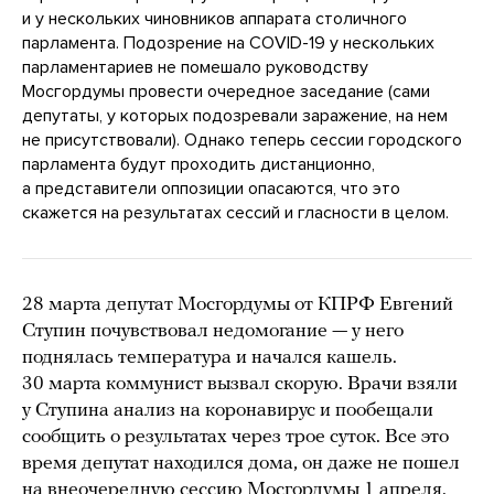
и у нескольких чиновников аппарата столичного
парламента. Подозрение на COVID-19 у нескольких
парламентариев не помешало руководству
Мосгордумы провести очередное заседание (сами
депутаты, у которых подозревали заражение, на нем
не присутствовали). Однако теперь сессии городского
парламента будут проходить дистанционно,
а представители оппозиции опасаются, что это
скажется на результатах сессий и гласности в целом.
28 марта депутат Мосгордумы от КПРФ Евгений
Ступин почувствовал недомогание — у него
поднялась температура и начался кашель.
30 марта коммунист вызвал скорую. Врачи взяли
у Ступина анализ на коронавирус и пообещали
сообщить о результатах через трое суток. Все это
время депутат находился дома, он даже не пошел
на внеочередную сессию Мосгордумы 1 апреля.