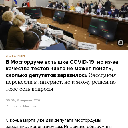
ИСТОРИИ
В Мосгордуме вспышка COVID-19, но из-за
качества тестов никто не может понять,
сколько депутатов заразилось
Заседания
перенесли в интернет, но к этому решению
тоже есть вопросы
08:25, 9 апреля 2020
Источник:
Meduza
C конца марта уже два депутата Мосгордумы
заразились коронавирусом. Инфекцию обнаружили