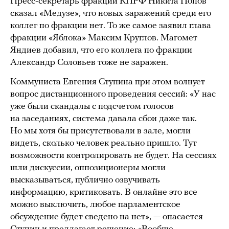
Пресс-секретарь фракции КПРФ Никита Попов
сказал «Медузе», что новых заражений среди его
коллег по фракции нет. То же самое заявил глава
фракции «Яблока» Максим Круглов. Магомет
Яндиев добавил, что его коллега по фракции
Александр Соловьев тоже не заражен.
Коммуниста Евгения Ступина при этом волнует
вопрос дистанционного проведения сессий: «У нас
уже были скандалы с подсчетом голосов
на заседаниях, система давала сбои даже так.
Но мы хотя бы присутствовали в зале, могли
видеть, сколько человек реально пришло. Тут
возможности контролировать не будет. На сессиях
шли дискуссии, оппозиционеры могли
высказываться, публично озвучивать
информацию, критиковать. В онлайне это все
можно выключить, любое парламентское
обсуждение будет сведено на нет», — опасается