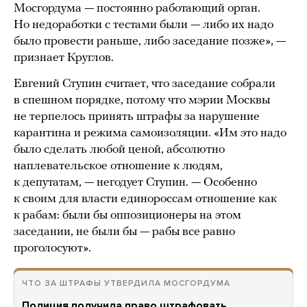
Мосгордума — постоянно работающий орган.
Но недоработки с тестами были — либо их надо
было провести раньше, либо заседание позже», —
признает Круглов.
Евгений Ступин считает, что заседание собрали
в спешном порядке, потому что мэрии Москвы
не терпелось принять штрафы за нарушение
карантина и режима самоизоляции. «Им это надо
было сделать любой ценой, абсолютно
наплевательское отношение к людям,
к депутатам, — негодует Ступин. — Особенно
к своим для власти единороссам отношение как
к рабам: были бы оппозиционеры на этом
заседании, не были бы — рабы все равно
проголосуют».
ЧТО ЗА ШТРАФЫ УТВЕРДИЛА МОСГОРДУМА
Полиция получила право штрафовать