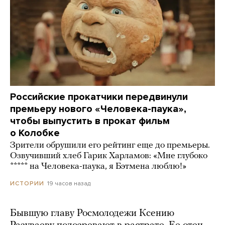
Российские прокатчики передвинули
премьеру нового «Человека-паука»,
чтобы выпустить в прокат фильм
о Колобке
Зрители обрушили его рейтинг еще до премьеры.
Озвучивший хлеб Гарик Харламов: «Мне глубоко
***** на Человека-паука, я Бэтмена люблю!»
19 часов назад
ИСТОРИИ
Бывшую главу Росмолодежи Ксению