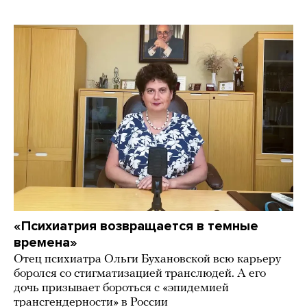
«Психиатрия возвращается в темные
времена»
Отец психиатра Ольги Бухановской всю карьеру
боролся со стигматизацией транслюдей. А его
дочь призывает бороться с «эпидемией
трансгендерности» в России