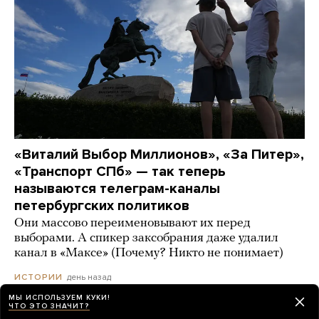
«Виталий Выбор Миллионов», «За Питер»,
«Транспорт СПб» — так теперь
называются телеграм-каналы
петербургских политиков
Они массово переименовывают их перед
выборами. А спикер заксобрания даже удалил
канал в «Максе» (Почему? Никто не понимает)
день назад
ИСТОРИИ
МЫ ИСПОЛЬЗУЕМ КУКИ!
ЧТО ЭТО ЗНАЧИТ?