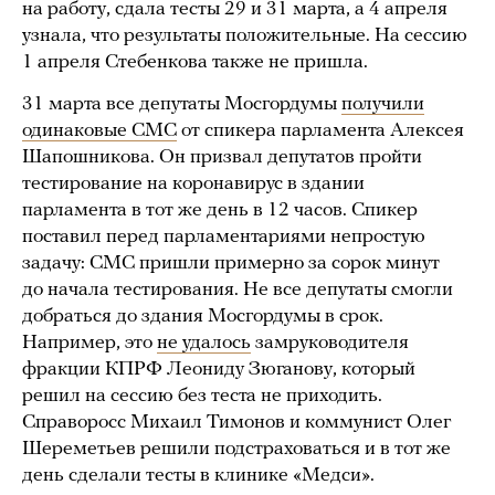
на работу, сдала тесты 29 и 31 марта, а 4 апреля
узнала, что результаты положительные. На сессию
1 апреля Стебенкова также не пришла.
31 марта все депутаты Мосгордумы
получили
одинаковые СМС
от спикера парламента Алексея
Шапошникова. Он призвал депутатов пройти
тестирование на коронавирус в здании
парламента в тот же день в 12 часов. Спикер
поставил перед парламентариями непростую
задачу: СМС пришли примерно за сорок минут
до начала тестирования. Не все депутаты смогли
добраться до здания Мосгордумы в срок.
Например, это
не удалось
замруководителя
фракции КПРФ Леониду Зюганову, который
решил на сессию без теста не приходить.
Справоросс Михаил Тимонов и коммунист Олег
Шереметьев решили подстраховаться и в тот же
день сделали тесты в клинике «Медси».