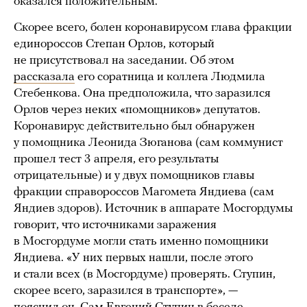
оказался положительным.
Скорее всего, болен коронавирусом глава фракции
единороссов Степан Орлов, который
не присутствовал на заседании. Об этом
рассказала
его соратница и коллега Людмила
Стебенкова. Она предположила, что заразился
Орлов через неких «помощников» депутатов.
Коронавирус действительно был обнаружен
у помощника Леонида Зюганова (сам коммунист
прошел тест 3 апреля, его результаты
отрицательные) и у двух помощников главы
фракции справороссов Магомета Яндиева (сам
Яндиев здоров). Источник в аппарате Мосгордумы
говорит, что источниками заражения
в Мосгордуме могли стать именно помощники
Яндиева. «У них первых нашли, после этого
и стали всех (в Мосгордуме) проверять. Ступин,
скорее всего, заразился в транспорте», —