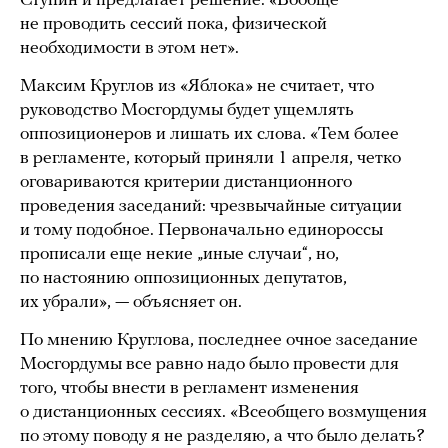
Ступин и предлагает решение: «Вообще
не проводить сессий пока, физической
необходимости в этом нет».
Максим Круглов из «Яблока» не считает, что
руководство Мосгордумы будет ущемлять
оппозиционеров и лишать их слова. «Тем более
в регламенте, который приняли 1 апреля, четко
оговариваются критерии дистанционного
проведения заседаний: чрезвычайные ситуации
и тому подобное. Первоначально единороссы
прописали еще некие „иные случаи“, но,
по настоянию оппозиционных депутатов,
их убрали», — объясняет он.
По мнению Круглова, последнее очное заседание
Мосгордумы все равно надо было провести для
того, чтобы внести в регламент изменения
о дистанционных сессиях. «Всеобщего возмущения
по этому поводу я не разделяю, а что было делать?