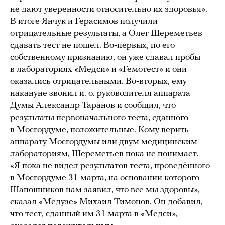
не дают уверенности относительно их здоровья».
В итоге Янчук и Герасимов получили
отрицательные результаты, а Олег Шереметьев
сдавать тест не пошел. Во-первых, по его
собственному признанию, он уже сдавал пробы
в лабораториях «Медси» и «Гемотест» и они
оказались отрицательными. Во-вторых, ему
накануне звонил и. о. руководителя аппарата
Думы Александр Таранов и сообщил, что
результаты первоначального теста, сданного
в Мосгордуме, положительные. Кому верить —
аппарату Мосгордумы или двум медицинским
лабораториям, Шереметьев пока не понимает.
«Я пока не видел результатов теста, проведённого
в Мосгордуме 31 марта, на основании которого
Шапошников нам заявил, что все мы здоровы», —
сказал «Медузе» Михаил Тимонов. Он добавил,
что тест, сданный им 31 марта в «Медси»,