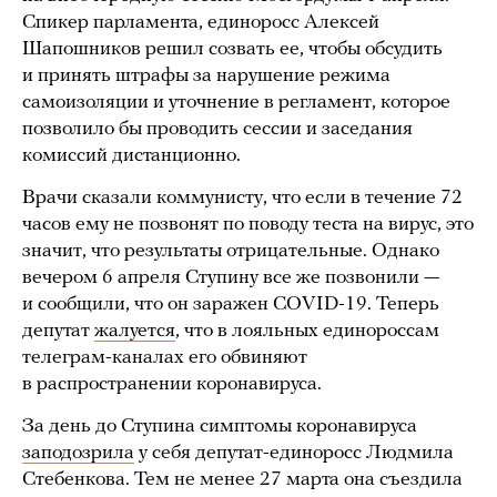
Спикер парламента, единоросс Алексей
Шапошников решил созвать ее, чтобы обсудить
и принять штрафы за нарушение режима
самоизоляции и уточнение в регламент, которое
позволило бы проводить сессии и заседания
комиссий дистанционно.
Врачи сказали коммунисту, что если в течение 72
часов ему не позвонят по поводу теста на вирус, это
значит, что результаты отрицательные. Однако
вечером 6 апреля Ступину все же позвонили —
и сообщили, что он заражен COVID-19. Теперь
депутат
жалуется
, что в лояльных единороссам
телеграм-каналах его обвиняют
в распространении коронавируса.
За день до Ступина симптомы коронавируса
заподозрила
у себя депутат-единоросс Людмила
Стебенкова. Тем не менее 27 марта она съездила