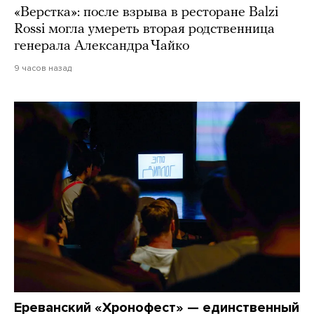
«Верстка»: после взрыва в ресторане Balzi
Rossi могла умереть вторая родственница
генерала Александра Чайко
9 часов назад
Ереванский «Хронофест» — единственный