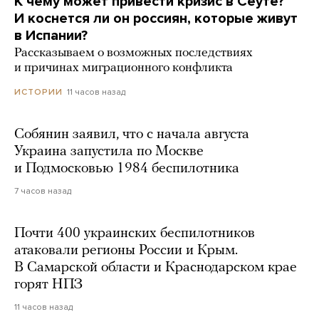
К чему может привести кризис в Сеуте?
И коснется ли он россиян, которые живут
в Испании?
Рассказываем о возможных последствиях
и причинах миграционного конфликта
11 часов назад
ИСТОРИИ
Собянин заявил, что с начала августа
Украина запустила по Москве
и Подмосковью 1984 беспилотника
7 часов назад
Почти 400 украинских беспилотников
атаковали регионы России и Крым.
В Самарской области и Краснодарском крае
горят НПЗ
11 часов назад