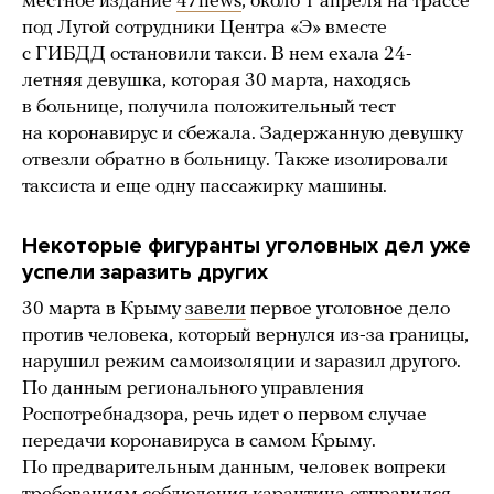
местное издание
47news
, около 1 апреля на трассе
под Лугой сотрудники Центра «Э» вместе
с ГИБДД остановили такси. В нем ехала 24-
летняя девушка, которая 30 марта, находясь
в больнице, получила положительный тест
на коронавирус и сбежала. Задержанную девушку
отвезли обратно в больницу. Также изолировали
таксиста и еще одну пассажирку машины.
Некоторые фигуранты уголовных дел уже
успели заразить других
30 марта в Крыму
завели
первое уголовное дело
против человека, который вернулся из-за границы,
нарушил режим самоизоляции и заразил другого.
По данным регионального управления
Роспотребнадзора, речь идет о первом случае
передачи коронавируса в самом Крыму.
По предварительным данным, человек вопреки