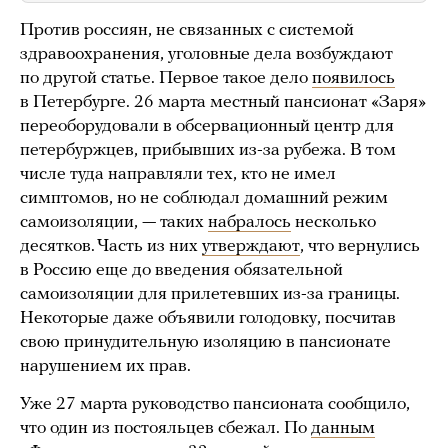
Против россиян, не связанных с системой
здравоохранения, уголовные дела возбуждают
по другой статье. Первое такое дело
появилось
в Петербурге. 26 марта местный пансионат «Заря»
переоборудовали в обсервационный центр для
петербуржцев, прибывших из-за рубежа. В том
числе туда направляли тех, кто не имел
симптомов, но не соблюдал домашний режим
самоизоляции, — таких
набралось
несколько
десятков. Часть из них
утверждают
, что вернулись
в Россию еще до введения обязательной
самоизоляции для прилетевших из-за границы.
Некоторые даже объявили голодовку, посчитав
свою принудительную изоляцию в пансионате
нарушением их прав.
Уже 27 марта руководство пансионата сообщило,
что один из постояльцев сбежал. По
данным