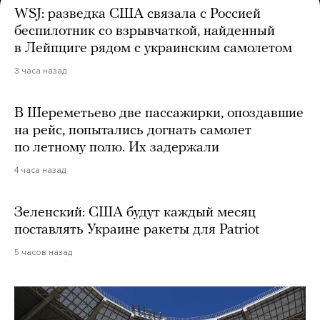
WSJ: разведка США связала с Россией
беспилотник со взрывчаткой, найденный
в Лейпциге рядом с украинским самолетом
3 часа назад
В Шереметьево две пассажирки, опоздавшие
на рейс, попытались догнать самолет
по летному полю. Их задержали
4 часа назад
Зеленский: США будут каждый месяц
поставлять Украине ракеты для Patriot
5 часов назад