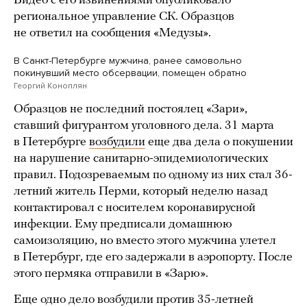
Видео с его извинениями опубликовало
региональное управление СК. Образцов
не ответил на сообщения «Медузы».
В Санкт-Петербурге мужчина, ранее самовольно
покинувший место обсервации, помещен обратно
Георгий Коноплян
Образцов не последний постоялец «Зари»,
ставший фигурантом уголовного дела. 31 марта
в Петербурге
возбудили
еще два дела о покушении
на нарушение санитарно-эпидемиологических
правил. Подозреваемым по одному из них стал 36-
летний житель Перми, который неделю назад
контактировал с носителем коронавирусной
инфекции. Ему предписали домашнюю
самоизоляцию, но вместо этого мужчина улетел
в Петербург, где его задержали в аэропорту. После
этого пермяка отправили в «Зарю».
Еще одно дело возбудили против 35-летней