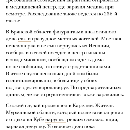
требованиям соблюдения карантина отправился
в медицинский центр, где заразил медика при
осмотре. Расследование также ведется по 236-й
статье.
В Брянской области фигурантами аналогичного
дела
стали
сразу двое местных жителей. Местная
пенсионерка и ее сын вернулись из Испании,
сообщили о своей поездке в центр гигиены
и эпидемиологии, пообещали сидеть дома —
но не сообщили, что живут с родственниками.
В итоге спустя несколько дней они были
госпитализированы, в больнице у обоих
подтвердился коронавирус. По предварительным
данным, четверо родственников также заразились.
Схожий случай произошел в Карелии. Житель
Мурманской области, который после возвращения
с отдыха на Кубе
нарушил
режим самоизоляции,
заразил девушку. Уголовное дело пока