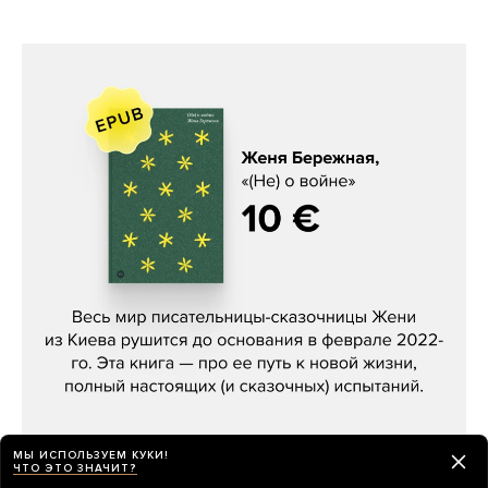
Женя Бережная, «(Не) о войне»
МЫ ИСПОЛЬЗУЕМ КУКИ!
ЧТО ЭТО ЗНАЧИТ?