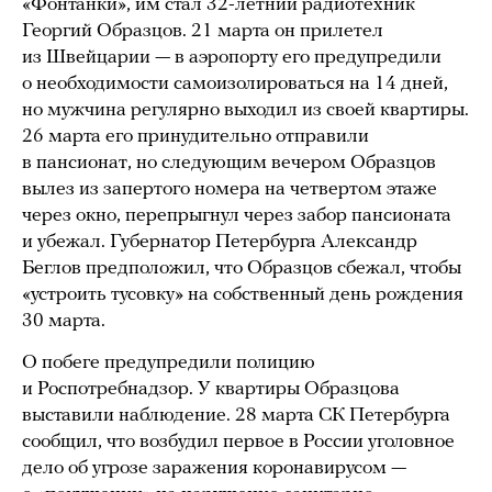
«Фонтанки», им стал 32-летний радиотехник
Георгий Образцов. 21 марта он прилетел
из Швейцарии — в аэропорту его предупредили
о необходимости самоизолироваться на 14 дней,
но мужчина регулярно выходил из своей квартиры.
26 марта его принудительно отправили
в пансионат, но следующим вечером Образцов
вылез из запертого номера на четвертом этаже
через окно, перепрыгнул через забор пансионата
и убежал. Губернатор Петербурга Александр
Беглов предположил, что Образцов сбежал, чтобы
«устроить тусовку» на собственный день рождения
30 марта.
О побеге предупредили полицию
и Роспотребнадзор. У квартиры Образцова
выставили наблюдение. 28 марта СК Петербурга
сообщил, что возбудил первое в России уголовное
дело об угрозе заражения коронавирусом —