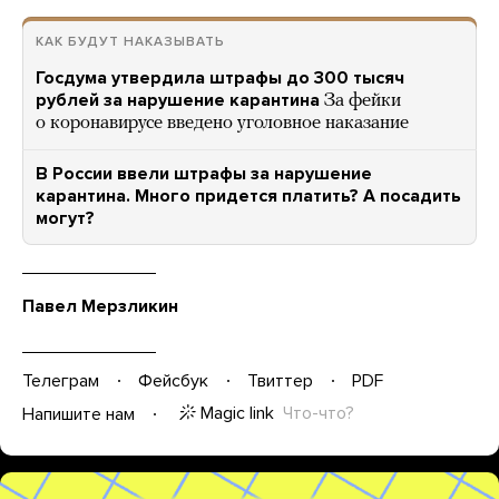
КАК БУДУТ НАКАЗЫВАТЬ
Госдума утвердила штрафы до 300 тысяч
рублей за нарушение карантина
За фейки
о коронавирусе введено уголовное наказание
В России ввели штрафы за нарушение
карантина. Много придется платить? А посадить
могут?
Павел Мерзликин
Телеграм
Фейсбук
Твиттер
PDF
Magic link
Что-что?
Напишите нам