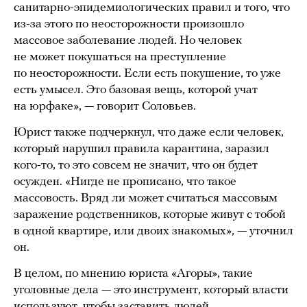
санитарно-эпидемиологических правил и того, что
из-за этого по неосторожности произошло
массовое заболевание людей. Но человек
не может покушаться на преступление
по неосторожности. Если есть покушение, то уже
есть умысел. Это базовая вещь, которой учат
на юрфаке», — говорит Соловьев.
Юрист также подчеркнул, что даже если человек,
который нарушил правила карантина, заразил
кого-то, то это совсем не значит, что он будет
осужден. «Нигде не прописано, что такое
массовость. Вряд ли может считаться массовым
заражение родственников, которые живут с тобой
в одной квартире, или двоих знакомых», — уточнил
он.
В целом, по мнению юриста «Агоры», такие
уголовные дела — это инструмент, который власти
используют, чтобы заставить людей