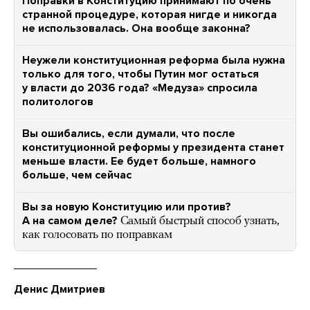
Поправки в Конституцию принимают по очень
странной процедуре, которая нигде и никогда
не использовалась. Она вообще законна?
Неужели конституционная реформа была нужна
только для того, чтобы Путин мог остаться
у власти до 2036 года? «Медуза» спросила
политологов
Вы ошибались, если думали, что после
конституционной реформы у президента станет
меньше власти. Ее будет больше, намного
больше, чем сейчас
Вы за новую Конституцию или против?
А на самом деле?
Самый быстрый способ узнать,
как голосовать по поправкам
Денис Дмитриев