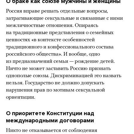
О браке как союзе мужчины и женщины
Россия вправе решать отдельные вопросы,
затрагивающие сексуальные и связанные с ними
межличностные отношения. Опираясь
на традиционные представления о семейных
ценностях «в контексте особенностей
традиционного и конфессионального состава
российского общества». И вообще, одно
из предназначений семьи — рождение детей.
Ничто не может заставить Россию признать
однополые союзы. Дискриминацией это назвать
нельзя. Государство не должно допускать
нарушения прав по мотивам сексуальной
ориентации.
О приоритете Конституции над
международными договорами
Никто не отказывается от соблюдения