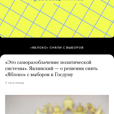
«ЯБЛОКО» СНЯЛИ С ВЫБОРОВ
«Это саморазоблачение политической
системы». Явлинский — о решении снять
«Яблоко» с выборов в Госдуму
3 часа назад