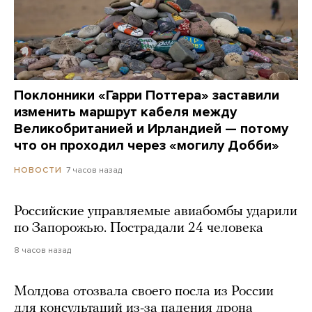
Поклонники «Гарри Поттера» заставили
изменить маршрут кабеля между
Великобританией и Ирландией — потому
что он проходил через «могилу Добби»
7 часов назад
НОВОСТИ
Российские управляемые авиабомбы ударили
по Запорожью. Пострадали 24 человека
8 часов назад
Молдова отозвала своего посла из России
для консультаций из-за падения дрона