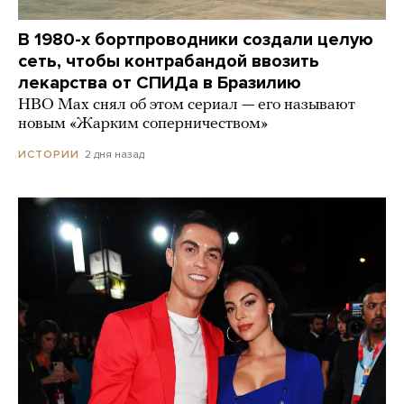
В 1980-х бортпроводники создали целую
сеть, чтобы контрабандой ввозить
лекарства от СПИДа в Бразилию
HBO Max снял об этом сериал — его называют
новым «Жарким соперничеством»
2 дня назад
ИСТОРИИ