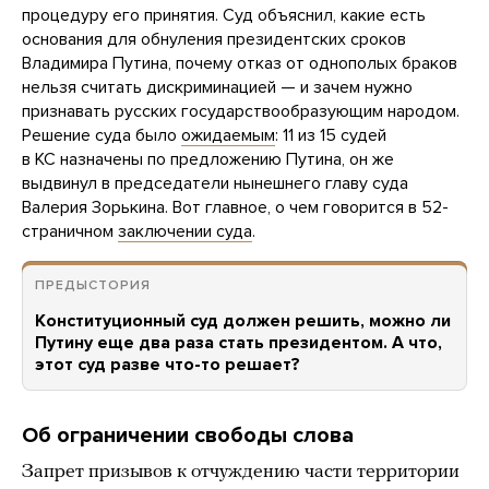
процедуру его принятия. Суд объяснил, какие есть
основания для обнуления президентских сроков
Владимира Путина, почему отказ от однополых браков
нельзя считать дискриминацией — и зачем нужно
признавать русских государствообразующим народом.
Решение суда было
ожидаемым
: 11 из 15 судей
в КС назначены по предложению Путина, он же
выдвинул в председатели нынешнего главу суда
Валерия Зорькина. Вот главное, о чем говорится в 52-
страничном
заключении суда
.
ПРЕДЫСТОРИЯ
Конституционный суд должен решить, можно ли
Путину еще два раза стать президентом. А что,
этот суд разве что-то решает?
Об ограничении свободы слова
Запрет призывов к отчуждению части территории