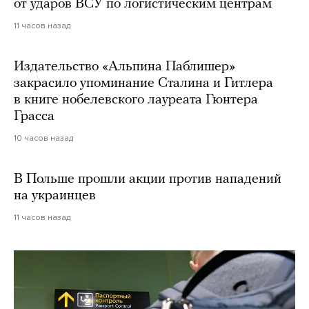
от ударов ВСУ по логистическим центрам
11 часов назад
Издательство «Альпина Паблишер»
закрасило упоминание Сталина и Гитлера
в книге нобелевского лауреата Гюнтера
Грасса
10 часов назад
В Польше прошли акции против нападений
на украинцев
11 часов назад