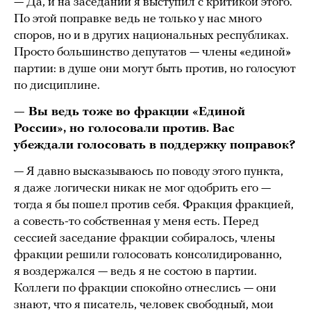
— Да, и на заседании я выступил с критикой этого.
По этой поправке ведь не только у нас много
споров, но и в других национальных республиках.
Просто большинство депутатов — члены «единой»
партии: в душе они могут быть против, но голосуют
по дисциплине.
— Вы ведь тоже во фракции «Единой
России», но голосовали против. Вас
убеждали голосовать в поддержку поправок?
— Я давно высказываюсь по поводу этого пункта,
я даже логически никак не мог одобрить его —
тогда я бы пошел против себя. Фракция фракцией,
а совесть-то собственная у меня есть. Перед
сессией заседание фракции собиралось, члены
фракции решили голосовать консолидированно,
я воздержался — ведь я не состою в партии.
Коллеги по фракции спокойно отнеслись — они
знают, что я писатель, человек свободный, мои