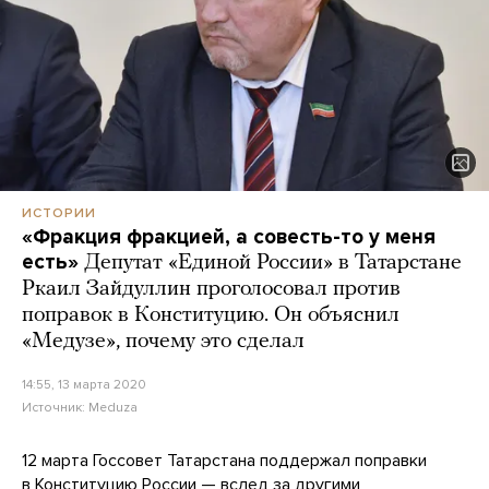
ИСТОРИИ
«Фракция фракцией, а совесть-то у меня
есть»
Депутат «Единой России» в Татарстане
Ркаил Зайдуллин проголосовал против
поправок в Конституцию. Он объяснил
«Медузе», почему это сделал
14:55, 13 марта 2020
Источник:
Meduza
12 марта Госсовет Татарстана поддержал поправки
в Конституцию России — вслед за
другими