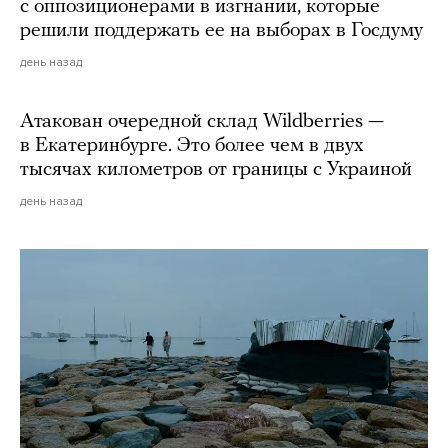
с оппозиционерами в изгнании, которые
решили поддержать ее на выборах в Госдуму
день назад
Атакован очередной склад Wildberries —
в Екатеринбурге. Это более чем в двух
тысячах километров от границы с Украиной
день назад