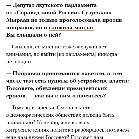
— Депутат якутского парламента
от «Справедливой России» Сулустаана
Мыраан не только проголосовала против
поправок, но и
сложила мандат
.
Вы слышали о ней?
— Слышал, ее мнение тоже заслуживает
внимания, но выйти [из парламента] никогда
не поздно.
— Поправки принимаются пакетом, в том
числе там есть пункты об устройстве власти:
Госсовете, обнулении президентских
сроков, — как вы к ним относитесь?
— Тоже критически. Смена власти
в демократических обществах должна быть,
правильно? Конечно, я не во всех
хитросплетениях политики разбираюсь, но зачем
еще нам нужен Госсовет? Госсовет нам