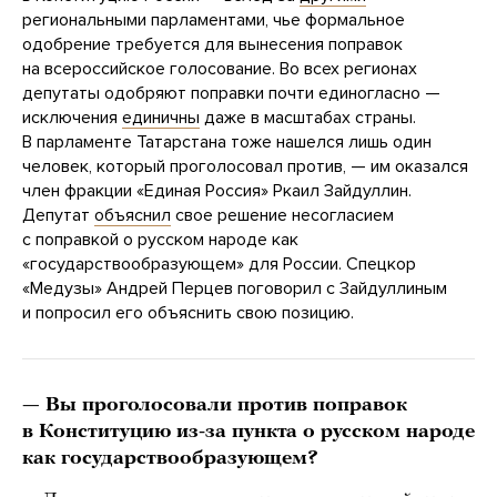
региональными парламентами, чье формальное
одобрение требуется для вынесения поправок
на всероссийское голосование. Во всех регионах
депутаты одобряют поправки почти единогласно —
исключения
единичны
даже в масштабах страны.
В парламенте Татарстана тоже нашелся лишь один
человек, который проголосовал против, — им оказался
член фракции «Единая Россия» Ркаил Зайдуллин.
Депутат
объяснил
свое решение несогласием
с поправкой о русском народе как
«государствообразующем» для России. Спецкор
«Медузы» Андрей Перцев поговорил с Зайдуллиным
и попросил его объяснить свою позицию.
— Вы проголосовали против поправок
в Конституцию из-за пункта о русском народе
как государствообразующем?