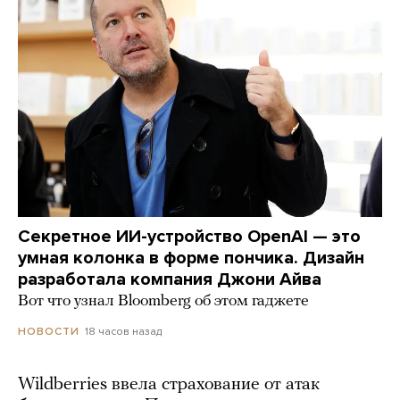
Секретное ИИ-устройство OpenAI — это
умная колонка в форме пончика. Дизайн
разработала компания Джони Айва
Вот что узнал Bloomberg об этом гаджете
18 часов назад
НОВОСТИ
Wildberries ввела страхование от атак