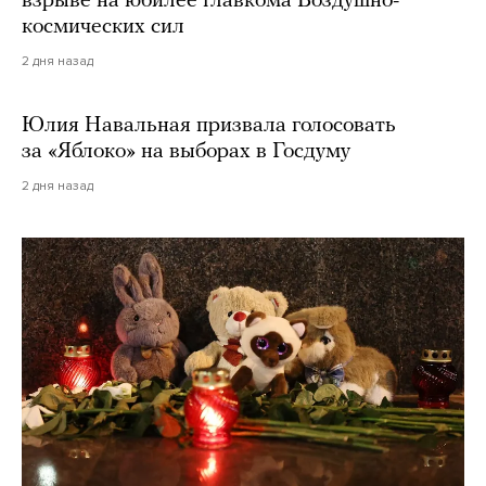
взрыве на юбилее главкома Воздушно-
космических сил
2 дня назад
Юлия Навальная призвала голосовать
за «Яблоко» на выборах в Госдуму
2 дня назад