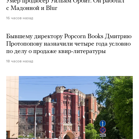
Умер продюсер Уильям Орбит. Он работал
с Мадонной и Blur
16 часов назад
Бывшему директору Popcorn Books Дмитрию
Протопопову назначили четыре года условно
по делу о продаже квир-литературы
18 часов назад