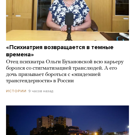
«Психиатрия возвращается в темные
времена»
Отец психиатра Ольги Бухановской всю карьеру
боролся со стигматизацией транслюдей. А его
дочь призывает бороться с «эпидемией
трансгендерности» в России
9 часов назад
ИСТОРИИ