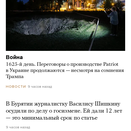
Война
1625-й день. Переговоры о производстве Patriot
в Украине продолжаются — несмотря на сомнения
Трампа
9 часов назад
НОВОСТИ
В Бурятии журналистку Василису Шишкину
осудили по делу о госизмене. Ей дали 12 лет
— это минимальный срок по статье
9 часов назад