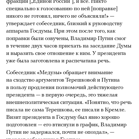
фракции [„Единой России“], и все. Никто
специально к голосованию по ней [поправке]
никого не готовил, ничего не объясняли!» —
утверждает собеседник, близкий к руководству
аппарата Госдумы. При этом после того, как
поправки были озвучены, Владимир Путин смог
в течение двух часов приехать на заседание Думы
и выразить свое отношение к ним. У президента
уже была заготовлена и распечатана речь.
Собеседник «Медузы» обращает внимание
на сходство аргументов Терешковой и Путина
в пользу продления полномочий действующего
президента — в первую очередь, это тяжелая
внешнеполитическая ситуация. «Понятно, что речь
писала не сама Терешкова, ее писали в Кремле.
Визит президента в Госдуму был явно хорошо
подготовлен — его втиснули в график, Владимир
Путин не задержался, почти не опоздал», —