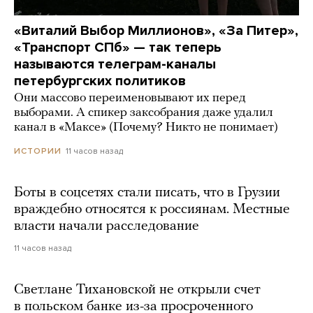
«Виталий Выбор Миллионов», «За Питер»,
«Транспорт СПб» — так теперь
называются телеграм-каналы
петербургских политиков
Они массово переименовывают их перед
выборами. А спикер заксобрания даже удалил
канал в «Максе» (Почему? Никто не понимает)
11 часов назад
ИСТОРИИ
Боты в соцсетях стали писать, что в Грузии
враждебно относятся к россиянам. Местные
власти начали расследование
11 часов назад
Светлане Тихановской не открыли счет
в польском банке из-за просроченного