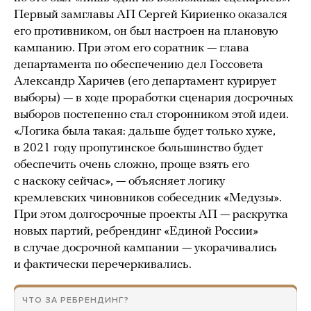
Первый замглавы АП Сергей Кириенко оказался
его противником, он был настроен на плановую
кампанию. При этом его соратник — глава
департамента по обеспечению дел Госсовета
Александр Харичев (его департамент курирует
выборы) — в ходе проработки сценария досрочных
выборов постепенно стал сторонником этой идеи.
«Логика была такая: дальше будет только хуже,
в 2021 году пропутинское большинство будет
обеспечить очень сложно, проще взять его
с наскоку сейчас», — объясняет логику
кремлевских чиновников собеседник «Медузы».
При этом долгосрочные проекты АП — раскрутка
новых партий, ребрендинг «Единой России»
в случае досрочной кампании — укорачивались
и фактически перечеркивались.
ЧТО ЗА РЕБРЕНДИНГ?