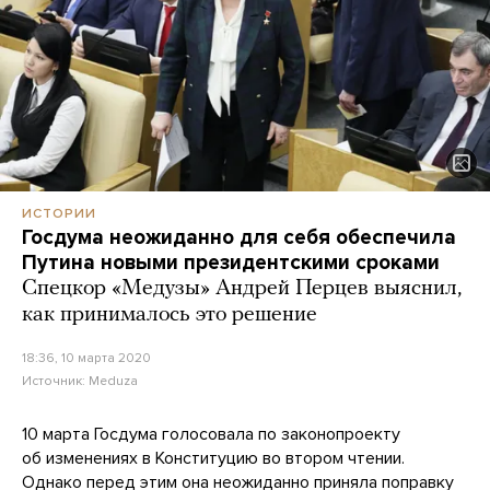
ИСТОРИИ
Госдума неожиданно для себя обеспечила
Путина новыми президентскими сроками
Спецкор «Медузы» Андрей Перцев выяснил,
как принималось это решение
18:36, 10 марта 2020
Источник:
Meduza
10 марта Госдума голосовала по законопроекту
об изменениях в Конституцию во втором чтении.
Однако перед этим она неожиданно приняла поправку