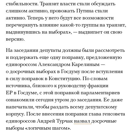
стабильности. Транзит власти стали обсуждать
слишком активно, провожать Путина стали
активно. Теперь у него будут все возможности
перечеркнуть влияние какой-то группы на транзит,
выдвинувшись на выборах», — выдвигает он свою
версию.
На заседании депутаты должны были рассмотреть
и поддержать еще одну поправку, предложенную
единороссом Александром Карелиным —
о досрочных выборах в Госдуму после вступления
в силу поправок в Конституцию. По словам
источника, близкого к руководству фракции
ЕР в Госдуме, с этой поправкой парламентариев
ознакомили сегодня утром до заседания. Ее даже
напечатали, чтобы раздать всему депутатскому
корпусу. После внесения поправки глава генсовета
единороссов Андрей Турчак
назвал
досрочные
выборы «логичным шагом».