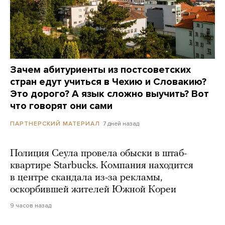
Зачем абитуриенты из постсоветских
стран едут учиться в Чехию и Словакию?
Это дорого? А язык сложно выучить? Вот
что говорят они сами
7 дней назад
ПАРТНЕРСКИЙ МАТЕРИАЛ
Полиция Сеула провела обыски в штаб-
квартире Starbucks. Компания находится
в центре скандала из-за рекламы,
оскорбившей жителей Южной Кореи
9 часов назад