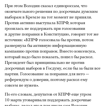
При этом Володин сказал единороссам, что
окончательного решения по досрочным думским
выборам в Кремле на тот момент не приняли.
Против активно выступала КПРФ, которая
грозилась не поддержать при голосовании
и другие поправки в Конституцию, говорит тот же
источник: «КПРФ голосовала бы против, потом
развернула бы активную информационную
кампанию против поправок. Вместо консенсуса,
который надо было показать, пошел бы раскол.
Президент был принципиально не против
досрочных выборов в Госдуму, если бы за были все
партии. Голосование за поправки для него —
референдум о доверии, поэтому раскол ему
совсем не нужен».
По его словам, депутатов от КПРФ еще утром
10 марта уговаривали поддержать досрочные
выборы, делал это в том числе сам Володин,