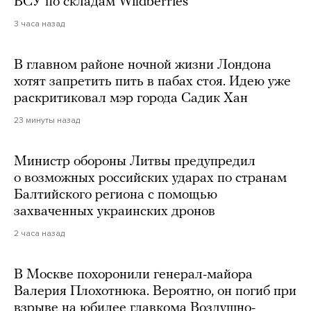
ВСУ по складам Wildberries
3 часа назад
В главном районе ночной жизни Лондона
хотят запретить пить в пабах стоя. Идею уже
раскритиковал мэр города Садик Хан
23 минуты назад
Министр обороны Литвы предупредил
о возможных российских ударах по странам
Балтийского региона с помощью
захваченных украинских дронов
2 часа назад
В Москве похоронили генерал-майора
Валерия Плохотнюка. Вероятно, он погиб при
взрыве на юбилее главкома Воздушно-