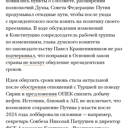
появились пункты о Госсовете, расширении
полномочий Думы, Совета Федерации: Путин
продумывал отходные пути, чтобы после ухода
с президентского поста влиять на политику своего
преемника. В ходе обсуждения изменений
в Конституцию сопредседатель рабочей группы
по изменениям, глава думского комитета
по законодательству Павел Крашенинников не раз
подчеркивал
, что поправки в Основной закон
страны
не влекут
обнуление президентских
сроков.
Идея обнулить сроки вновь стала актуальной
после
обострения
отношений с Турцией по поводу
Сирии и
предложения
ОПЕК снизить добычу
нефти. Источник, близкий к АП, не исключает, что
возможное сохранение Путина у власти после
2024 года лоббировали силовики — например,
секретарь Совбеза Николай Патрушев и директор