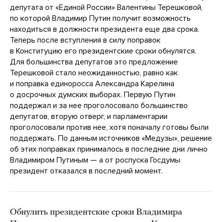
депутата от «Единой России» Валентины Терешковой,
по которой Владимир Путин получит возможность
находиться в должности президента еще два срока.
Теперь после вступления в силу поправок
в Конституцию его президентские сроки обнулятся.
Для большинства депутатов это предложение
Терешковой стало неожиданностью, равно как
и поправка единоросса Александра Карелина
о досрочных думских выборах. Первую Путин
поддержал и за нее проголосовало большинство
депутатов, вторую отверг, и парламентарии
проголосовали против нее, хотя поначалу готовы были
поддержать. По данным источников «Медузы», решение
об этих поправках принималось в последние дни лично
Владимиром Путиным — а от роспуска Госдумы
президент отказался в последний момент.
Обнулить президентские сроки Владимира