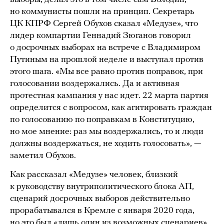
но коммунисты пошли на принцип. Секретарь
ЦК КПРФ Сергей Обухов сказал «Медузе», что
лидер компартии Геннадий Зюганов говорил
о досрочных выборах на встрече с Владимиром
Путиным на прошлой неделе и выступал против
этого шага. «Мы все равно против поправок, при
голосовании воздержались. Да и активная
протестная кампания у нас идет. 22 марта партия
определится с вопросом, как агитировать граждан
по голосованию по поправкам в Конституцию,
но мое мнение: раз мы воздержались, то и люди
должны воздержаться, не ходить голосовать», —
заметил Обухов.
Как рассказал «Медузе» человек, близкий
к руководству внутриполитического блока АП,
сценарий досрочных выборов действительно
прорабатывался в Кремле с января 2020 года,
но это был «лишь один из возможных сценариев».