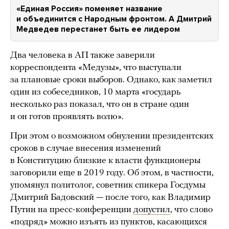
«Единая Россия» поменяет название
и объединится с Народным фронтом. А Дмитрий
Медведев перестанет быть ее лидером
Два человека в АП также заверили
корреспондента «Медузы», что выступали
за плановые сроки выборов. Однако, как заметил
один из собеседников, 10 марта «государь
несколько раз показал, что он в стране один
и он готов проявлять волю».
При этом о возможном обнулении президентских
сроков в случае внесения изменений
в Конституцию близкие к власти функционеры
заговорили еще в 2019 году. Об этом, в частности,
упомянул политолог, советник спикера Госдумы
Дмитрий Бадовский — после того, как Владимир
Путин на пресс-конференции
допустил
, что слово
«подряд» можно изъять из пунктов, касающихся