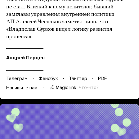
не стал. Близкий к нему политолог, бывший
замглавы управления внутренней политики
АП Алексей Чеснаков заметил лишь, что
«Владислав Сурков видел логику развития
процесса».
Андрей Перцев
Телеграм
Фейсбук
Твиттер
PDF
Magic link
Что-что?
Напишите нам