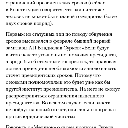
ограничений президентских сроков (сейчас
в Конституции говорится, что один и тот же
человек не может быть главой государства более
двух сроков подряд).
Первым из статусных лиц по поводу обнуления
сроков
высказался
в феврале бывший первый
замглавы АП Владислав Сурков: «Если будут
в итоге как-то уточнены полномочия президента,
а вроде бы об этом тоже говорилось, то правовая
логика приведет к необходимости заново начать
отсчет президентских сроков. Потому что
с новыми полномочиями это будет уже как бы
другой институт президентства. На него не смогут
распространяться ограничения нынешнего
президентства. Во всяком случае, если власти
не пойдут на новый отсчет, они сильно погрешат
против юридической чистоты».
Говорить с «Медузой» о своем прогнозе Сурков