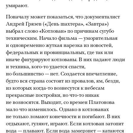
умирают.
Поначалу может показаться, что документалист
Андрей Грязев («День шахтера», «Завтра»)
выбрал слово «Котлован» по причинам сугубо
техническим. Начало фильма — уморительная
и одновременно жуткая нарезка из новостей,
федеральных и провинциальных, где так или
иначе фигурируют котлованы. В них падают люди
и техника, кого-то удается спасти,
но большинство — нет. Создается впечатление,
будто вся страна состоит из провалов, ям, бездн,
из которых когда-то вознесутся к небесам
прекрасные постройки, но что-то никак
не возносятся. Выходит, со времен Платонова
мало что изменилось. Однако в котлованах
не только ломают конечности и погибают. В них
отдыхают, гуляют, играют. Если котлован затопит
вода — плавают. Если вода замерзнет — катаются