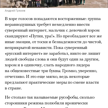
Андрей Грязев
В хоре голосов попадаются восторженные: группа
неравнодушных требует немедленно ввести
суверенный интернет, мальчик с девочкой хором
скандируют «Путин, ура!». Но преобладают все же
иные эмоции, от тоски и безнадежности до чистой,
неприкрытой ненависти. Пока суверенный
«русский интернет» не заработал, никто не лишит
людей свободы слова и они будут один за другим,
хором и в одиночку, слать народного лидера
на общеизвестные три буквы. Громко, уверенно,
отчетливо. И это еще мягко, ведь некоторые
предлагают практические меры по смене власти
в стране.
Не столько так называемые русофобы, сколько
сторонники режима полюбили иронически