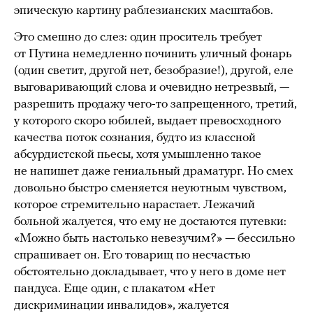
эпическую картину раблезианских масштабов.
Это смешно до слез: один проситель требует
от Путина немедленно починить уличный фонарь
(один светит, другой нет, безобразие!), другой, еле
выговаривающий слова и очевидно нетрезвый, —
разрешить продажу чего-то запрещенного, третий,
у которого скоро юбилей, выдает превосходного
качества поток сознания, будто из классной
абсурдистской пьесы, хотя умышленно такое
не напишет даже гениальный драматург. Но смех
довольно быстро сменяется неуютным чувством,
которое стремительно нарастает. Лежачий
больной жалуется, что ему не достаются путевки:
«Можно быть настолько невезучим?» — бессильно
спрашивает он. Его товарищ по несчастью
обстоятельно докладывает, что у него в доме нет
пандуса. Еще один, с плакатом «Нет
дискриминации инвалидов», жалуется