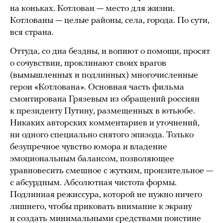
на коньках. Котлован — место для жизни.
Котлованы — целые районы, села, города. По сути,
вся страна.
Оттуда, со дна бездны, и вопиют о помощи, просят
о сочувствии, проклинают своих врагов
(вымышленных и подлинных) многочисленные
герои «Котлована». Основная часть фильма
смонтирована Грязевым из обращений россиян
к президенту Путину, размещенных в ютьюбе.
Никаких авторских комментариев и уточнений,
ни одного специально снятого эпизода. Только
безупречное чувство юмора и владение
эмоциональным балансом, позволяющее
уравновесить смешное с жутким, пронзительное —
с абсурдным. Абсолютная чистота формы.
Подлинная режиссура, которой не нужно ничего
лишнего, чтобы приковать внимание к экрану
и создать минимальными средствами поистине