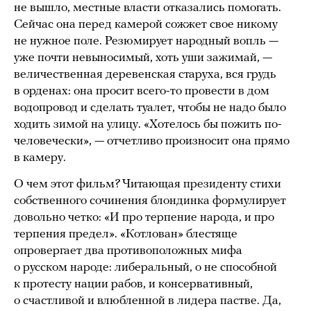
не вышло, местные власти отказались помогать.
Сейчас она перед камерой сожжет свое никому
не нужное поле. Резюмирует народный вопль —
уже почти невыносимый, хоть уши зажимай, —
величественная деревенская старуха, вся грудь
в орденах: она просит всего-то провести в дом
водопровод и сделать туалет, чтобы не надо было
ходить зимой на улицу. «Хотелось бы пожить по-
человечески», — отчетливо произносит она прямо
в камеру.
О чем этот фильм? Читающая президенту стихи
собственного сочинения блондинка формулирует
довольно четко: «И про терпение народа, и про
терпения предел». «Котлован» блестяще
опровергает два противоположных мифа
о русском народе: либеральный, о не способной
к протесту нации рабов, и консервативный,
о счастливой и влюбленной в лидера пастве. Да,