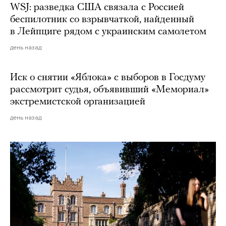
WSJ: разведка США связала с Россией
беспилотник со взрывчаткой, найденный
в Лейпциге рядом с украинским самолетом
день назад
Иск о снятии «Яблока» с выборов в Госдуму
рассмотрит судья, объявивший «Мемориал»
экстремистской организацией
день назад