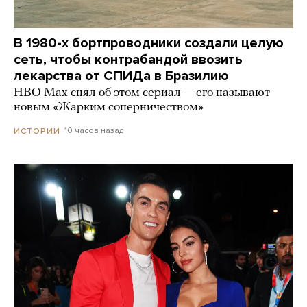
В 1980-х бортпроводники создали целую
сеть, чтобы контрабандой ввозить
лекарства от СПИДа в Бразилию
HBO Max снял об этом сериал — его называют
новым «Жарким соперничеством»
10 часов назад
ИСТОРИИ