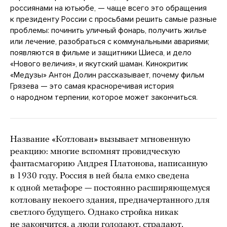
россиянами на ютьюбе, — чаще всего это обращения
к президенту России с просьбами решить самые разные
проблемы: починить уличный фонарь, получить жилье
или лечение, разобраться с коммунальными авариями;
появляются в фильме и защитники Шиеса, и дело
«Нового величия», и якутский шаман. Кинокритик
«Медузы» Антон Долин рассказывает, почему фильм
Грязева — это самая красноречивая история
о народном терпении, которое может закончиться.
Название «Котлован» вызывает мгновенную
реакцию: многие вспомнят провидческую
фантасмагорию Андрея Платонова, написанную
в 1930 году. Россия в ней была емко сведена
к одной метафоре — постоянно расширяющемуся
котловану некоего здания, предначертанного для
светлого будущего. Однако стройка никак
не закончится, а люди голодают, страдают,