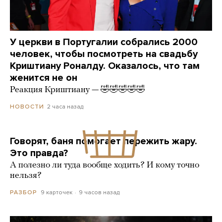
У церкви в Португалии собрались 2000
человек, чтобы посмотреть на свадьбу
Криштиану Роналду. Оказалось, что там
женится не он
Реакция Криштиану — 🤣🤣🤣🤣🤣
2 часа назад
НОВОСТИ
Говорят, баня помогает пережить жару.
Это правда?
А полезно ли туда вообще ходить? И кому точно
нельзя?
9 карточек
9 часов назад
РАЗБОР