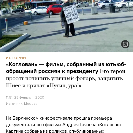
ИСТОРИИ
«Котлован» — фильм, собранный из ютьюб-
обращений россиян к президенту
Его герои
просят починить уличный фонарь, защитить
Шиес и кричат «Путин, ура!»
11:51, 25 февраля 2020
Источник:
Meduza
На Берлинском кинофестивале прошла премьера
документального фильма Андрея Грязева «Котлован».
Картина собрана из роликов, опубликованных