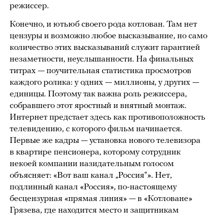
режиссер.
Конечно, и ютьюб своего рода котлован. Там нет
цензуры и возможно любое высказывание, но само
количество этих высказываний служит гарантией
незаметности, неуслышанности. На финальных
титрах — поучительная статистика просмотров
каждого ролика: у одних — миллионы, у других —
единицы. Поэтому так важна роль режиссера,
собравшего этот яростный и внятный монтаж.
Интернет предстает здесь как противоположность
телевидению, с которого фильм начинается.
Первые же кадры — установка нового телевизора
в квартире пенсионера, которому сотрудник
некоей компании назидательным голосом
объясняет: «Вот ваш канал „Россия“». Нет,
подлинный канал «Россия», по-настоящему
бесцензурная «прямая линия» — в «Котловане»
Грязева, где находится место и защитникам