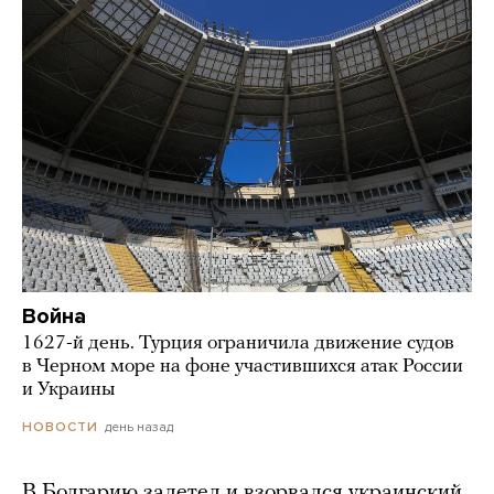
Война
1627-й день. Турция ограничила движение судов
в Черном море на фоне участившихся атак России
и Украины
день назад
НОВОСТИ
В Болгарию залетел и взорвался украинский