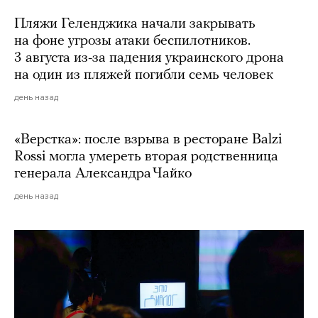
Пляжи Геленджика начали закрывать
на фоне угрозы атаки беспилотников.
3 августа из-за падения украинского дрона
на один из пляжей погибли семь человек
день назад
«Верстка»: после взрыва в ресторане Balzi
Rossi могла умереть вторая родственница
генерала Александра Чайко
день назад