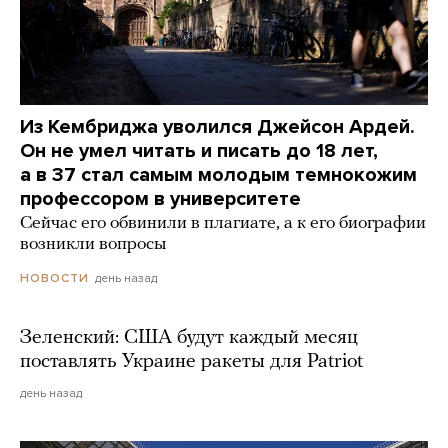
Из Кембриджа уволился Джейсон Ардей.
Он не умел читать и писать до 18 лет,
а в 37 стал самым молодым темнокожим
профессором в университете
Сейчас его обвинили в плагиате, а к его биографии
возникли вопросы
день назад
НОВОСТИ
Зеленский: США будут каждый месяц
поставлять Украине ракеты для Patriot
день назад