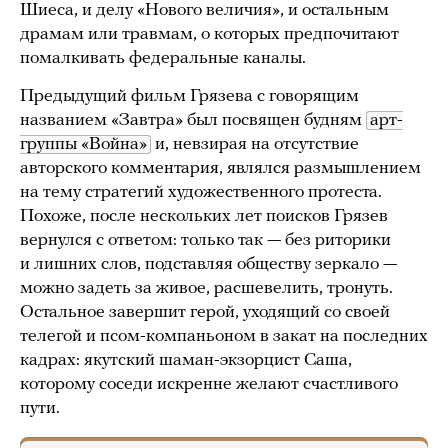
Шиеса, и делу «Нового величия», и остальным
драмам или травмам, о которых предпочитают
помалкивать федеральные каналы.
Предыдущий фильм Грязева с говорящим
названием «Завтра» был посвящен будням
арт-
группы «Война»
и, невзирая на отсутствие
авторского комментария, являлся размышлением
на тему стратегий художественного протеста.
Похоже, после нескольких лет поисков Грязев
вернулся с ответом: только так — без риторики
и лишних слов, подставляя обществу зеркало —
можно задеть за живое, расшевелить, тронуть.
Остальное завершит герой, уходящий со своей
телегой и псом-компаньоном в закат на последних
кадрах: якутский шаман-экзорцист Саша,
которому соседи искренне желают счастливого
пути.