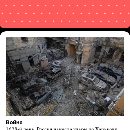
Война
1628-й день. Россия нанесла удары по Харькову