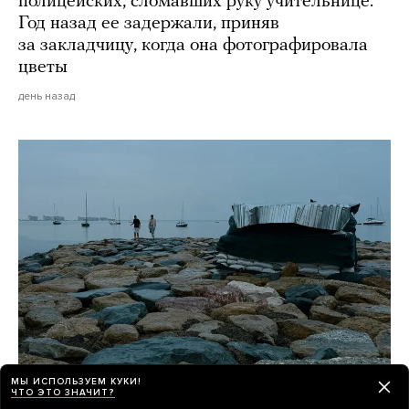
полицейских, сломавших руку учительнице.
Год назад ее задержали, приняв
за закладчицу, когда она фотографировала
цветы
день назад
МЫ ИСПОЛЬЗУЕМ КУКИ!
ЧТО ЭТО ЗНАЧИТ?
«Никогда так страшно не было, как