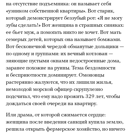
на отсутствие подъемника: он называет себя
«узником собственной квартиры». Вот старик,
который демонстрирует беззубый рот: «Я не могу
зубы сделать!» Вот женщина в страшных синяках:
ее бьет муж, а помогать никто не хочет. Вот мать
семерых детей, которых она называет бомжами.
Вот бесконечной чередой обманутые дольщики —
по одному и группами: их вечный котлован —
зияющие пустыми окнами недостроенные дома,
заранее похожие на руины. Тема бездомности
и бесприютности доминирует. Омоновцы
растерянно жалуются, что их лишили жилья,
немолодой морской офицер скрупулезно
подсчитал, что ему надо прожить 329 лет, чтобы
дождаться своей очереди на квартиру.
Или драма, от которой сжимается сердце:
женщина после введения санкций купила землю,
решила открыть фермерское хозяйство, но ничего