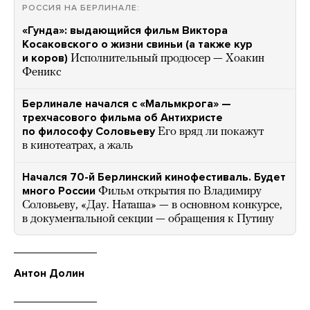
РОССИЯ НА БЕРЛИНАЛЕ:
«Гунда»: выдающийся фильм Виктора
Косаковского о жизни свиньи (а также кур
и коров)
Исполнительный продюсер — Хоакин
Феникс
Берлинале начался с «Мальмкрога» —
трехчасового фильма об Антихристе
по философу Соловьеву
Его вряд ли покажут
в кинотеатрах, а жаль
Начался 70-й Берлинский кинофестиваль. Будет
много России
Фильм открытия по Владимиру
Соловьеву, «Дау. Наташа» — в основном конкурсе,
в документальной секции — обращения к Путину
Антон Долин