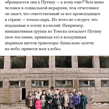
обращаются они к Путину — к кому еще? Чем ниже
человек в социальной иерархии, тем отчетливее
он знает, что ответственный за все происходящее
в стране — только царь. Из этого не следует, что
подданные в плену иллюзий. Например,
инициативная группа из Томска посылает Путину
свое послание, привязав его к воздушным
шарикам цветов триколора: буквально «улети
на небо, принеси нам хлеба».