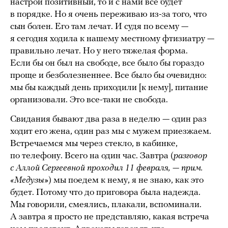
настрой позитивный, то и с нами все будет
в порядке. Но я очень переживаю из-за того, что
сын болен. Его там лечат. И судя по всему —
я сегодня ходила к нашему местному фтизиатру —
правильно лечат. Но у него тяжелая форма.
Если бы он был на свободе, все было бы гораздо
проще и безболезненнее. Все было бы очевидно:
мы бы каждый день приходили [к нему], питание
организовали. Это все-таки не свобода.
Свидания бывают два раза в неделю — один раз
ходит его жена, один раз мы с мужем приезжаем.
Встречаемся мы через стекло, в кабинке,
по телефону. Всего на один час. Завтра (
разговор
с Аллой Сергеевной проходил 11 февраля, — прим.
«Медузы»
) мы поедем к нему, я не знаю, как это
будет. Потому что до приговора была надежда.
Мы говорили, смеялись, плакали, вспоминали.
А завтра я просто не представляю, какая встреча