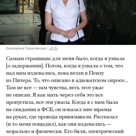
Екатерина Герасимова /
«7×7»
Самым страшным для меня было, когда я узнала
[о задержании]. Потом, когда я узнала о том, что
над ним издевались, пока везли в Пензу
из Питера. То, что описано в адвокатском опросе…
Там не все — там чувства, весь этот ужас
не описан. Я как мать через себя это все
пропустила, все эти ужасы. Когда я с ним была
на свидании в ФСБ, он показал мне шрамы
на руках, где провода привязывали. Рассказал
(и то меня пощадил), как они издевались —
морально и физически. Его били, электрический