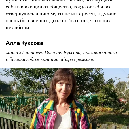
нужности. Конечно, мы их любим, но ощущать
себя в изоляции от общества, когда от тебя все
отвернулись и никому ты не интересен, я думаю,
очень болезненно. Должно быть так, что о них
не забыли.
Алла Куксова
мать 31-летнего Василия Куксова, приговоренного
к девяти годам колонии общего режима