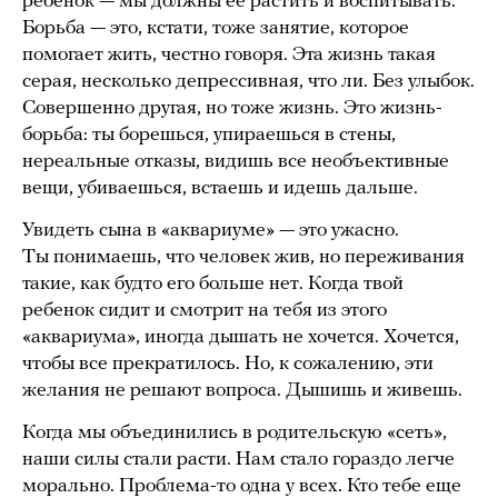
ребенок — мы должны ее растить и воспитывать.
Борьба — это, кстати, тоже занятие, которое
помогает жить, честно говоря. Эта жизнь такая
серая, несколько депрессивная, что ли. Без улыбок.
Совершенно другая, но тоже жизнь. Это жизнь-
борьба: ты борешься, упираешься в стены,
нереальные отказы, видишь все необъективные
вещи, убиваешься, встаешь и идешь дальше.
Увидеть сына в «аквариуме» — это ужасно.
Ты понимаешь, что человек жив, но переживания
такие, как будто его больше нет. Когда твой
ребенок сидит и смотрит на тебя из этого
«аквариума», иногда дышать не хочется. Хочется,
чтобы все прекратилось. Но, к сожалению, эти
желания не решают вопроса. Дышишь и живешь.
Когда мы объединились в родительскую «сеть»,
наши силы стали расти. Нам стало гораздо легче
морально. Проблема-то одна у всех. Кто тебе еще