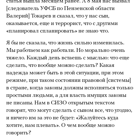
статья вышла месяцем ранее. А 8 мая нас вызвал
[следователь УФСБ по Пензенской области
Валерий] Токарев и сказал, что у нас сын,
оказывается, еще и террорист, что с другими
«планировал спланировать» не знаю что.
Я бы не сказала, что жизнь сильно изменилась.
Мы работаем как работали. Но морально очень
тяжело. Каждый день встаешь с мыслью: что еще
сделать, что вообще можно сделать? Какая
надежда может быть в этой ситуации, при этом
режиме, при таком состоянии правовой [системы]
в стране, когда законы должны исполняться только
простыми людьми, а для власть имущих законы
не писаны. Нам в СИЗО открытым текстом
говорят, что могут сделать с сыном все, что угодно,
и ничего им за это не будет: «Жалуйтесь куда
хотите, нам плевать». О чем вообще можно
говорить?