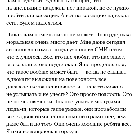
нам предстоит. Адвокаты говорят, что
на апелляцию надежды нет никакой, но ее нужно
пройти для кассации. А вот на кассацию надежда
есть. Будем надеяться.
Никак нам помочь никто не может. Но поддержка
моральная очень много дает. Мне даже сегодня
звонили знакомые, когда узнали из СМИ о том,
что случилось. Все, кто нас любят, кто нас знает,
высказали слова поддержки. Я не представляла,
что такое вообще может быть — когда не слышат.
Адвокаты выложили на поверхность все
доказательства невиновности — как это можно
не услышать и не учесть? Это просто подлость. Это
не по-человечески. Так поступить с молодыми
людьми, которые такие умные, они проработали
все с адвокатами, стали намного грамотнее, чем
даже были до того. Они очень хорошие ребята все.
Я ими восхищаюсь и горжусь.