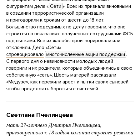
фигурантам дела «
Сети
». Всех их признали виновными
в создании террористической организации
и
приговорили
к срокам от шести до 18 лет.
Большинство подсудимых по делу говорили, что оно
строится на показаниях, полученных сотрудниками ФСБ
под пытками. Все их жалобы проигнорировали или
отклонили. Дело «Сети»
спровоцировало
многочисленные акции поддержки
.
С первого дня о невиновности молодых людей
говорили и их родители, которые объединились в свою
собственную «сеть». Шесть матерей рассказали
«Медузе», как пережили арест и пытки своих сыновей,
чтобы продолжать бороться с системой.
Светлана Пчелинцева
мать 27-летнего Дмитрия Пчелинцева,
приговоренного к 18 годам колонии строгого режима