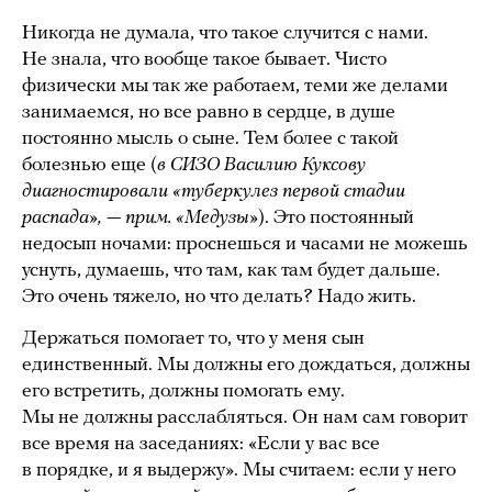
Никогда не думала, что такое случится с нами.
Не знала, что вообще такое бывает. Чисто
физически мы так же работаем, теми же делами
занимаемся, но все равно в сердце, в душе
постоянно мысль о сыне. Тем более с такой
болезнью еще (
в СИЗО Василию Куксову
диагностировали «туберкулез первой стадии
распада», — прим. «Медузы»
). Это постоянный
недосып ночами: проснешься и часами не можешь
уснуть, думаешь, что там, как там будет дальше.
Это очень тяжело, но что делать? Надо жить.
Держаться помогает то, что у меня сын
единственный. Мы должны его дождаться, должны
его встретить, должны помогать ему.
Мы не должны расслабляться. Он нам сам говорит
все время на заседаниях: «Если у вас все
в порядке, и я выдержу». Мы считаем: если у него