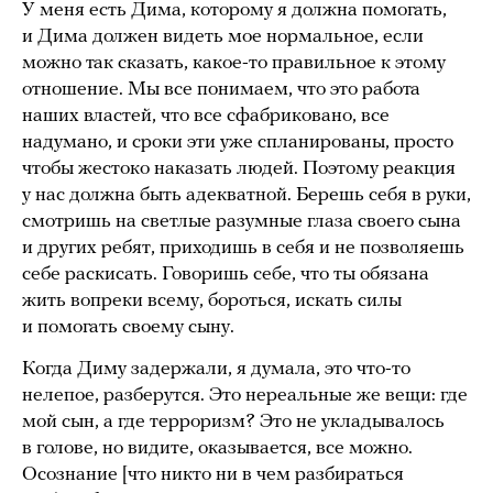
У меня есть Дима, которому я должна помогать,
и Дима должен видеть мое нормальное, если
можно так сказать, какое-то правильное к этому
отношение. Мы все понимаем, что это работа
наших властей, что все сфабриковано, все
надумано, и сроки эти уже спланированы, просто
чтобы жестоко наказать людей. Поэтому реакция
у нас должна быть адекватной. Берешь себя в руки,
смотришь на светлые разумные глаза своего сына
и других ребят, приходишь в себя и не позволяешь
себе раскисать. Говоришь себе, что ты обязана
жить вопреки всему, бороться, искать силы
и помогать своему сыну.
Когда Диму задержали, я думала, это что-то
нелепое, разберутся. Это нереальные же вещи: где
мой сын, а где терроризм? Это не укладывалось
в голове, но видите, оказывается, все можно.
Осознание [что никто ни в чем разбираться