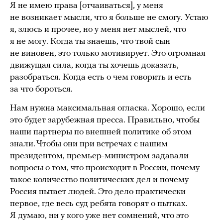
Я не имею права [отчаиваться], у меня
не возникает мысли, что я больше не смогу. Устаю
я, злюсь и прочее, но у меня нет мыслей, что
я не могу. Когда ты знаешь, что твой сын
не виновен, это только мотивирует. Это огромная
движущая сила, когда ты хочешь доказать,
разобраться. Когда есть о чем говорить и есть
за что бороться.
Нам нужна максимальная огласка. Хорошо, если
это будет зарубежная пресса. Правильно, чтобы
наши партнеры по внешней политике об этом
знали. Чтобы они при встречах с нашим
президентом, премьер-министром задавали
вопросы о том, что происходит в России, почему
такое количество политических дел и почему
Россия пытает людей. Это дело практически
первое, где весь суд ребята говорят о пытках.
Я думаю, ни у кого уже нет сомнений, что это