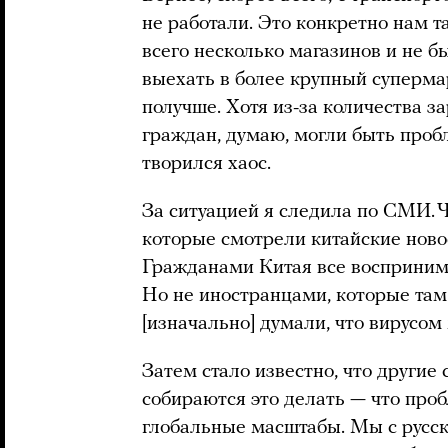
не работали. Это конкретно нам т
всего несколько магазинов и не 
выехать в более крупный супермар
получше. Хотя из-за количества 
граждан, думаю, могли быть проб
творился хаос.
За ситуацией я следила по СМИ. 
которые смотрели китайские ново
Гражданами Китая все воспринима
Но не иностранцами, которые там
[изначально] думали, что вирусом
Затем стало известно, что другие
собираются это делать — что про
глобальные масштабы. Мы с русск