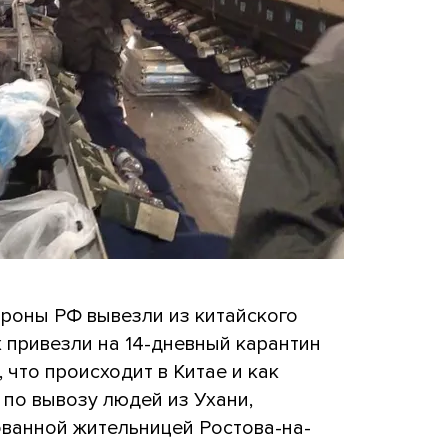
роны РФ вывезли из китайского
х привезли на 14-дневный карантин
 что происходит в Китае и как
по вывозу людей из Ухани,
ованной жительницей Ростова-на-