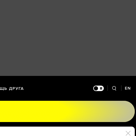
EN
ЩЬ ДРУГА