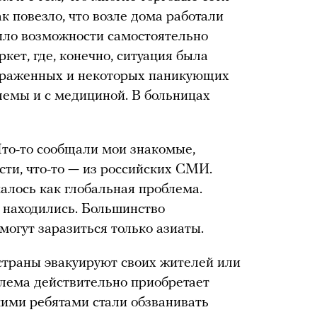
ак повезло, что возле дома работали
было возможности самостоятельно
кет, где, конечно, ситуация была
зараженных и некоторых паникующих
лемы и с медициной. В больницах
Что-то сообщали мои знакомые,
сти, что-то — из российских СМИ.
лось как глобальная проблема.
 находились. Большинство
 могут заразиться только азиаты.
 страны эвакуируют своих жителей или
блема действительно приобретает
ими ребятами стали обзванивать