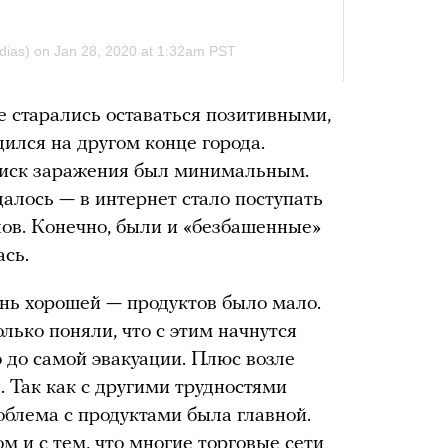
е старались оставаться позитивными,
ился на другом конце города.
 Риск заражения был минимальным.
алось — в интернет стало поступать
ов. Конечно, были и «безбашенные»
ась.
ень хорошей — продуктов было мало.
олько поняли, что с этим начнутся
 до самой эвакуации. Плюс возле
. Так как с другими трудностями
роблема с продуктами была главной.
ом и с тем, что многие торговые сети