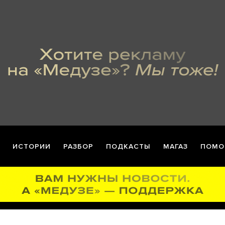
ИСТОРИИ
РАЗБОР
ПОДКАСТЫ
МАГАЗ
ПОМО