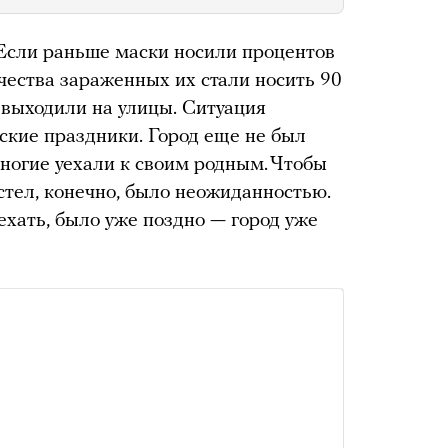
 Если раньше маски носили процентов
ичества зараженных их стали носить 90
выходили на улицы. Ситуация
ские праздники. Город еще не был
Многие уехали к своим родным. Чтобы
стел, конечно, было неожиданностью.
уехать, было уже поздно — город уже