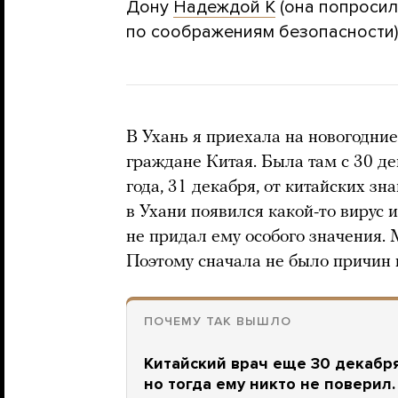
Дону
Надеждой К
(она попросил
по соображениям безопасности)
В Ухань я приехала на новогодни
граждане Китая. Была там с 30 де
года, 31 декабря, от китайских з
в Ухани появился какой-то вирус и
не придал ему особого значения. 
Поэтому сначала не было причин 
ПОЧЕМУ ТАК ВЫШЛО
Китайский врач еще 30 декабр
но тогда ему никто не поверил.