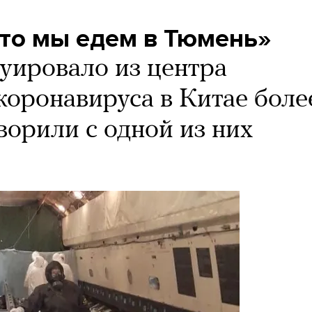
что мы едем в Тюмень»
уировало из центра
коронавируса в Китае боле
ворили с одной из них