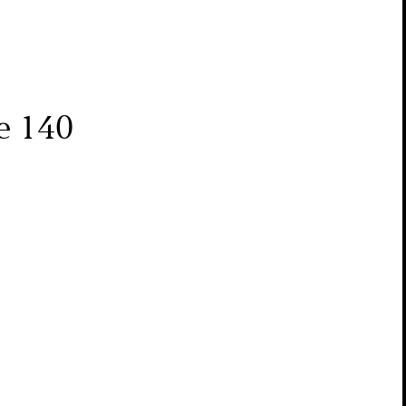
е 140