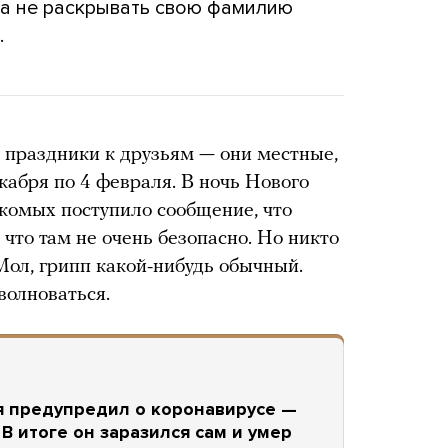
а не раскрывать свою фамилию
.
е праздники к друзьям — они местные,
кабря по 4 февраля. В ночь Нового
накомых поступило сообщение, что
 что там не очень безопасно. Но никто
Мол, грипп какой-нибудь обычный.
волноваться.
я предупредил о коронавирусе —
 В итоге он заразился сам и умер