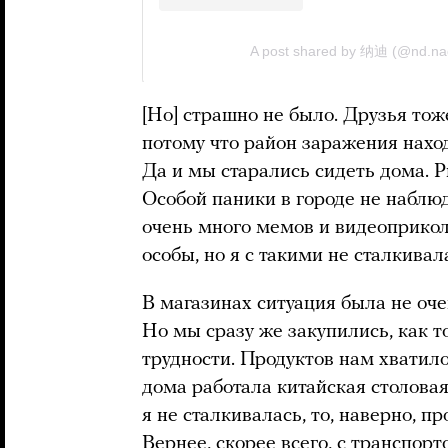
[Но] страшно не было. Друзья тож
потому что район заражения наход
Да и мы старались сидеть дома.
Особой паники в городе не наблюд
очень много мемов и видеоприкол
особы, но я с такими не сталкивал
В магазинах ситуация была не оч
Но мы сразу же закупились, как т
трудности. Продуктов нам хватило
дома работала китайская столовая
я не сталкивалась, то, наверно, п
Вернее, скорее всего, с транспорт