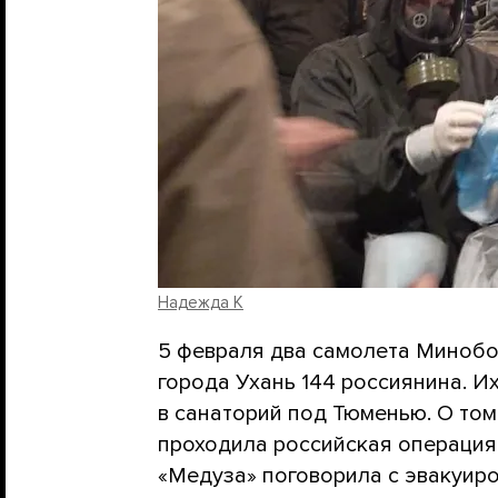
Надежда К
5 февраля два самолета Минобо
города Ухань 144 россиянина. И
в санаторий под Тюменью. О том,
проходила российская операция 
«Медуза» поговорила с эвакуир