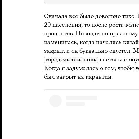
Сначала все было довольно тихо.
20 населения, то после роста кол
процентов. Но люди по-прежнему 
изменилась, когда начались китай
закрыт, и он буквально опустел. 
город-миллионник
настолько опу
Когда я задумалась о том, чтобы 
был закрыт на карантин.