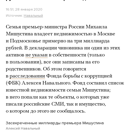
16:51, 28 января 2020
Источник:
Навальный
Семья премьер-министра России Михаила
Мишустина владеет недвижимостью в Москве
и Подмосковье примерно на три миллиарда
рублей. В декларации чиновника ни один из этих
активов
не указан
в собственности (только
в пользовании), все они записаны на его
родственников. Об этом говорится
в
расследовании
Фонда борьбы с коррупцией
(ФБК) Алексея Навального. Фонд составил список
известной недвижимости семьи Мишустина;
в него попали как те объекты, о которых уже
писали российские СМИ, так и имущество,
о котором до этого не сообщалось.
Засекреченные миллиарды премьера Мишустина
Алексей Навальный