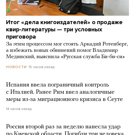
Итог «дела книгоиздателей» о продаже
квир-литературы — три условных
приговора
За этим процессом мог стоять Аркадий Ротенберг,
а избежать новых обвинений помог Владимир
Мединский, выяснила «Русская служба Би-би-си»
15 часов назад
НОВОСТИ
Испания ввела пограничный контроль
с Италией. Ранее Рим ввел аналогичные
меры из-за миграционного кризиса в Сеуте
14 часов назад
Россия второй раз за неделю нанесла удар
по Киевской области. Погибли три человека,