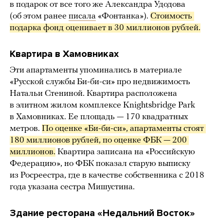
в подарок от все того же Александра Удодова
(об этом ранее
писала
«Фонтанка»).
Стоимость 
подарка фонд оценивает в 30 миллионов рублей.
Квартира в Хамовниках
Эти апартаменты упоминались в материале
«Русской службы Би-би-си» про недвижимость
Натальи Стениной. Квартира расположена
в элитном жилом комплексе Knightsbridge Park
в Хамовниках. Ее площадь — 170 квадратных
метров.
По оценке «Би-би-си», апартаменты стоят 
180 миллионов рублей, по оценке ФБК — 200 
миллионов.
Квартира записана на «Российскую
Федерацию», но ФБК показал старую выписку
из Росреестра, где в качестве собственника с 2018
года указана сестра Мишустина.
Здание ресторана «Недальний Восток»