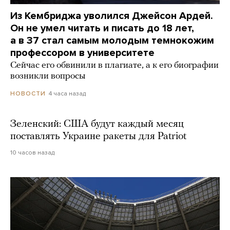
Из Кембриджа уволился Джейсон Ардей.
Он не умел читать и писать до 18 лет,
а в 37 стал самым молодым темнокожим
профессором в университете
Сейчас его обвинили в плагиате, а к его биографии
возникли вопросы
4 часа назад
НОВОСТИ
Зеленский: США будут каждый месяц
поставлять Украине ракеты для Patriot
10 часов назад