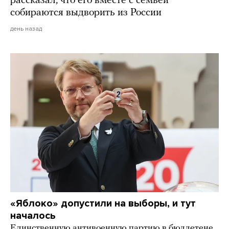
рассказал, что его вместе с семьей
собираются выдворить из России
день назад
«Яблоко» допустили на выборы, и тут
началось
Единственную антивоенную партию в бюллетене