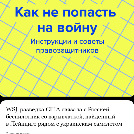
WSJ: разведка США связала с Россией
беспилотник со взрывчаткой, найденный
в Лейпциге рядом с украинским самолетом
7 часов назад