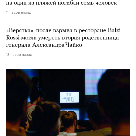
на один из пляжей погибли семь человек
11 часов назад
«Верстка»: после взрыва в ресторане Balzi
Rossi могла умереть вторая родственница
генерала Александра Чайко
13 часов назад