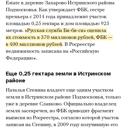
Estate в деревне Захарово Истринского района
Подмосковья. Как утверждает ФБК, сестре
премьера с 2014 года принадлежит участок
площадью 0,25 гектара и дом площадью 925
метров.
«Русская служба Би-би-си» оценила 
их стоимость в 370 миллионов рублей, ФБК — 
в 400 миллионов рублей
. В Росреестре
недвижимость записана на «Российскую
Федерацию».
Еще 0,25 гектара земли в Истринском
районе
Наталья Стенина владеет еще одним участком
земли в Истринском районе Подмосковья, только
уже в деревне Славково. Официально владелец
земли засекречен, но ФБК приводит фрагмент
выписки из Росреестра, согласно которой участок
записан на Стенину, в 2009 году получившую его