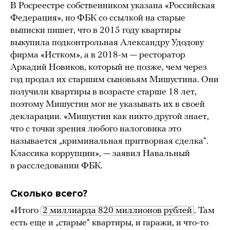
В Росреестре собственником указана «Российская
Федерация», но ФБК со ссылкой на старые
выписки пишет, что в 2015 году квартиры
выкупила подконтрольная Александру Удодову
фирма «Истком», а в 2018-м — ресторатор
Аркадий Новиков, который не позже, чем через
год продал их старшим сыновьям Мишустина. Они
получили квартиры в возрасте старше 18 лет,
поэтому Мишустин мог не указывать их в своей
декларации. «Мишустин как никто другой знает,
что с точки зрения любого налоговика это
называется „криминальная притворная сделка“.
Классика коррупции», — заявил Навальный
в расследовании ФБК.
Сколько всего?
«Итого
2 миллиарда 820 миллионов рублей
. Там
есть еще и „старые“ квартиры, и гаражи, и что-то