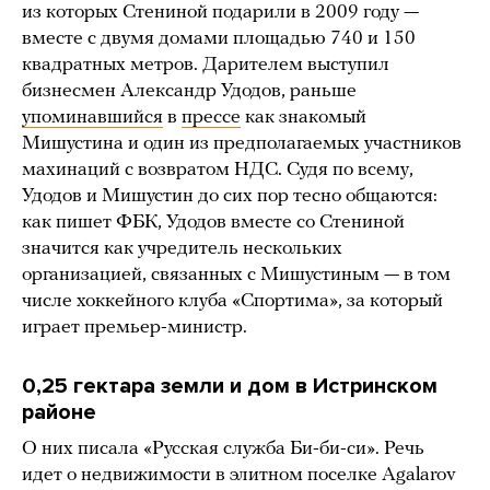
из которых Стениной подарили в 2009 году —
вместе с двумя домами площадью 740 и 150
квадратных метров. Дарителем выступил
бизнесмен Александр Удодов, раньше
упоминавшийся
в
прессе
как знакомый
Мишустина и один из предполагаемых участников
махинаций с возвратом НДС. Судя по всему,
Удодов и Мишустин до сих пор тесно общаются:
как пишет ФБК, Удодов вместе со Стениной
значится как учредитель нескольких
организацией, связанных с Мишустиным — в том
числе хоккейного клуба «Спортима», за который
играет премьер-министр.
0,25 гектара земли и дом в Истринском
районе
О них писала «Русская служба Би-би-си». Речь
идет о недвижимости в элитном поселке Agalarov