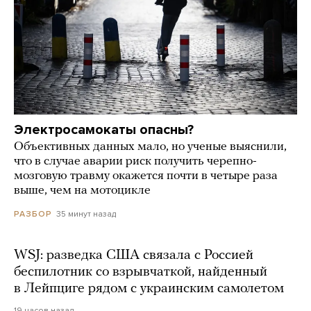
Электросамокаты опасны?
Объективных данных мало, но ученые выяснили,
что в случае аварии риск получить черепно-
мозговую травму окажется почти в четыре раза
выше, чем на мотоцикле
35 минут назад
РАЗБОР
WSJ: разведка США связала с Россией
беспилотник со взрывчаткой, найденный
в Лейпциге рядом с украинским самолетом
19 часов назад