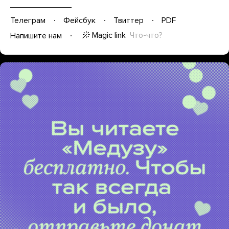
Телеграм
Фейсбук
Твиттер
PDF
Magic link
Что-что?
Напишите нам