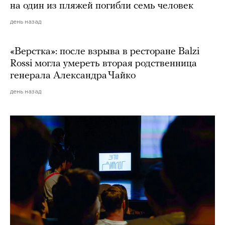
на один из пляжей погибли семь человек
день назад
«Верстка»: после взрыва в ресторане Balzi
Rossi могла умереть вторая родственница
генерала Александра Чайко
день назад