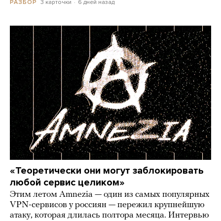
3 карточки
6 дней назад
РАЗБОР
«Теоретически они могут заблокировать
любой сервис целиком»
Этим летом Amnezia — один из самых популярных
VPN-сервисов у россиян — пережил крупнейшую
атаку, которая длилась полтора месяца. Интервью