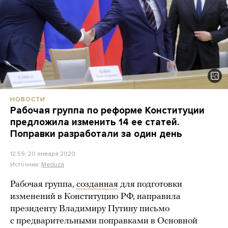
НОВОСТИ
Рабочая группа по реформе Конституции
предложила изменить 14 ее статей.
Поправки разработали за один день
12:59, 20 января 2020
Источник:
Meduza
Рабочая группа,
созданная
для подготовки
изменений в Конституцию РФ, направила
президенту Владимиру Путину письмо
с предварительными поправками в Основной