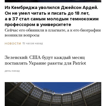
Из Кембриджа уволился Джейсон Ардей.
Он не умел читать и писать до 18 лет,
а в 37 стал самым молодым темнокожим
профессором в университете
Сейчас его обвинили в плагиате, а к его биографии
возникли вопросы
15 часов назад
НОВОСТИ
Зеленский: США будут каждый месяц
поставлять Украине ракеты для Patriot
день назад