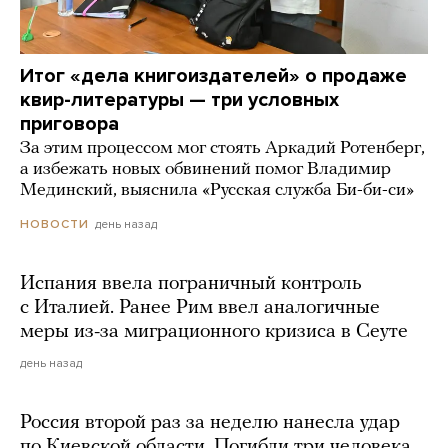
Итог «дела книгоиздателей» о продаже
квир-литературы — три условных
приговора
За этим процессом мог стоять Аркадий Ротенберг,
а избежать новых обвинений помог Владимир
Мединский, выяснила «Русская служба Би-би-си»
день назад
НОВОСТИ
Испания ввела пограничный контроль
с Италией. Ранее Рим ввел аналогичные
меры из-за миграционного кризиса в Сеуте
день назад
Россия второй раз за неделю нанесла удар
по Киевской области. Погибли три человека,