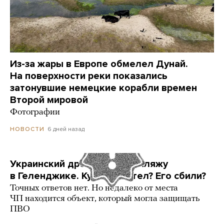
Из-за жары в Европе обмелел Дунай.
На поверхности реки показались
затонувшие немецкие корабли времен
Второй мировой
Фотографии
6 дней назад
НОВОСТИ
Украинский дрон попал по пляжу
в Геленджике. Куда он летел? Его сбили?
Точных ответов нет. Но недалеко от места
ЧП находится объект, который могла защищать
ПВО