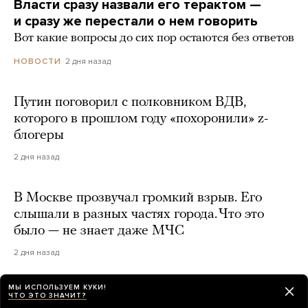
Власти сразу назвали его терактом —
и сразу же перестали о нем говорить
Вот какие вопросы до сих пор остаются без ответов
2 дня назад
НОВОСТИ
Путин поговорил с полковником ВДВ,
которого в прошлом году «похоронили» z-
блогеры
2 дня назад
В Москве прозвучал громкий взрыв. Его
слышали в разных частях города. Что это
было — не знает даже МЧС
2 дня назад
МЫ ИСПОЛЬЗУЕМ КУКИ!
ЧТО ЭТО ЗНАЧИТ?