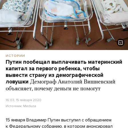
ИСТОРИИ
Путин пообещал выплачивать материнский
капитал за первого ребенка, чтобы
вывести страну из демографической
ловушки
Демограф Анатолий Вишневский
объясняет, почему деньги не помогут
16:03, 15 января 2020
Источник:
Meduza
15 января Владимир Путин выступил с обращением
к Федеральному собранию, в котором
анонсировал