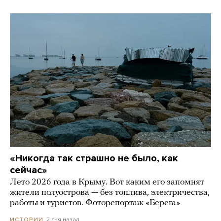
«Никогда так страшно не было, как
сейчас»
Лето 2026 года в Крыму. Вот каким его запомнят
жители полуострова — без топлива, электричества,
работы и туристов. Фоторепортаж «Берега»
2 дня назад
ИСТОРИИ