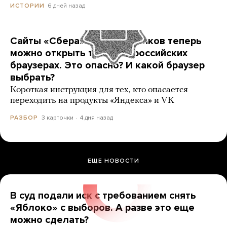
6 дней назад
ИСТОРИИ
Сайты «Сбера» и других банков теперь
можно открыть только в российских
браузерах. Это опасно? И какой браузер
выбрать?
Короткая инструкция для тех, кто опасается
переходить на продукты «Яндекса» и VK
3 карточки
4 дня назад
РАЗБОР
ЕЩЕ НОВОСТИ
В суд подали иск с требованием снять
«Яблоко» с выборов. А разве это еще
можно сделать?