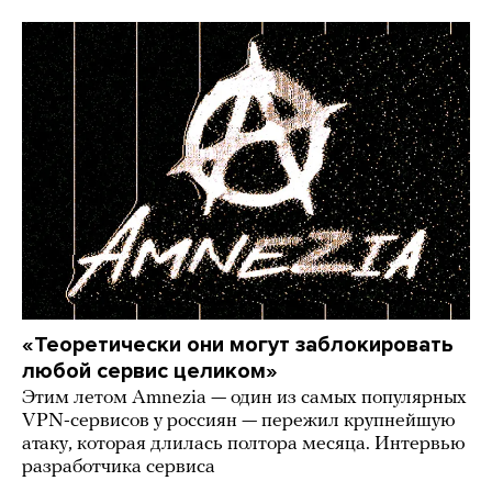
«Теоретически они могут заблокировать
любой сервис целиком»
Этим летом Amnezia — один из самых популярных
VPN-сервисов у россиян — пережил крупнейшую
атаку, которая длилась полтора месяца. Интервью
разработчика сервиса