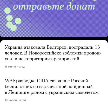
Украина атаковала Белгород, пострадали 13
человек. В Новороссийске «обломки дронов»
упали на территории предприятий
13 минут назад
WSJ: разведка США связала с Россией
беспилотник со взрывчаткой, найденный
в Лейпциге рядом с украинским самолетом
16 часов назад