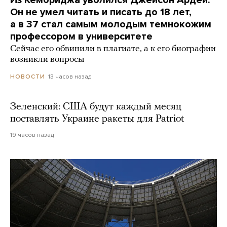
Из Кембриджа уволился Джейсон Ардей.
Он не умел читать и писать до 18 лет,
а в 37 стал самым молодым темнокожим
профессором в университете
Сейчас его обвинили в плагиате, а к его биографии
возникли вопросы
13 часов назад
НОВОСТИ
Зеленский: США будут каждый месяц
поставлять Украине ракеты для Patriot
19 часов назад