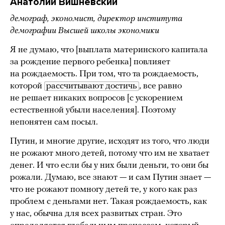
Анатолий Вишневский
демограф, экономист, директор института
демографии Высшей школы экономики
Я не думаю, что [выплата материнского капитала
за рождение первого ребенка] повлияет
на рождаемость. При том, что та рождаемость,
которой
рассчитывают достичь
, все равно
не решает никаких вопросов [с ускорением
естественной убыли населения]. Поэтому
непонятен сам посыл.
Путин, и многие другие, исходят из того, что люди
не рожают много детей, потому что им не хватает
денег. И что если бы у них были деньги, то они бы
рожали. Думаю, все знают — и сам Путин знает —
что не рожают помногу детей те, у кого как раз
проблем с деньгами нет. Такая рождаемость, как
у нас, обычна для всех развитых стран. Это