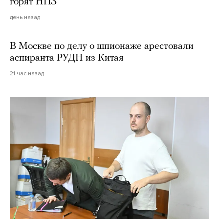
горят НПЗ
день назад
В Москве по делу о шпионаже арестовали
аспиранта РУДН из Китая
21 час назад