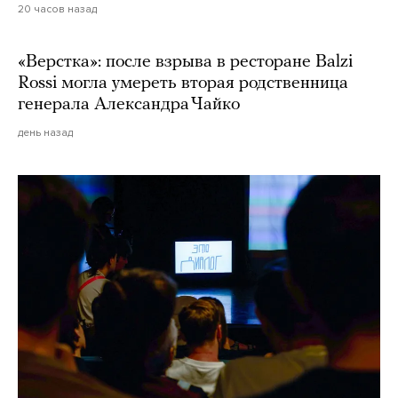
20 часов назад
«Верстка»: после взрыва в ресторане Balzi
Rossi могла умереть вторая родственница
генерала Александра Чайко
день назад