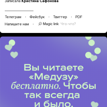
Записала
Кристина Сафонова
Телеграм
Фейсбук
Твиттер
PDF
Magic link
Что-что?
Напишите нам