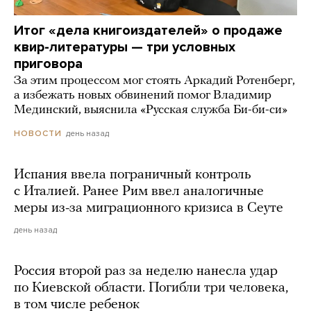
Итог «дела книгоиздателей» о продаже
квир-литературы — три условных
приговора
За этим процессом мог стоять Аркадий Ротенберг,
а избежать новых обвинений помог Владимир
Мединский, выяснила «Русская служба Би-би-си»
день назад
НОВОСТИ
Испания ввела пограничный контроль
с Италией. Ранее Рим ввел аналогичные
меры из-за миграционного кризиса в Сеуте
день назад
Россия второй раз за неделю нанесла удар
по Киевской области. Погибли три человека,
в том числе ребенок