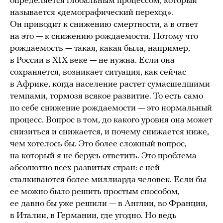
определяется глобальным процессом, который
называется «демографический переход».
Он приводит к снижению смертности, а в ответ
на это — к снижению рождаемости. Потому что
рождаемость — такая, какая была, например,
в России в XIX веке — не нужна. Если она
сохраняется, возникает ситуация, как сейчас
в Африке, когда население растет сумасшедшими
темпами, тормозя всякое развитие. То есть само
по себе снижение рождаемости — это нормальный
процесс. Вопрос в том, до какого уровня она может
снизиться и снижается, и почему снижается ниже,
чем хотелось бы. Это более сложный вопрос,
на который я не берусь ответить. Это проблема
абсолютно всех развитых стран: с ней
сталкиваются более миллиарда человек. Если бы
ее можно было решить простым способом,
ее давно бы уже решили — в Англии, во Франции,
в Италии, в Германии, где угодно. Но ведь