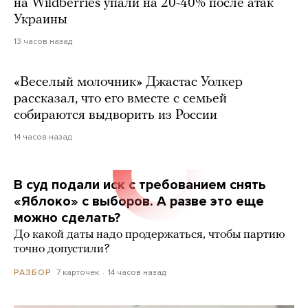
на Wildberries упали на 20-40% после атак
Украины
13 часов назад
«Веселый молочник» Джастас Уолкер
рассказал, что его вместе с семьей
собираются выдворить из России
14 часов назад
В суд подали иск с требованием снять
«Яблоко» с выборов. А разве это еще
можно сделать?
До какой даты надо продержаться, чтобы партию
точно допустили?
7 карточек
14 часов назад
РАЗБОР