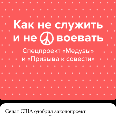
Сенат США одобрил законопроект