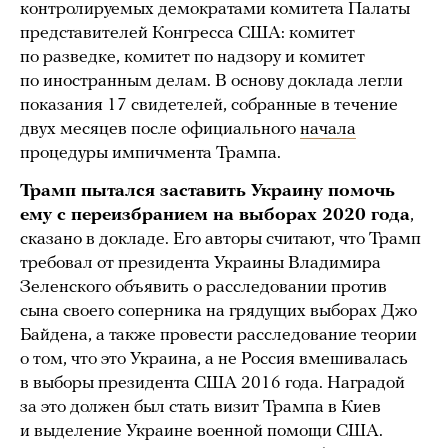
контролируемых демократами комитета Палаты
представителей Конгресса США: комитет
по разведке, комитет по надзору и комитет
по иностранным делам. В основу доклада легли
показания 17 свидетелей, собранные в течение
двух месяцев после официального
начала
процедуры импичмента Трампа.
Трамп пытался заставить Украину помочь
ему с переизбранием на выборах 2020 года
,
сказано в докладе. Его авторы считают, что Трамп
требовал от президента Украины Владимира
Зеленского объявить о расследовании против
сына своего соперника на грядущих выборах Джо
Байдена, а также провести расследование теории
о том, что это Украина, а не Россия вмешивалась
в выборы президента США 2016 года. Наградой
за это должен был стать визит Трампа в Киев
и выделение Украине военной помощи США.