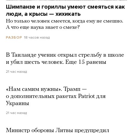
Шимпанзе и гориллы умеют смеяться как
люди, а крысы — хихикать
Но только человек смеется, когда ему не смешно.
А что еще наука знает о смехе?
18 часов назад
РАЗБОР
В Таиланде ученик открыл стрельбу в школе
и убил шесть человек. Еще 15 ранены
21 час назад
«Нам самим нужны». Трамп —
о дополнительных ракетах Patriot для
Украины
21 час назад
Министр обороны Литвы предупредил