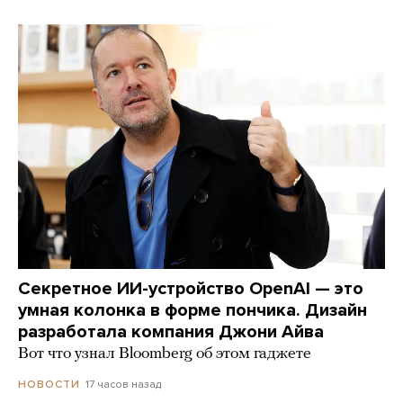
Секретное ИИ-устройство OpenAI — это
умная колонка в форме пончика. Дизайн
разработала компания Джони Айва
Вот что узнал Bloomberg об этом гаджете
17 часов назад
НОВОСТИ