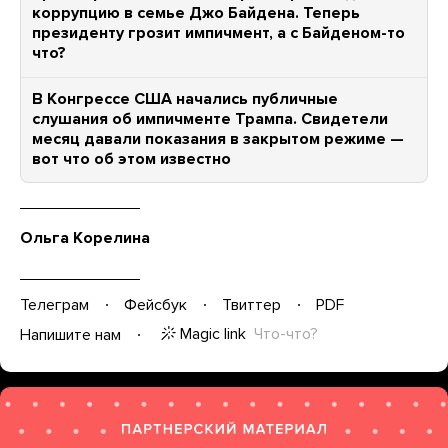
коррупцию в семье Джо Байдена. Теперь
президенту грозит импичмент, а с Байденом-то
что?
В Конгрессе США начались публичные
слушания об импичменте Трампа. Свидетели
месяц давали показания в закрытом режиме —
вот что об этом известно
Ольга Корелина
Телеграм
Фейсбук
Твиттер
PDF
Magic link
Что-что?
Напишите нам