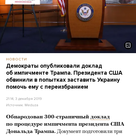
НОВОСТИ
Демократы опубликовали доклад
об импичменте Трампа. Президента США
обвинили в попытках заставить Украину
помочь ему с переизбранием
21:14, 3 декабря 2019
Источник:
Meduza
Обнародован 300-страничный
доклад
по процедуре импичмента президента США
Дональда Трампа.
Документ подготовили три