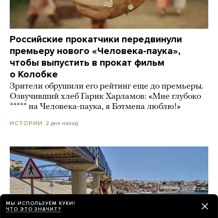
Российские прокатчики передвинули
премьеру нового «Человека-паука»,
чтобы выпустить в прокат фильм
о Колобке
Зрители обрушили его рейтинг еще до премьеры.
Озвучивший хлеб Гарик Харламов: «Мне глубоко
***** на Человека-паука, я Бэтмена люблю!»
2 дня назад
ИСТОРИИ
МЫ ИСПОЛЬЗУЕМ КУКИ!
ЧТО ЭТО ЗНАЧИТ?