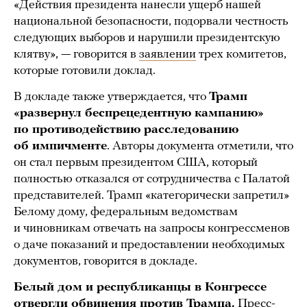
«Действия президента нанесли ущерб нашей
национальной безопасности, подорвали честность
следующих выборов и нарушили президентскую
клятву», — говорится в
заявлении
трех комитетов,
которые готовили доклад.
В докладе также утверждается, что
Трамп
«развернул беспрецедентную кампанию»
по противодействию расследованию
об импичменте
. Авторы документа отметили, что
он стал первым президентом США, который
полностью отказался от сотрудничества с Палатой
представителей. Трамп «категорически запретил»
Белому дому, федеральным ведомствам
и чиновникам отвечать на запросы конгрессменов
о даче показаний и предоставлении необходимых
документов, говорится в докладе.
Белый дом и республиканцы в Конгрессе
отвергли обвинения против Трампа.
Пресс-