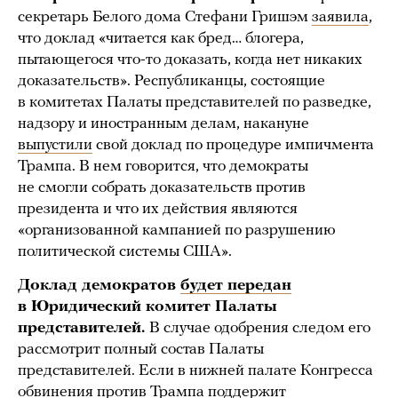
секретарь Белого дома Стефани Гришэм
заявила
,
что доклад «читается как бред… блогера,
пытающегося что-то доказать, когда нет никаких
доказательств». Республиканцы, состоящие
в комитетах Палаты представителей по разведке,
надзору и иностранным делам, накануне
выпустили
свой доклад по процедуре импичмента
Трампа. В нем говорится, что демократы
не смогли собрать доказательств против
президента и что их действия являются
«организованной кампанией по разрушению
политической системы США».
Доклад демократов
будет передан
в Юридический комитет Палаты
представителей.
В случае одобрения следом его
рассмотрит полный состав Палаты
представителей. Если в нижней палате Конгресса
обвинения против Трампа поддержит