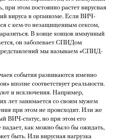
ь, при этом постоянно растет вирусная
пий вируса в организме. Если ВИЧ-
ся с кем-то незащищенным сексом,
заразиться. В конце концов иммунный
ается, он заболевает СПИДом
ь представлений мы называем «СПИД-
учаев события развиваются именно
он» вполне соответствует реальности.
вуют и исключения. Например,
их лет занимается со своим мужем
ния при этом не происходит. Или же
й BИЧ-статус, но при этом его
е падает, как можно было бы ожидать,
ожет быть. Или вирусная нагрузка