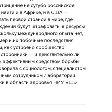
отрицание не сугубо российское
 найти и в Африке, и в США —
тать первой страной в мире, где
ждений будут штрафовать, а ресурсы
скольку международного опыта нет,
мер и их побочные последствия
м, как устроено сообщество
о сторонники — и действительно ли
ть эффективным средством борьбы
оворила с социологом, специалистом
учным сотрудником Лаборатории
ики в области здоровья НИУ ВШЭ