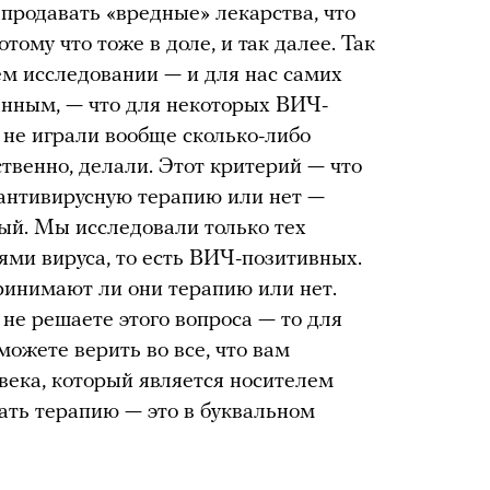
родавать «вредные» лекарства, что
тому что тоже в доле, и так далее. Так
оем исследовании — и для нас самих
анным, — что для некоторых ВИЧ-
не играли вообще сколько-либо
ственно, делали. Этот критерий — что
 антивирусную терапию или нет —
ый. Мы исследовали только тех
ями вируса, то есть ВИЧ-позитивных.
принимают ли они терапию или нет.
 не решаете этого вопроса — то для
можете верить во все, что вам
овека, который является носителем
ать терапию — это в буквальном