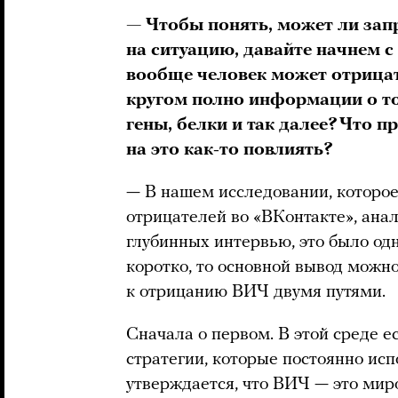
— Чтобы понять, может ли запр
на ситуацию, давайте начнем с
вообще человек может отрицат
кругом полно информации о том
гены, белки и так далее? Что 
на это как-то повлиять?
— В нашем исследовании, которое
отрицателей во «ВКонтакте», анал
глубинных интервью, это было од
коротко, то основной вывод можн
к отрицанию ВИЧ двумя путями.
Сначала о первом. В этой среде 
стратегии, которые постоянно исп
утверждается, что ВИЧ — это миро