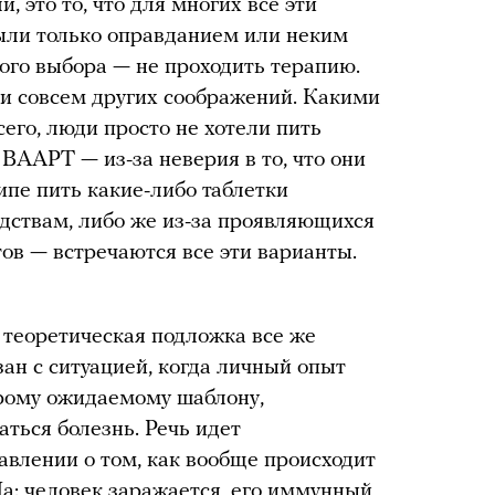
, это то, что для многих все эти
ыли только оправданием или неким
ого выбора — не проходить терапию.
ии совсем других соображений. Какими
его, люди просто не хотели пить
ВААРТ — из-за неверия в то, что они
ипе пить какие-либо таблетки
дствам, либо же из-за проявляющихся
ов — встречаются все эти варианты.
м теоретическая подложка все же
зан с ситуацией, когда личный опыт
орому ожидаемому шаблону,
ться болезнь. Речь идет
влении о том, как вообще происходит
: человек заражается, его иммунный