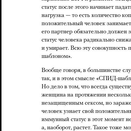
статус после этого начинает падат
нагрузка — то есть количество ко
положительный человек занимает
его партнер обязательно должен 
статус человека радикально сниж
и умирает. Всю эту совокупност
шаблоном».
Вообще говоря, в большинстве сл
так, и в этом смысле «СПИД-шабл
Но дело в том, что всегда сущест
женщина на протяжении нескольк
незащищенным сексом, но зараже
человек узнает свой положительны
иммунный статус в этот момент н
а, наоборот, растет. Такое тоже м