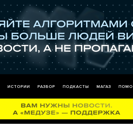
ИСТОРИИ
РАЗБОР
ПОДКАСТЫ
МАГАЗ
ПОМО