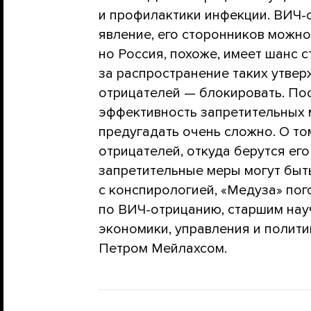
и профилактики инфекции. ВИЧ-
явление, его сторонников можно
но Россия, похоже, имеет шанс с
за распространение таких утвер
отрицателей — блокировать. По
эффективность запретительных 
предугадать очень сложно. О то
отрицателей, откуда берутся ег
запретительные меры могут бы
с конспирологией, «Медуза» пог
по ВИЧ-отрицанию, старшим на
экономики, управления и полит
Петром Мейлахсом.