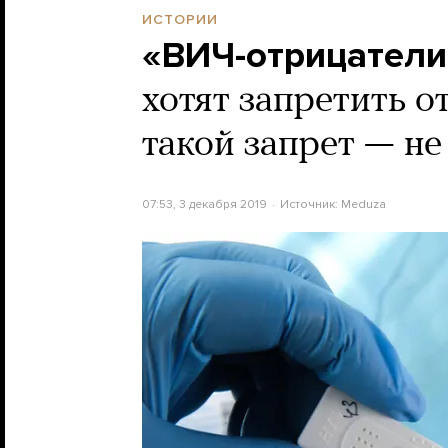
ИСТОРИИ
«ВИЧ-отрицатели
хотят запретить 
такой запрет — не
07:53, 3 декабря 2019
Источник:
Meduza