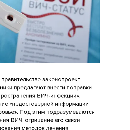
 правительство законопроект
вники предлагают внести
поправки
ространения ВИЧ-инфекции»,
ние «недостоверной информации
ровье». Под этим подразумеваются
ния ВИЧ, отрицание его связи
вования методов лечения