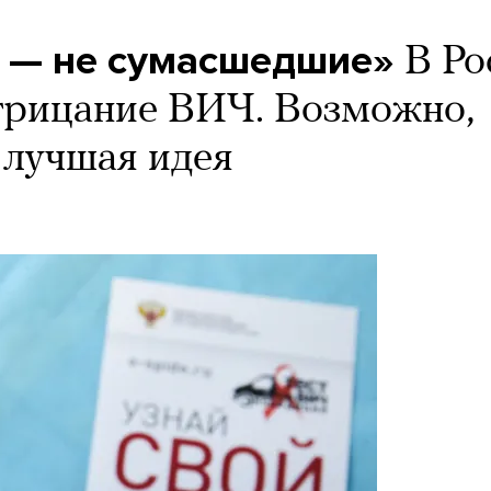
 — не сумасшедшие»
В Ро
отрицание ВИЧ. Возможно,
 лучшая идея