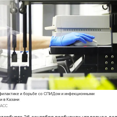
филактике и борьбе со СПИДом и инфекционными
и в Казани
ТАСС