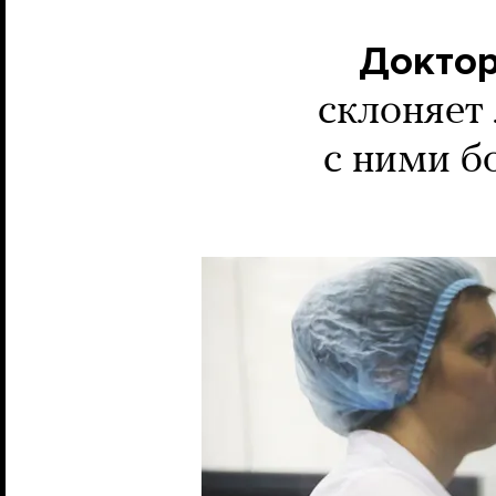
Доктор
склоняет
с ними б