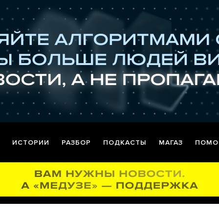
ИСТОРИИ
РАЗБОР
ПОДКАСТЫ
МАГАЗ
ПОМО