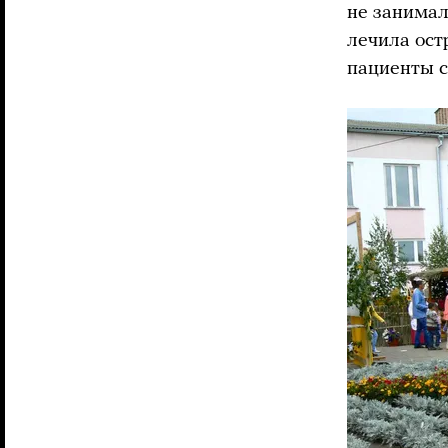
не занимал
лечила ост
пациенты 