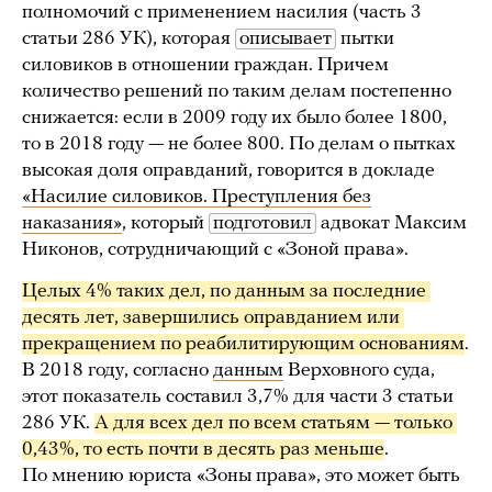
полномочий с применением насилия (часть 3
статьи 286 УК), которая
описывает
пытки
силовиков в отношении граждан. Причем
количество решений по таким делам постепенно
снижается: если в 2009 году их было более 1800,
то в 2018 году — не более 800. По делам о пытках
высокая доля оправданий, говорится в докладе
«Насилие силовиков. Преступления без
наказания»
, который
подготовил
адвокат Максим
Никонов, сотрудничающий с «Зоной права».
Целых 4% таких дел, по данным за последние 
десять лет, завершились оправданием или 
прекращением по реабилитирующим основаниям
.
В 2018 году, согласно
данным
Верховного суда,
этот показатель составил 3,7% для части 3 статьи
286 УК.
А для всех дел по всем статьям — только 
0,43%, то есть почти в десять раз меньше
.
По мнению юриста «Зоны права», это может быть