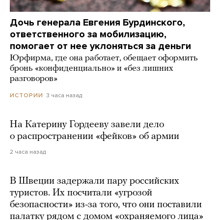
Дочь генерала Евгения Бурдинского,
ответственного за мобилизацию,
помогает от нее уклоняться за деньги
Юрфирма, где она работает, обещает оформить
бронь «конфиденциально» и «без лишних
разговоров»
3 часа назад
ИСТОРИИ
На Катерину Гордееву завели дело
о распространении «фейков» об армии
2 часа назад
В Швеции задержали пару российских
туристов. Их посчитали «угрозой
безопасности» из-за того, что они поставили
палатку рядом с домом «охраняемого лица»