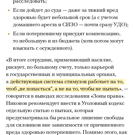
расследовать;
Если дойдет до суда — даже за тяжкий вред
здоровью будет небольшой срок (а с учетом
домашнего ареста и СИЗО — почти сразу УДО);
Если потерпевшему присудят компенсацию,
то небольшую и из бюджета (хотя потом могут
взыскать с осужденного).
«В итоге сотрудник, применяющий насилие,
рискует, по большому счету, только карьерой
в государственных и муниципальных органах,
а
действующая система стимулов работает на то, 
чтоб „не попасться“, а не на то, чтобы не пытать
», —
говорится в выводах исследования «Зоны права».
Никонов рекомендует ввести в Уголовный кодекс
отдельную статью о пытках, которая
предусматривала бы реальное лишение свободы
для силовиков вне зависимости от причиненного
вреда здоровью потерпевшего. Помимо этого, как