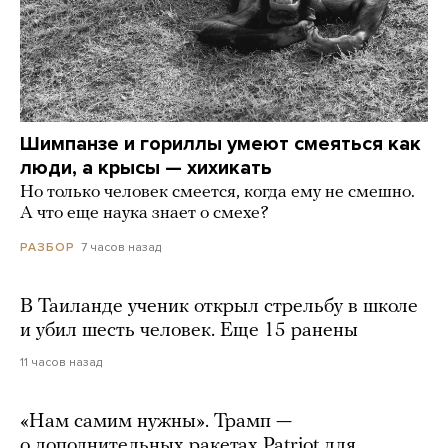
Шимпанзе и гориллы умеют смеяться как
люди, а крысы — хихикать
Но только человек смеется, когда ему не смешно.
А что еще наука знает о смехе?
7 часов назад
РАЗБОР
В Таиланде ученик открыл стрельбу в школе
и убил шесть человек. Еще 15 ранены
11 часов назад
«Нам самим нужны». Трамп —
о дополнительных ракетах Patriot для