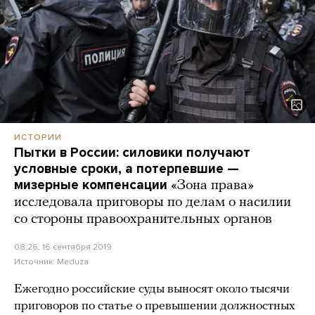
ИСТОРИИ
Пытки в России: силовики получают
условные сроки, а потерпевшие —
мизерные компенсации
«Зона права»
исследовала приговоры по делам о насилии
со стороны правоохранительных органов
08:26, 16 сентября 2019
Источник:
Meduza
Ежегодно российские суды выносят около тысячи
приговоров по статье о превышении должностных