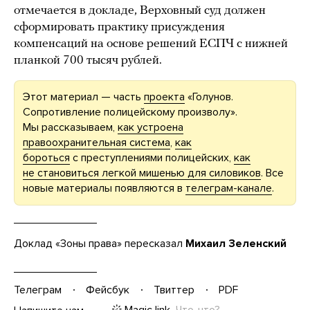
отмечается в докладе, Верховный суд должен
сформировать практику присуждения
компенсаций на основе решений ЕСПЧ с нижней
планкой 700 тысяч рублей.
Этот материал — часть
проекта
«Голунов.
Сопротивление полицейскому произволу».
Мы рассказываем,
как устроена
правоохранительная система
,
как
бороться
с преступлениями полицейских,
как
не становиться легкой мишенью для силовиков
. Все
новые материалы появляются в
телеграм-канале
.
Доклад «Зоны права» пересказал
Михаил Зеленский
Телеграм
Фейсбук
Твиттер
PDF