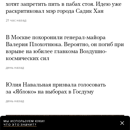
хотят запретить пить в пабах стоя. Идею уже
раскритиковал мэр города Садик Хан
21 час назад
В Москве похоронили генерал-майора
Валерия Плохотнюка. Вероятно, он погиб при
взрыве на юбилее главкома Воздушно-
космических сил
день назад
Юлия Навальная призвала голосовать
за «Яблоко» на выборах в Госдуму
день назад
МЫ ИСПОЛЬЗУЕМ КУКИ!
ЧТО ЭТО ЗНАЧИТ?