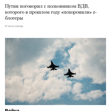
Путин поговорил с полковником ВДВ,
которого в прошлом году «похоронили» z-
блогеры
4 часа назад
Война