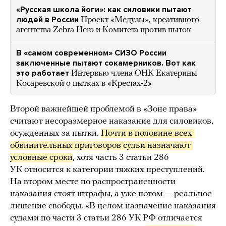
«Русская школа йоги»: как силовики пытают
людей в России
Проект «Медузы», креативного
агентства Zebra Hero и Комитета против пыток
В «самом современном» СИЗО России
заключенные пытают сокамерников. Вот как
это работает
Интервью члена ОНК Екатерины
Косаревской о пытках в «Крестах-2»
Второй важнейшей проблемой в «Зоне права»
считают несоразмерное наказание для силовиков,
осужденных за пытки.
Почти в половине всех 
обвинительных приговоров судьи назначают 
условные сроки
, хотя часть 3 статьи 286
УК относится к категории тяжких преступлений.
На втором месте по распространенности
наказания стоят штрафы, а уже потом — реальное
лишение свободы. «В целом назначение наказания
судами по части 3 статьи 286 УК РФ отличается