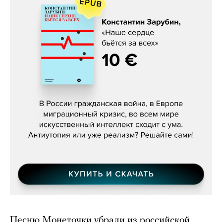
Константин Зарубин, «Наше сердце
бьётся за всех»
Песню Монеточки убрали из российской