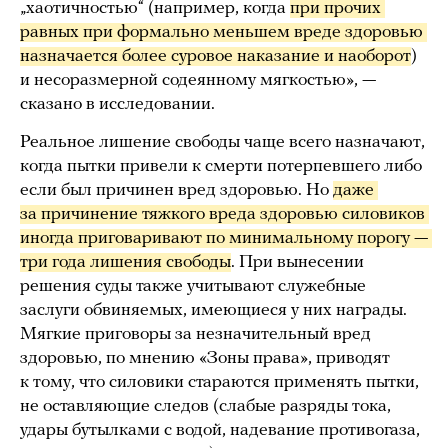
„хаотичностью“ (например, когда
при прочих 
равных при формально меньшем вреде здоровью 
назначается более суровое наказание и наоборот
)
и несоразмерной содеянному мягкостью», —
сказано в исследовании.
Реальное лишение свободы чаще всего назначают,
когда пытки привели к смерти потерпевшего либо
если был причинен вред здоровью. Но
даже 
за причинение тяжкого вреда здоровью силовиков 
иногда приговаривают по минимальному порогу — 
три года лишения свободы
. При вынесении
решения суды также учитывают служебные
заслуги обвиняемых, имеющиеся у них награды.
Мягкие приговоры за незначительный вред
здоровью, по мнению «Зоны права», приводят
к тому, что силовики стараются применять пытки,
не оставляющие следов (слабые разряды тока,
удары бутылками с водой, надевание противогаза,