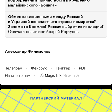
подозревали в причастности к крушению
малайзийского «Боинга»
Обмен заключенными между Россией
и Украиной означает, что страны помирятся?
Зачем это Кремлю? Россия выйдет из изоляции?
Отвечает политолог Андрей Кортунов
Александр Филимонов
Телеграм
Фейсбук
Твиттер
PDF
Magic link
Что-что?
Напишите нам