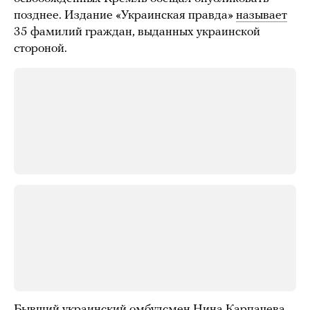
позднее. Издание «Украинская правда»
называет
35 фамилий граждан, выданных украинской
стороной.
Бывший украинский омбудсмен Нина Карпачева