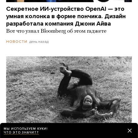
Секретное ИИ-устройство OpenAI — это
умная колонка в форме пончика. Дизайн
разработала компания Джони Айва
Вот что узнал Bloomberg об этом гаджете
день назад
НОВОСТИ
МЫ ИСПОЛЬЗУЕМ КУКИ!
ЧТО ЭТО ЗНАЧИТ?