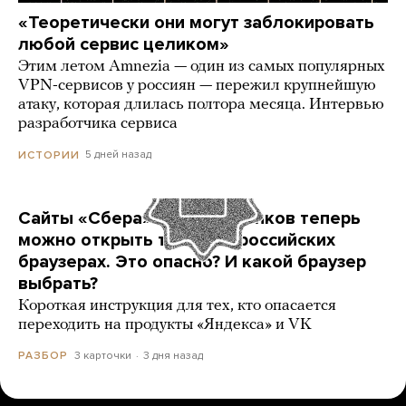
«Теоретически они могут заблокировать
любой сервис целиком»
Этим летом Amnezia — один из самых популярных
VPN-сервисов у россиян — пережил крупнейшую
атаку, которая длилась полтора месяца. Интервью
разработчика сервиса
5 дней назад
ИСТОРИИ
Сайты «Сбера» и других банков теперь
можно открыть только в российских
браузерах. Это опасно? И какой браузер
выбрать?
Короткая инструкция для тех, кто опасается
переходить на продукты «Яндекса» и VK
3 карточки
3 дня назад
РАЗБОР