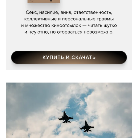
Мосса»