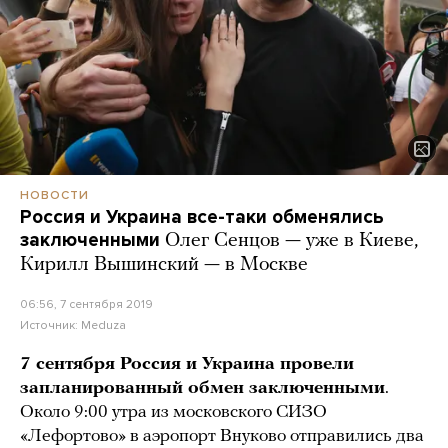
НОВОСТИ
Россия и Украина все-таки обменялись
заключенными
Олег Сенцов — уже в Киеве,
Кирилл Вышинский — в Москве
06:56, 7 сентября 2019
Источник:
Meduza
7 сентября Россия и Украина провели
запланированный обмен заключенными
.
Около 9:00 утра из московского СИЗО
«Лефортово» в аэропорт Внуково отправились два