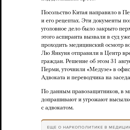
Посольство Китая направило в П
и его рецептах. Эти документы по
уголовное дело было закрыто пер
этого аспиранта вызвали в суд уж
проходить медицинский осмотр в
Лю Янкуня отправили в Центр вр
граждан. Решение об этом 31 авг
Перми, уточнили «Медузе» в офи
Адвоката и переводчика на заседа
По данным правозащитников, в 
допрашивают и угрожают высылкой
с адвокатом.
ЕЩЕ О НАРКОПОЛИТИКЕ В МЕДИЦИ