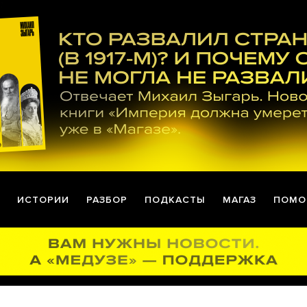
ИСТОРИИ
РАЗБОР
ПОДКАСТЫ
МАГАЗ
ПОМО