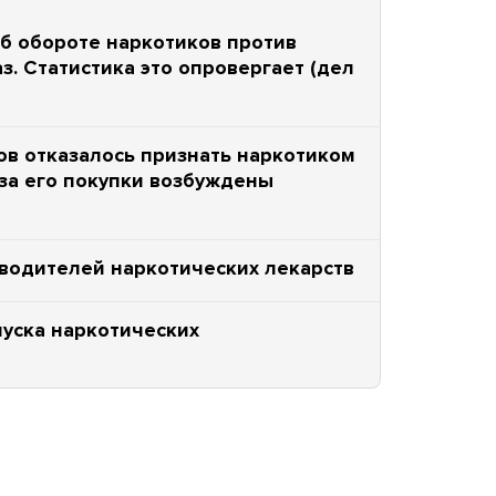
об обороте наркотиков против
з. Статистика это опровергает (дел
ов отказалось признать наркотиком
-за его покупки возбуждены
водителей наркотических лекарств
пуска наркотических