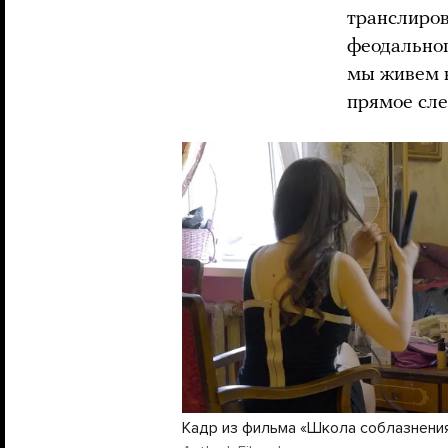
транслиров
феодальног
мы живем в
прямое сле
Кадр из фильма «Школа соблазнени