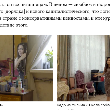
ал он воспитанницам. В целом — симбиоз и старо
о [порядка] и нового капиталистического, что логи
 стране с консервативными ценностями, и эти ку
дствие этого.
я»
Кадр из фильма «Школа собл