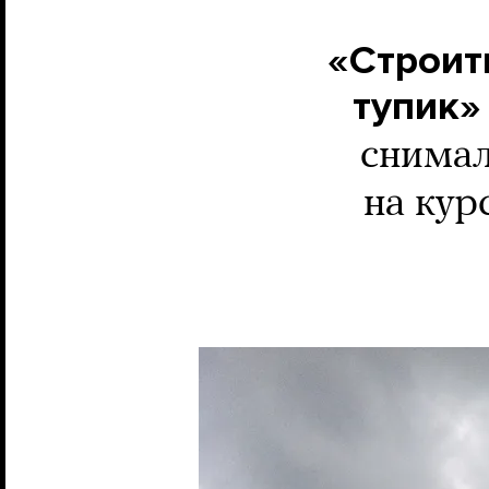
«Строит
тупик»
снимал
на кур