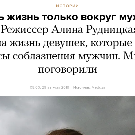
ИСТОРИИ
ь жизнь только вокруг м
Режиссер Алина Рудницкая
а жизнь девушек, которые
сы соблазнения мужчин. М
поговорили
05:00, 29 августа 2019
Источник:
Meduza