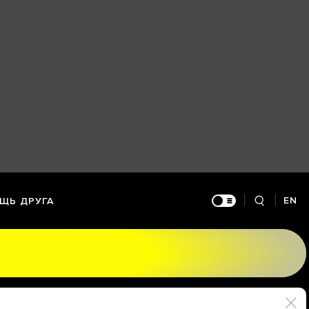
EN
ЩЬ ДРУГА