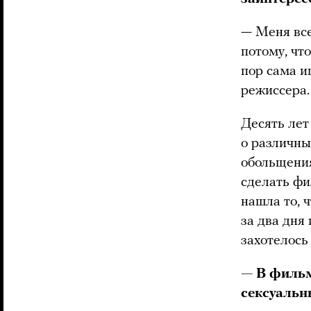
— Меня все
потому, чт
пор сама и
режиссера.
Десять лет
о различны
обольщения
сделать фи
нашла то, 
за два дня
захотелось
— В фильм
сексуальн