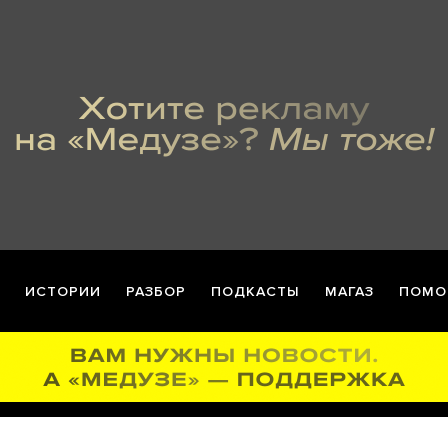
ИСТОРИИ
РАЗБОР
ПОДКАСТЫ
МАГАЗ
ПОМО