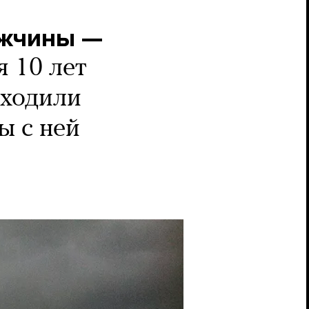
ужчины —
 10 лет
 ходили
ы с ней