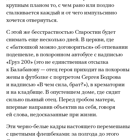
крупным планом то, с чем рано или поздно
сталкивается каждый и от чего импульсивно
хочется отвернуться.
С этой же бесстрастностью Старостин будет
снимать еще несколько дней. В церкви, где
с «батюшкой можно договориться» об отпевании
подешевле, в похоронном автобусе с надписью
«Груз 200» (это не единственная отсылка
к Балабанову — отец героя приходит на похороны
жены в футболке с портретом Сергея Бодрова
и надписью «В чем сила, брат?»), в крематории
и на кладбище. В опустевшем доме, где сидит
сильно пьяный отец. Перед гробом матери,
впервые направив объектив на себя, говоря
ей слова, недосказанные при жизни.
Эти черно-белые кадры настоящего перемешаны
с цветными флешбеками: за полгода до этого