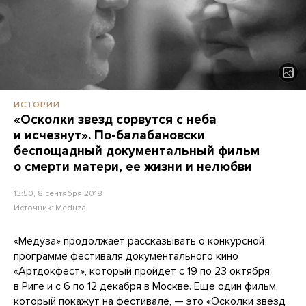
ИСТОРИИ
«Осколки звезд сорвутся с неба
и исчезнут». По-балабановски
беспощадный документальный фильм
о смерти матери, ее жизни и нелюбви
13:50, 8 сентября 2018
Источник:
Meduza
«Медуза» продолжает рассказывать о конкурсной
программе фестиваля документального кино
«Артдокфест», который пройдет с 19 по 23 октября
в Риге и с 6 по 12 декабря в Москве. Еще один фильм,
который покажут на фестивале, — это
«Осколки звезд