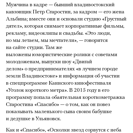
Мужчина в кадре — бывший владивостокский
кавээнщик Петр Старостин, за кадром — его жена
Альбина; вместе они и основали студию «Грустный
дятел», которая снимает корпоративные фильмы,
рекламу, видеоклипы и свадьбы. «Это люди,
но мы летаем, мы мечтатели», — говорится
на сайте студии. Там же
выложены юмористические ролики с советами
молодоженам, выпуски шоу «Двигай
делом» о предпринимателях «в лучшем городе
земли Владивостоке» и информация об участии
в спецпрограмме Каннского кинофестиваля
«Уголок короткого метра». В 2015 году в его
программу попала обаятельная короткометражка
Старостина «Спасибо» — о том, как он повез
показывать маленького сына своим бабушке
и дедушке в Ульяновск.
Как и «Спасибо», «Осколки звезд сорвутся с неба