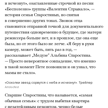
и исчезнут», озаглавленные строчкой из песни
«Бесполезно» группы «Валентин Стрыкало», —
история семьи Старостиных, но снятая
в совершенно других тонах. Звонок отца
становится отправной точкой для документального
путешествия одновременно в будущее, где матери
режиссера больше нет, и в прошлое, где она еще
была, но от этого было не легче. «Я беру в руки
камеру, может быть, пять раз в год, —
рассказывает „Медузе“ Альбина Старостина.
— Просто невероятное совпадение, что именно
в такой момент Пете позвонили и он узнал, что
мамы не стало».
«Осколки звезд сорвутся с неба и исчезнут». Трейлер
Artdocfest
Старшие Старостины, что называется, «самая
обычная семья»: с трудом выбитая квартира
с незатейливым ремонтом, черно-белые