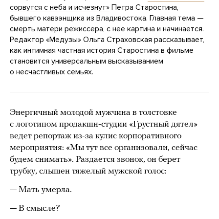
сорвутся с неба и исчезнут»
Петра Старостина,
бывшего кавээнщика из Владивостока. Главная тема —
смерть матери режиссера, с нее картина и начинается.
Редактор «Медузы» Ольга Страховская рассказывает,
как интимная частная история Старостина в фильме
становится универсальным высказыванием
о несчастливых семьях.
Энергичный молодой мужчина в толстовке
с логотипом продакшн-студии «Грустный дятел»
ведет репортаж из-за кулис корпоративного
мероприятия: «Мы тут все организовали, сейчас
будем снимать». Раздается звонок, он берет
трубку, слышен тяжелый мужской голос:
— Мать умерла.
— В смысле?