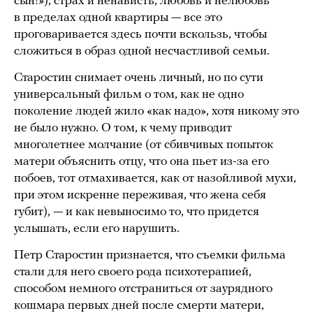
сын!»), страх и ненависть, любовь и нелюбовь
в пределах одной квартиры — все это
проговаривается здесь почти вскользь, чтобы
сложиться в образ одной несчастливой семьи.
Старостин снимает очень личный, но по сути
универсальный фильм о том, как не одно
поколение людей жило «как надо», хотя никому это
не было нужно. О том, к чему приводит
многолетнее молчание (от сбивчивых попыток
матери объяснить отцу, что она пьет из-за его
побоев, тот отмахивается, как от назойливой мухи,
при этом искренне переживая, что жена себя
губит), — и как невыносимо то, что придется
услышать, если его нарушить.
Петр Старостин признается, что съемки фильма
стали для него своего рода психотерапией,
способом немного отстраниться от заурядного
кошмара первых дней после смерти матери,