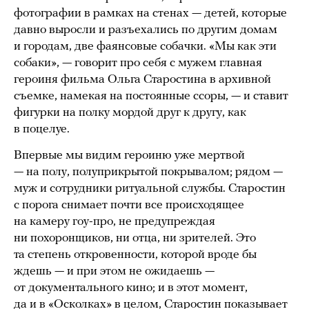
фотографии в рамках на стенах — детей, которые
давно выросли и разъехались по другим домам
и городам, две фаянсовые собачки. «Мы как эти
собаки», — говорит про себя с мужем главная
героиня фильма Ольга Старостина в архивной
съемке, намекая на постоянные ссоры, — и ставит
фигурки на полку мордой друг к другу, как
в поцелуе.
Впервые мы видим героиню уже мертвой
— на полу, полуприкрытой покрывалом; рядом —
муж и сотрудники ритуальной службы. Старостин
с порога снимает почти все происходящее
на камеру гоу-про, не предупреждая
ни похоронщиков, ни отца, ни зрителей. Это
та степень откровенности, которой вроде бы
ждешь — и при этом не ожидаешь —
от документального кино; и в этот момент,
да и в «Осколках» в целом, Старостин показывает