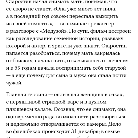
Старостин начал снимать мать, понимая, что
ее скоро не станет. «Она уже много лет пила,
а в последний год совсем перестала выходить
из своей комнаты», — вспоминает режиссер
в разговоре с «Медузой». По сути, фильм построен
как расследование семейной истории, развязку
которой и автор, и зрители уже знают. Старостин
пытается разобраться, почему мать закрылась
от близких, начала пить, отказывалась от лечения
и к 59 годам начала воспринимать себя старухой
— а еще почему для сына и мужа она стала почти
чужой.
Главная героиня — оплывшая женщина в очках,
с неряшливой стрижкой-каре и в пухлом
плюшевом халате. Осознав, что ее снимают, она
одновременно рада возможности разговориться
и недовольно отворачивается от камеры. Дело
во флешбеках происходит 31 декабря; в семье