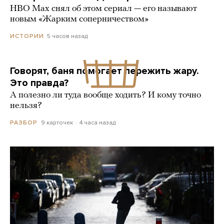
HBO Max снял об этом сериал — его называют
новым «Жарким соперничеством»
5 часов назад
ИСТОРИИ
Говорят, баня помогает пережить жару.
Это правда?
А полезно ли туда вообще ходить? И кому точно
нельзя?
9 карточек
4 часа назад
РАЗБОР