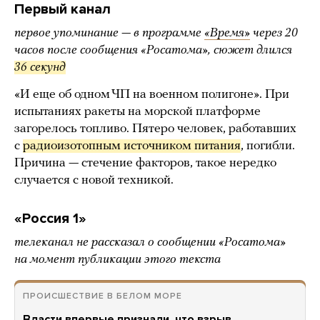
Первый канал
первое упоминание — в программе
«Время»
через 20
часов после сообщения «Росатома», сюжет длился
36 секунд
«И еще об одном ЧП на военном полигоне». При
испытаниях ракеты на морской платформе
загорелось топливо. Пятеро человек, работавших
с
радиоизотопным источником питания
, погибли.
Причина — стечение факторов, такое нередко
случается с новой техникой.
«Россия 1»
телеканал не рассказал о сообщении «Росатома»
на момент публикации этого текста
ПРОИСШЕСТВИЕ В БЕЛОМ МОРЕ
Власти впервые признали, что взрыв