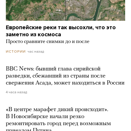
Европейские реки так высохли, что это
заметно из космоса
Просто сравните снимки до и после
час назад
ИСТОРИИ
BBC News: бывший глава сирийской
разведки, сбежавший из страны после
свержения Асада, может находиться в России
4 часа назад
«В центре марафет дикий происходит».
В Новосибирске начали резко
ремонтировать город перед возможным
приездом Путина