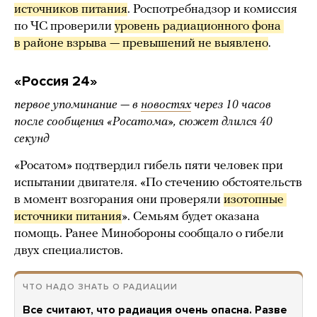
источников питания
. Роспотребнадзор и комиссия
по ЧС проверили
уровень радиационного фона 
в районе взрыва — превышений не выявлено
.
«Россия 24»
первое упоминание — в
новостях
через 10 часов
после сообщения «Росатома», сюжет длился 40
секунд
«Росатом» подтвердил гибель пяти человек при
испытании двигателя. «По стечению обстоятельств
в момент возгорания они проверяли
изотопные 
источники питания
». Семьям будет оказана
помощь. Ранее Минобороны сообщало о гибели
двух специалистов.
ЧТО НАДО ЗНАТЬ О РАДИАЦИИ
Все считают, что радиация очень опасна. Разве