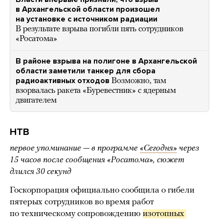
в Архангельской области произошел
на установке с источником радиации
В результате взрыва погибли пять сотрудников
«Росатома»
В районе взрыва на полигоне в Архангельской
области заметили танкер для сбора
радиоактивных отходов
Возможно, там
взорвалась ракета «Буревестник» с ядерным
двигателем
НТВ
первое упоминание — в программе
«Сегодня»
через
15 часов после сообщения «Росатома», сюжет
длился 30 секунд
Госкорпорация официально сообщила о гибели
пятерых сотрудников во время работ
по техническому сопровождению
изотопных 