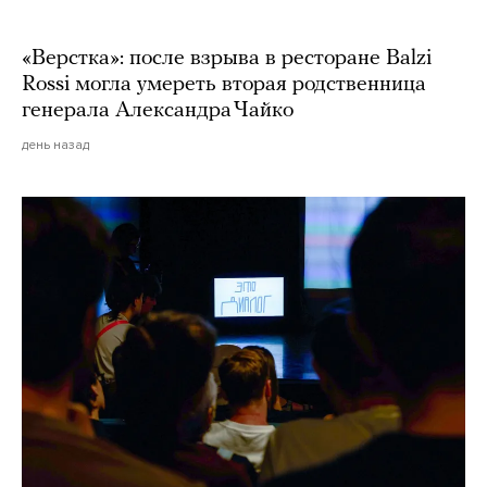
«Верстка»: после взрыва в ресторане Balzi
Rossi могла умереть вторая родственница
генерала Александра Чайко
день назад