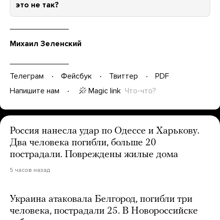
это не так?
Михаил Зеленский
Телеграм
Фейсбук
Твиттер
PDF
Magic link
Что-что?
Напишите нам
Россия нанесла удар по Одессе и Харькову.
Два человека погибли, больше 20
пострадали. Повреждены жилые дома
5 часов назад
Украина атаковала Белгород, погибли три
человека, пострадали 25. В Новороссийске