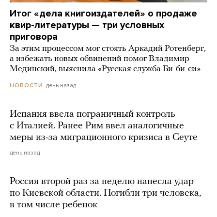
Итог «дела книгоиздателей» о продаже
квир-литературы — три условных
приговора
За этим процессом мог стоять Аркадий Ротенберг,
а избежать новых обвинений помог Владимир
Мединский, выяснила «Русская служба Би-би-си»
день назад
НОВОСТИ
Испания ввела пограничный контроль
с Италией. Ранее Рим ввел аналогичные
меры из-за миграционного кризиса в Сеуте
день назад
Россия второй раз за неделю нанесла удар
по Киевской области. Погибли три человека,
в том числе ребенок