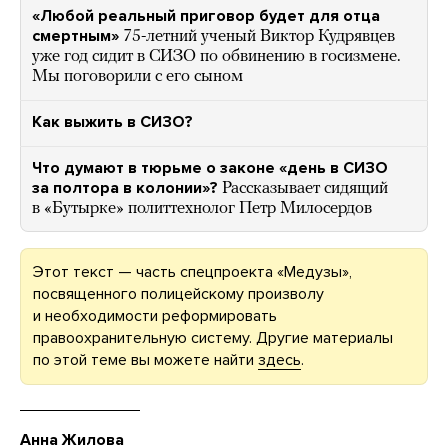
«Любой реальный приговор будет для отца
смертным»
75-летний ученый Виктор Кудрявцев
уже год сидит в СИЗО по обвинению в госизмене.
Мы поговорили с его сыном
Как выжить в СИЗО?
Что думают в тюрьме о законе «день в СИЗО
за полтора в колонии»?
Рассказывает сидящий
в «Бутырке» политтехнолог Петр Милосердов
Этот текст — часть спецпроекта «Медузы»,
посвященного полицейскому произволу
и необходимости реформировать
правоохранительную систему. Другие материалы
по этой теме вы можете найти
здесь
.
Анна Жилова