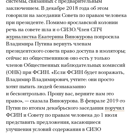
системы, связанных с предварительным
заключением. В декабре 2018 года об этом
говорили на заседании Совета по правам человека
при президенте. Помимо ярославской колонии
речь на совете шла и о СИЗО. Член СПЧ
журналистка Екатерина Винокурова
попросила
Владимира Путина вернуть членам
президентского совета право доступа в изоляторы;
сейчас из общественников оно есть у только
членов Общественных наблюдательных комиссий
(ОНК) при ФСИН. «Если ФСИН будет возражать,
Владимир Владимирович, учтите: они просто
хотят пытать людей безнаказанно
и бесконтрольно. Прошу вас, верните нам это
право», — сказала Винокурова. В феврале 2019-го
Путин по итогам декабрьского заседания
поручил
ФСИН и Совету по правам человека до 1 июля
представить предложения, касающиеся
улучшения условий содержания в СИЗО