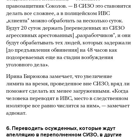
правозащитник Соколов. — В СИЗО это становится
делать все сложнее, а в полицейском ИВС
„клиента“ можно обработать за несколько суток.
Будут 20 суток держать [переведенных из СИЗО
агрессивных арестованных] „разработчиков“, и они
будут обрабатывать тех людей, которых задержали
[до предъявления обвинения] на 48 часов как
подозреваемых еще на стадии возбуждения
уголовного дела».
Ирина Бирюкова замечает, что увеличение
лимита на время, проведенное вне СИЗО, вряд ли
поможет сделать их менее загруженными. «Когда
человека переводят в ИВС, место в следственном
изоляторе все равно числится за ним», — замечает
адвокат.
6. Переводить осужденных, которые ждут
апелляцию в переполненном СИЗО, в другие