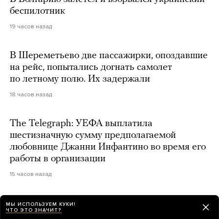
беспилотник
19 часов назад
В Шереметьево две пассажирки, опоздавшие
на рейс, попытались догнать самолет
по летному полю. Их задержали
18 часов назад
The Telegraph: УЕФА выплатила
шестизначную сумму предполагаемой
любовнице Джанни Инфантино во время его
работы в организации
15 часов назад
МЫ ИСПОЛЬЗУЕМ КУКИ!
ЧТО ЭТО ЗНАЧИТ?