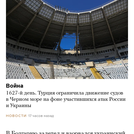
Война
1627-й день. Турция ограничила движение судов
в Черном море на фоне участившихся атак России
и Украины
17 часов назад
НОВОСТИ
В Болгарию залетел и взорвался украинский