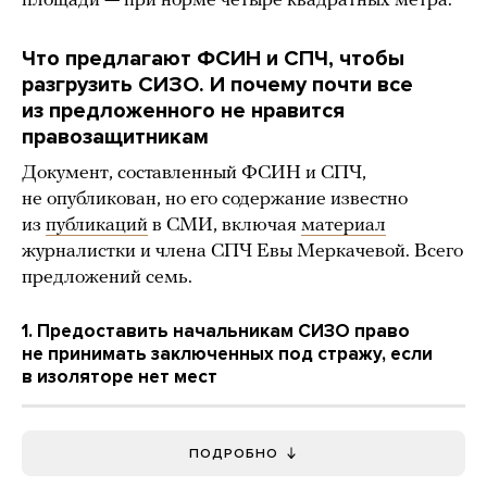
площади — при норме четыре квадратных метра.
Что предлагают ФСИН и СПЧ, чтобы
разгрузить СИЗО. И почему почти все
из предложенного не нравится
правозащитникам
Документ, составленный ФСИН и СПЧ,
не опубликован, но его содержание известно
из
публикаций
в СМИ, включая
материал
журналистки и члена СПЧ Евы Меркачевой. Всего
предложений семь.
1. Предоставить начальникам СИЗО право
не принимать заключенных под стражу, если
в изоляторе нет мест
ПОДРОБНО