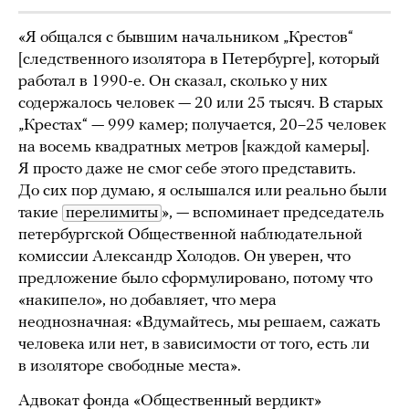
«Я общался с бывшим начальником „Крестов“
[следственного изолятора в Петербурге], который
работал в 1990-е. Он сказал, сколько у них
содержалось человек — 20 или 25 тысяч. В старых
„Крестах“ — 999 камер; получается, 20–25 человек
на восемь квадратных метров [каждой камеры].
Я просто даже не смог себе этого представить.
До сих пор думаю, я ослышался или реально были
такие
перелимиты
», — вспоминает председатель
петербургской Общественной наблюдательной
комиссии Александр Холодов. Он уверен, что
предложение было сформулировано, потому что
«накипело», но добавляет, что мера
неоднозначная: «Вдумайтесь, мы решаем, сажать
человека или нет, в зависимости от того, есть ли
в изоляторе свободные места».
Адвокат фонда «Общественный вердикт»