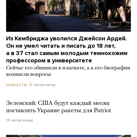
Из Кембриджа уволился Джейсон Ардей.
Он не умел читать и писать до 18 лет,
а в 37 стал самым молодым темнокожим
профессором в университете
Сейчас его обвинили в плагиате, а к его биографии
возникли вопросы
13 часов назад
НОВОСТИ
Зеленский: США будут каждый месяц
поставлять Украине ракеты для Patriot
19 часов назад