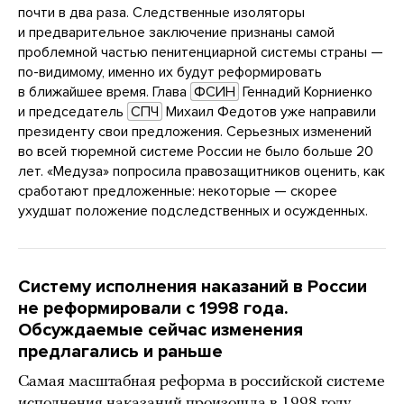
почти в два раза. Следственные изоляторы
и предварительное заключение признаны самой
проблемной частью пенитенциарной системы страны —
по-видимому, именно их будут реформировать
в ближайшее время. Глава
ФСИН
Геннадий Корниенко
и председатель
СПЧ
Михаил Федотов уже направили
президенту свои предложения. Серьезных изменений
во всей тюремной системе России не было больше 20
лет. «Медуза» попросила правозащитников оценить, как
сработают предложенные: некоторые — скорее
ухудшат положение подследственных и осужденных.
Систему исполнения наказаний в России
не реформировали с 1998 года.
Обсуждаемые сейчас изменения
предлагались и раньше
Самая масштабная реформа в российской системе
исполнения наказаний произошла в 1998 году.