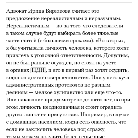
Адвокат Ирина Бирюкова считает это
предложение нереалистичным и неразумным.
Нереалистичным — из-за того, что следователи
в таком случае будут выбирать более тяжелые
части статей (с большими сроками). «Во-вторых,
я бы учитывала личность человека, которого хотят
привлечь к уголовной ответственности. Допустим,
он не был раньше осужден, но стоял на учете
в органах
ПДН
, и его в первый раз хотят осудить,
когда он достиг совершеннолетия. Или у него куча
административных протоколов по разным
деяниям — мелкое хулиганство или еще что-то.
Или наказание предусмотрено до пяти лет, но при
этом личность неоднозначная и стоит оградить
других лиц от ее присутствия. Например, в случае
с домашним насилием, когда есть опасность, что
если не заключить человека под стражу,
то мы можем получить более серьезные