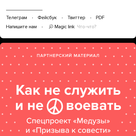
Телеграм
Фейсбук
Твиттер
PDF
Magic link
Что-что?
Напишите нам