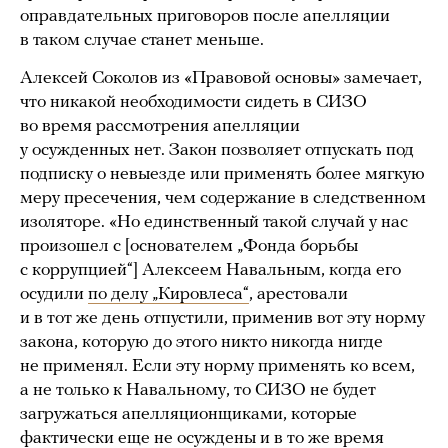
оправдательных приговоров после апелляции
в таком случае станет меньше.
Алексей Соколов из «Правовой основы» замечает,
что никакой необходимости сидеть в СИЗО
во время рассмотрения апелляции
у осужденных нет. Закон позволяет отпускать под
подписку о невыезде или применять более мягкую
меру пресечения, чем содержание в следственном
изоляторе. «Но единственный такой случай у нас
произошел с [основателем „Фонда борьбы
с коррупцией“] Алексеем Навальным, когда его
осудили
по делу „Кировлеса“
, арестовали
и в тот же день отпустили, применив вот эту норму
закона, которую до этого никто никогда нигде
не применял. Если эту норму применять ко всем,
а не только к Навальному, то СИЗО не будет
загружаться апелляционщиками, которые
фактически еще не осуждены и в то же время