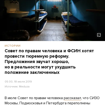
ИСТОРИИ
Совет по правам человека и ФСИН хотят
провести тюремную реформу.
Предложения звучат хорошо,
но в реальности могут ухудшить
положение заключенных
05:00, 18 июля 2019
Источник:
Meduza
В июле Совет по правам человека
рассказал
, что СИЗО
Москвы, Подмосковья и Петербурга переполнены