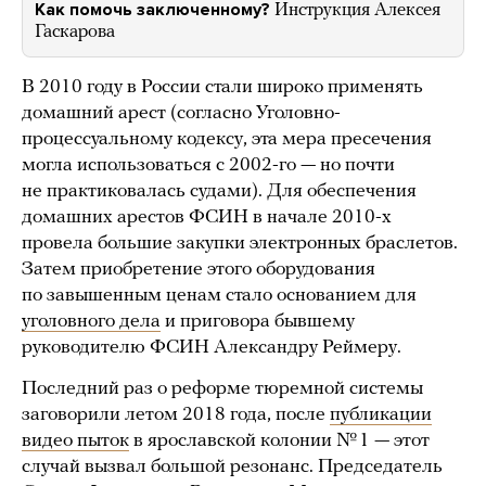
Как помочь заключенному?
Инструкция Алексея
Гаскарова
В 2010 году в России стали широко применять
домашний арест (согласно Уголовно-
процессуальному кодексу, эта мера пресечения
могла использоваться с 2002-го — но почти
не практиковалась судами). Для обеспечения
домашних арестов ФСИН в начале 2010-х
провела большие закупки электронных браслетов.
Затем приобретение этого оборудования
по завышенным ценам стало основанием для
уголовного дела
и приговора бывшему
руководителю ФСИН Александру Реймеру.
Последний раз о реформе тюремной системы
заговорили летом 2018 года, после
публикации
видео пыток
в ярославской колонии № 1 — этот
случай вызвал большой резонанс. Председатель