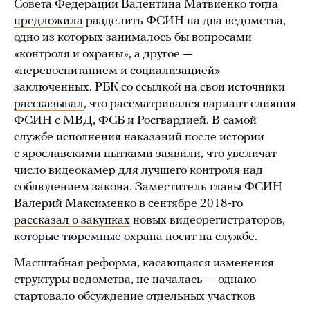
Совета Федерации Валентина Матвиенко тогда
предложила
разделить ФСИН на два ведомства,
одно из которых занималось бы вопросами
«контроля и охраны», а другое —
«перевоспитанием и социализацией»
заключенных. РБК со ссылкой на свои источники
рассказывал
, что рассматривался вариант слияния
ФСИН с МВД, ФСБ и Росгвардией. В самой
службе исполнения наказаний после истории
с ярославскими пытками заявили, что увеличат
число видеокамер для лучшего контроля над
соблюдением закона. Заместитель главы ФСИН
Валерий Максименко в сентябре 2018-го
рассказал о закупках
новых видеорегистраторов,
которые тюремные охрана носит на службе.
Масштабная реформа, касающаяся изменения
структуры ведомства, не началась — однако
стартовало обсуждение отдельных участков