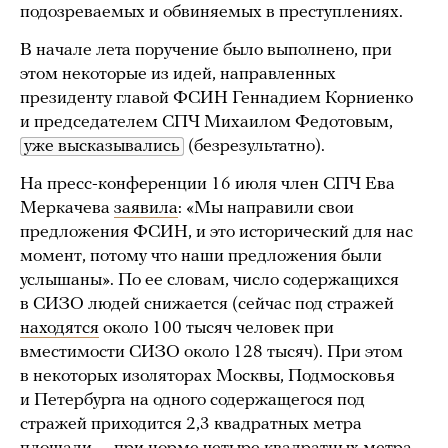
подозреваемых и обвиняемых в преступлениях.
В начале лета поручение было выполнено, при
этом некоторые из идей, направленных
президенту главой ФСИН Геннадием Корниенко
и председателем СПЧ Михаилом Федотовым,
уже высказывались
(безрезультатно).
На пресс-конференции 16 июля член СПЧ Ева
Меркачева
заявила
: «Мы направили свои
предложения ФСИН, и это исторический для нас
момент, потому что наши предложения были
услышаны». По ее словам, число содержащихся
в СИЗО людей снижается (сейчас под стражей
находятся
около 100 тысяч человек при
вместимости СИЗО около 128 тысяч). При этом
в некоторых изоляторах Москвы, Подмосковья
и Петербурга на одного содержащегося под
стражей приходится 2,3 квадратных метра