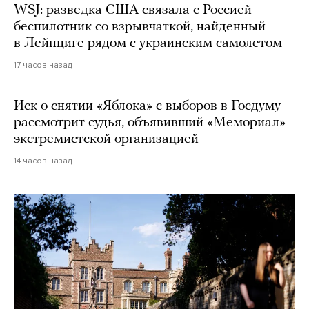
WSJ: разведка США связала с Россией
беспилотник со взрывчаткой, найденный
в Лейпциге рядом с украинским самолетом
17 часов назад
Иск о снятии «Яблока» с выборов в Госдуму
рассмотрит судья, объявивший «Мемориал»
экстремистской организацией
14 часов назад