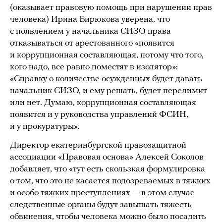
(оказывает правовую помощь при нарушении прав
человека) Ирина Бирюкова уверена, что
с появлением у начальника СИЗО права
отказываться от арестованного «появится
и коррупционная составляющая, потому что того,
кого надо, все равно поместят в изолятор»:
«Справку о количестве осужденных будет давать
начальник СИЗО, и ему решать, будет перелимит
или нет. Думаю, коррупционная составляющая
появится и у руководства управлений ФСИН,
и у прокуратуры».
Директор екатеринбургской правозащитной
ассоциации «Правовая основа» Алексей Соколов
добавляет, что «тут есть скользкая формулировка
о том, что это не касается подозреваемых в тяжких
и особо тяжких преступлениях — в этом случае
следственные органы будут завышать тяжесть
обвинения, чтобы человека можно было посадить