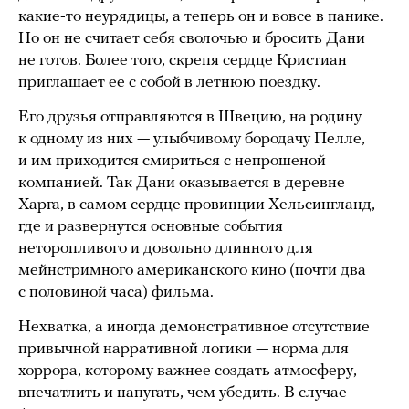
какие-то неурядицы, а теперь он и вовсе в панике.
Но он не считает себя сволочью и бросить Дани
не готов. Более того, скрепя сердце Кристиан
приглашает ее с собой в летнюю поездку.
Его друзья отправляются в Швецию, на родину
к одному из них — улыбчивому бородачу Пелле,
и им приходится смириться с непрошеной
компанией. Так Дани оказывается в деревне
Харга, в самом сердце провинции Хельсингланд,
где и развернутся основные события
неторопливого и довольно длинного для
мейнстримного американского кино (почти два
с половиной часа) фильма.
Нехватка, а иногда демонстративное отсутствие
привычной нарративной логики — норма для
хоррора, которому важнее создать атмосферу,
впечатлить и напугать, чем убедить. В случае