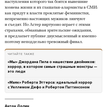
наступления которого так боятся нынешние
хозяева жизни и их глашатаи-алармисты в СМИ:
как придут к власти проклятые феминистки,
непременно настоящих мужиков линчуют
и съедят. Но Астер виртуозно играет с этими
страхами, обманывая зрительские ожидания,
и предлагает публике двусмысленный и именно
поэтому неподдельно тревожный финал.
ЧИТАЙТЕ ТАКЖЕ
«Мы» Джордана Пила о нашествии двойников:
хоррор, в котором самые страшные монстры —
это люди
«Маяк» Роберта Эггерса: идеальный хоррор
с Уиллемом Дефо и Робертом Паттинсоном
Антон Долин