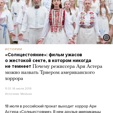
ИСТОРИИ
«Солнцестояние»: фильм ужасов
о жестокой секте, в котором никогда
не темнеет
Почему режиссера Ари Астера
можно назвать Триером американского
хоррора
11:01, 16 июля 2019
Источник:
Meduza
18 июля в российский прокат выходит хоррор Ари
Астера «Солнцестояние». В нем друзья-американцы