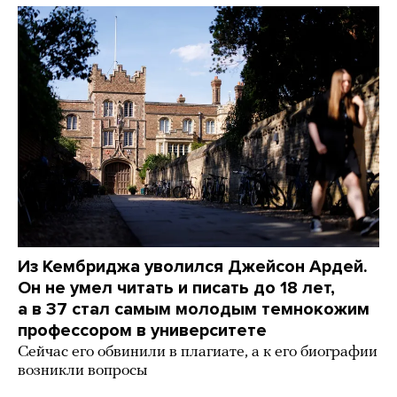
Из Кембриджа уволился Джейсон Ардей.
Он не умел читать и писать до 18 лет,
а в 37 стал самым молодым темнокожим
профессором в университете
Сейчас его обвинили в плагиате, а к его биографии
возникли вопросы