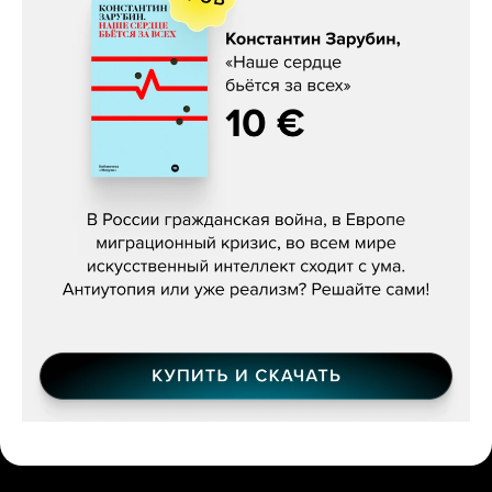
Константин Зарубин, «Наше сердце
бьётся за всех»