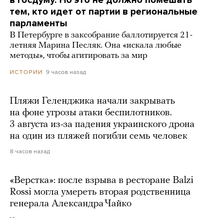
в Госдуму. Но это не должно помешать
тем, кто идет от партии в региональные
парламенты
В Петербурге в заксобрание баллотируется 21-
летняя Марина Песляк. Она «искала любые
методы», чтобы агитировать за мир
9 часов назад
ИСТОРИИ
Пляжи Геленджика начали закрывать
на фоне угрозы атаки беспилотников.
3 августа из-за падения украинского дрона
на один из пляжей погибли семь человек
8 часов назад
«Верстка»: после взрыва в ресторане Balzi
Rossi могла умереть вторая родственница
генерала Александра Чайко