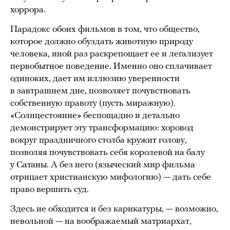
хоррора.
Парадокс обоих фильмов в том, что общество,
которое должно обуздать животную природу
человека, иной раз раскрепощает ее и легализует
первобытное поведение. Именно оно сплачивает
одиноких, дает им иллюзию уверенности
в завтрашнем дне, позволяет почувствовать
собственную правоту (пусть миражную).
«Солнцестояние» беспощадно и детально
демонстрирует эту трансформацию: хоровод
вокруг праздничного столба кружит голову,
позволяя почувствовать себя королевой на балу
у Сатаны. А без него (языческий мир фильма
отрицает христианскую мифологию) — дать себе
право вершить суд.
Здесь не обходится и без карикатуры, — возможно,
невольной — на воображаемый матриархат,