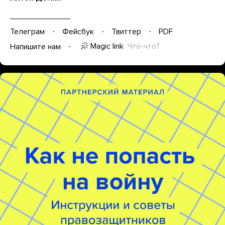
Телеграм
Фейсбук
Твиттер
PDF
Magic link
Что-что?
Напишите нам