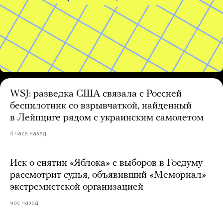
WSJ: разведка США связала с Россией
беспилотник со взрывчаткой, найденный
в Лейпциге рядом с украинским самолетом
4 часа назад
Иск о снятии «Яблока» с выборов в Госдуму
рассмотрит судья, объявивший «Мемориал»
экстремистской организацией
час назад