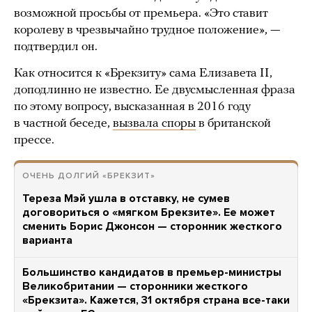
возможной просьбы от премьера. «Это ставит
королеву в чрезвычайно трудное положение», —
подтвердил он.
Как относится к «Брекзиту» сама Елизавета II,
доподлинно не известно. Ее двусмысленная фраза
по этому вопросу, высказанная в 2016 году
в частной беседе,
вызвала споры
в британской
прессе.
ОЧЕНЬ ДОЛГИЙ «БРЕКЗИТ»
Тереза Мэй ушла в отставку, не сумев
договориться о «мягком Брекзите». Ее может
сменить Борис Джонсон — сторонник жесткого
варианта
Большинство кандидатов в премьер-министры
Великобритании — сторонники жесткого
«Брекзита». Кажется, 31 октября страна все-таки