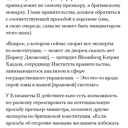
принадлежит не самому премьеру, а британскому
монарху. Глава правительства должен обратиться
с соответствующей просьбой к королеве (она,
в свою очередь, сама не может быть инициатором
этого шага).
«Вопрос, о котором сейчас спорят все эксперты
по конституции, — может ли дворец сказать нет
[Борису Джонсону], — цитирует Bloomberg Кэтрин
Хэддон, сотрудницу Института правительства,
занимающегося анализом в сфере
государственного управления. — Это что-то вроде
серой зоны в нашей [правовой] системе».
У Елизаветы II действительно есть возможность
по-разному отреагировать на потенциальную
просьбу премьер-министра, полагают другие
эксперты по британской конституции. «Если
просьба об отсрочке вызвана желанием избежать