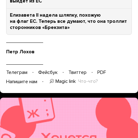
выйдет из ЕС
Елизавета II надела шляпку, похожую
на флаг ЕС. Теперь все думают, что она троллит
сторонников «Брекзита»
Петр Лохов
Телеграм
Фейсбук
Твиттер
PDF
Magic link
Что-что?
Напишите нам