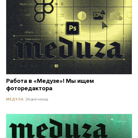
Работа в «Медузе»! Мы ищем
фоторедактора
24 дня назад
МЕДУЗА