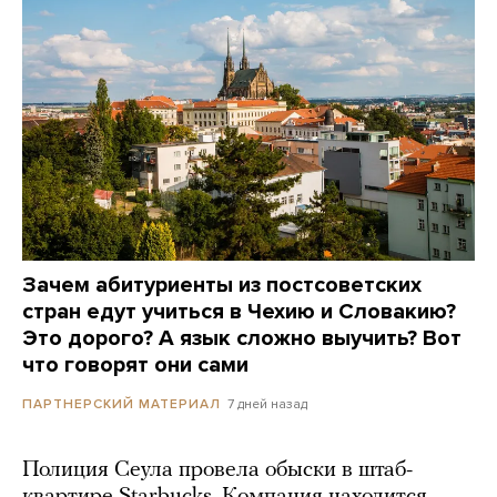
Зачем абитуриенты из постсоветских
стран едут учиться в Чехию и Словакию?
Это дорого? А язык сложно выучить? Вот
что говорят они сами
7 дней назад
ПАРТНЕРСКИЙ МАТЕРИАЛ
Полиция Сеула провела обыски в штаб-
квартире Starbucks. Компания находится