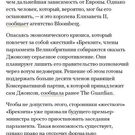
чем дальнейшая зависимость от Европы. Однако
есть человек, который, вероятно, мог бы его
остановить, — и это королева Елизавета II,
сообщает
агентство Bloomberg.
Опасаясь экономического кризиса, который
повлечет за собой «жесткий» «Брекзит», члены
парламента Великобритании собираются оказать
Джонсону серьезное сопротивление. Они
планируют лишить его правительство полномочий
через вотум недоверия. Решение об этом готовы
поддержать больше десяти членов правящей
Консервативной партии, к которой принадлежит
сам Джонсон,
сообщала
ранее The Guardian.
Чтобы не допустить этого, сторонники «жесткого»
«Брекзита» уже призвали будущего премьер-
министра просто приостановить заседания
парламента. Такая возможность существует,
однако право на отсрочку формально