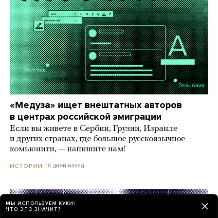
«Медуза» ищет внештатных авторов
в центрах российской эмиграции
Если вы живете в Сербии, Грузии, Израиле
и других странах, где большое русскоязычное
комьюнити, — напишите нам!
10 дней назад
ИСТОРИИ
МЫ ИСПОЛЬЗУЕМ КУКИ!
ЧТО ЭТО ЗНАЧИТ?