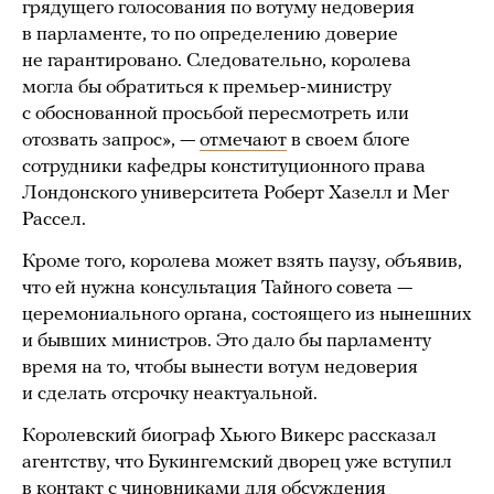
грядущего голосования по вотуму недоверия
в парламенте, то по определению доверие
не гарантировано. Следовательно, королева
могла бы обратиться к премьер-министру
с обоснованной просьбой пересмотреть или
отозвать запрос», —
отмечают
в своем блоге
сотрудники кафедры конституционного права
Лондонского университета Роберт Хазелл и Мег
Рассел.
Кроме того, королева может взять паузу, объявив,
что ей нужна консультация Тайного совета —
церемониального органа, состоящего из нынешних
и бывших министров. Это дало бы парламенту
время на то, чтобы вынести вотум недоверия
и сделать отсрочку неактуальной.
Королевский биограф Хьюго Викерс рассказал
агентству, что Букингемский дворец уже вступил
в контакт с чиновниками для обсуждения