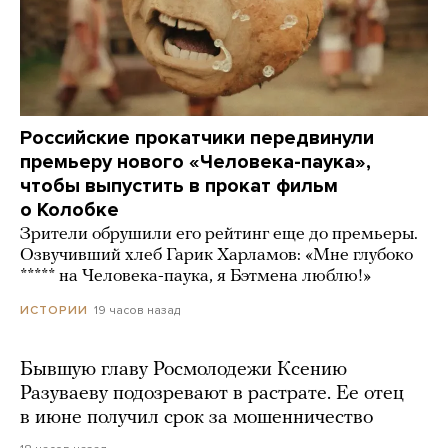
Российские прокатчики передвинули
премьеру нового «Человека-паука»,
чтобы выпустить в прокат фильм
о Колобке
Зрители обрушили его рейтинг еще до премьеры.
Озвучивший хлеб Гарик Харламов: «Мне глубоко
***** на Человека-паука, я Бэтмена люблю!»
19 часов назад
ИСТОРИИ
Бывшую главу Росмолодежи Ксению
Разуваеву подозревают в растрате. Ее отец
в июне получил срок за мошенничество