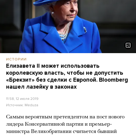
ИСТОРИИ
Елизавета II может использовать
королевскую власть, чтобы не допустить
«Брекзит» без сделки с Европой. Bloomberg
нашел лазейку в законах
11:58, 12 июля 2019
Источник:
Meduza
Самым вероятным претендентом на пост нового
лидера Консервативной партии и премьер-
министра Великобритании считается бывший