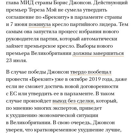
глава МИД страны Борис Джонсон. Действующий
премьер Тереза Мэй не сумела утвердить
соглашение по «Брекзиту» в парламенте страны
и 7 июня
покинула
кресло партийного лидера. Тем
самым она запустила процесс избрания нового
руководителя партии, который автоматически
займет премьерское кресло. Выборы нового
премьера Великобритании
должны завершиться
23 июля.
В случае победы Джонсон
твердо пообещал
провести «Брекзит» уже в октябре 2019 года, даже
если не сможет достичь новой договоренности
с ЕС или утвердить ее в парламенте. В таком
случае произойдет
выход без сделки,
который,
по мнению многих экспертов, приведет
к ухудшению экономической ситуации
в Великобритании. В свою очередь, Джонсон
уверен, что кратковременное ухудшение лучше,