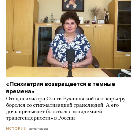
«Психиатрия возвращается в темные
времена»
Отец психиатра Ольги Бухановской всю карьеру
боролся со стигматизацией транслюдей. А его
дочь призывает бороться с «эпидемией
трансгендерности» в России
день назад
ИСТОРИИ