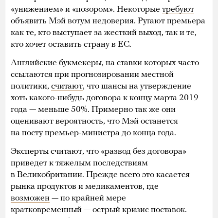
«унижением» и «позором». Некоторые
требуют
объявить Мэй вотум недоверия. Ругают премьера
как те, кто выступает за жесткий выход, так и те,
кто хочет оставить страну в ЕС.
Английские букмекеры, на ставки которых часто
ссылаются при прогнозировании местной
политики,
считают
, что шансы на утверждение
хоть какого-нибудь договора к концу марта 2019
года — меньше 50%. Примерно так же они
оценивают вероятность, что Мэй останется
на посту премьер-министра до конца года.
Эксперты считают, что «развод без договора»
приведет к тяжелым последствиям
в Великобритании. Прежде всего это касается
рынка продуктов и медикаментов, где
возможен
— по крайней мере
кратковременный — острый кризис поставок.