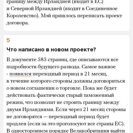
границу между Ирландией (входит в ЕС)
и Северной Ирландией (входит в Соединенное
Королевство). Мэй пришлось переписать проект
договора.
5
Что написано в новом проекте?
В документе 585 страниц, где описываются все
подробности будущего развода. Самое важное
-
появился
переходный период в 21 месяц,
в течение которого стороны должны договориться
о новом соглашении о торговле. Пока же будет
действовать фактически старый таможенный
режим, что позволит не строить границу между
двумя Ирландиями. Если через 21 месяц стороны
не договорятся — переходный период будет
продлен (если за это проголосуют все страны ЕС).
В одностороннем порядке Великобритания выйти