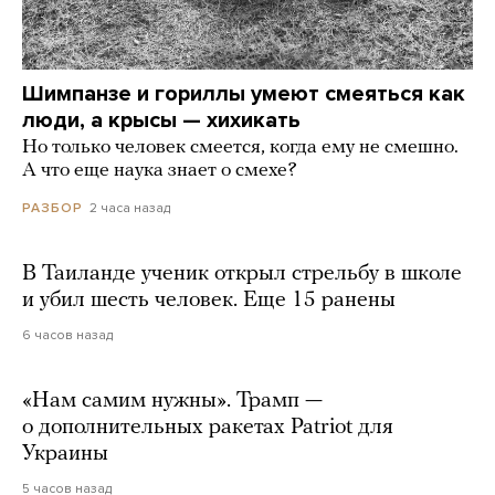
Шимпанзе и гориллы умеют смеяться как
люди, а крысы — хихикать
Но только человек смеется, когда ему не смешно.
А что еще наука знает о смехе?
2 часа назад
РАЗБОР
В Таиланде ученик открыл стрельбу в школе
и убил шесть человек. Еще 15 ранены
6 часов назад
«Нам самим нужны». Трамп —
о дополнительных ракетах Patriot для
Украины
5 часов назад