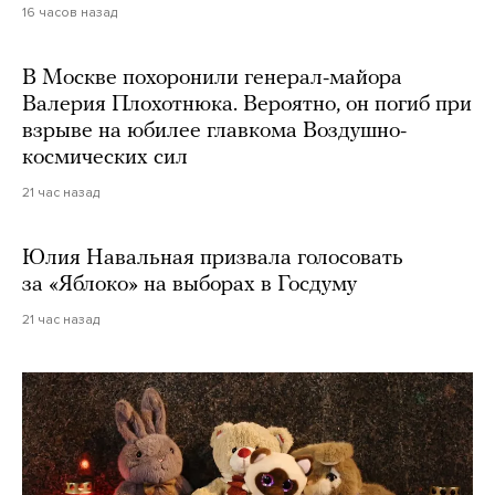
16 часов назад
В Москве похоронили генерал-майора
Валерия Плохотнюка. Вероятно, он погиб при
взрыве на юбилее главкома Воздушно-
космических сил
21 час назад
Юлия Навальная призвала голосовать
за «Яблоко» на выборах в Госдуму
21 час назад