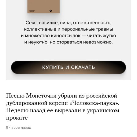
Сергей Кузнецов, «Мясорубка
Мосса»
Песню Монеточки убрали из российской
дублированной версии «Человека-паука».
Неделю назад ее вырезали в украинском
прокате
5 часов назад