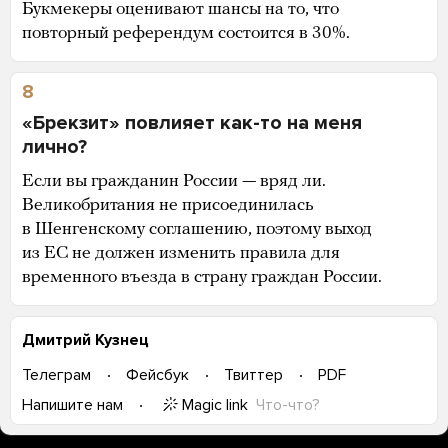
Букмекеры оценивают шансы на то, что
повторный референдум состоится в 30%.
8
«Брекзит» повлияет как-то на меня
лично?
Если вы гражданин России — вряд ли.
Великобритания не присоединилась
в Шенгенскому соглашению, поэтому выход
из ЕС не должен изменить правила для
временного въезда в страну граждан России.
Дмитрий Кузнец
Телеграм
Фейсбук
Твиттер
PDF
Magic link
Что-что?
Напишите нам