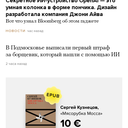
Секретное ИИ-устройство OpenAI — это
умная колонка в форме пончика. Дизайн
разработала компания Джони Айва
Вот что узнал Bloomberg об этом гаджете
час назад
НОВОСТИ
В Подмосковье выписали первый штраф
за борщевик, который нашли с помощью ИИ
2 часа назад