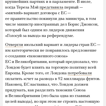
крупнейших партиях и в парламенте. В июле,
когда Тереза Мэй
представила
первый —
«мягкий» вариант договора с ЕС —
ее правительство покинули два министра, в том
числе министр иностранных дел Борис Джонсон,
который был одним из лидеров движения
«Голосуй за выход» на референдуме.
Отвергли
июльский вариант и лидеры стран ЕС —
им категорически не понравилось предложение
о создании «таможенного союза»
ЕС и Великобритании, который предполагал, что
Лондон будет влиять на торговую политику всей
Европы. Кроме того, от Лондона
потребовали
оплатить «счет за развод» в 92 миллиарда фунтов.
Наконец, ЕС настаивал, что Лондон должен
придумать, как разделить таможни Союза
и Великобритании (это была одна из главных
целей выхода), но при этом не строить настоящую