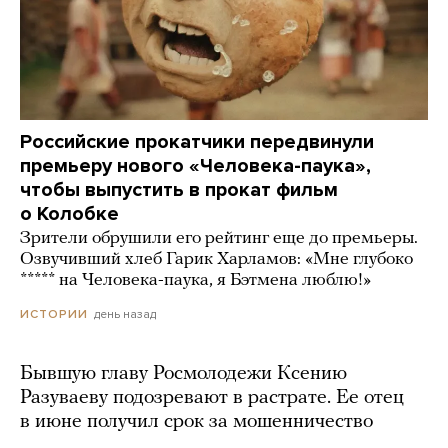
Российские прокатчики передвинули
премьеру нового «Человека-паука»,
чтобы выпустить в прокат фильм
о Колобке
Зрители обрушили его рейтинг еще до премьеры.
Озвучивший хлеб Гарик Харламов: «Мне глубоко
***** на Человека-паука, я Бэтмена люблю!»
день назад
ИСТОРИИ
Бывшую главу Росмолодежи Ксению
Разуваеву подозревают в растрате. Ее отец
в июне получил срок за мошенничество