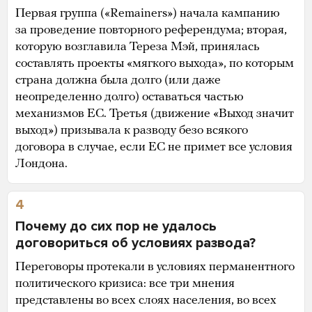
Первая группа («Remainers») начала кампанию
за проведение повторного референдума; вторая,
которую возглавила Тереза Мэй, принялась
составлять проекты «мягкого выхода», по которым
страна должна была долго (или даже
неопределенно долго) оставаться частью
механизмов ЕС. Третья (движение «Выход значит
выход») призывала к разводу безо всякого
договора в случае, если ЕС не примет все условия
Лондона.
4
Почему до сих пор не удалось
договориться об условиях развода?
Переговоры протекали в условиях перманентного
политического кризиса: все три мнения
представлены во всех слоях населения, во всех