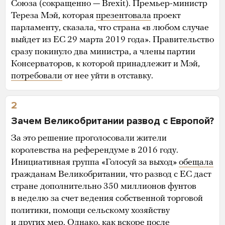
Союза (сокращенно — Brexit). Премьер-министр
Тереза Мэй, которая
презентовала
проект
парламенту, сказала, что страна «в любом случае
выйдет из ЕС 29 марта 2019 года». Правительство
сразу покинуло два министра, а члены партии
Консерваторов, к которой принадлежит и Мэй,
потребовали
от нее уйти в отставку.
2
Зачем Великобритании развод с Европой?
За это решение проголосовали жители
королевства на референдуме в 2016 году.
Инициативная группа «Голосуй за выход»
обещала
гражданам Великобритании, что развод с ЕС даст
стране дополнительно 350 миллионов фунтов
в неделю за счет ведения собственной торговой
политики, помощи сельскому хозяйству
и других мер. Однако, как вскоре после