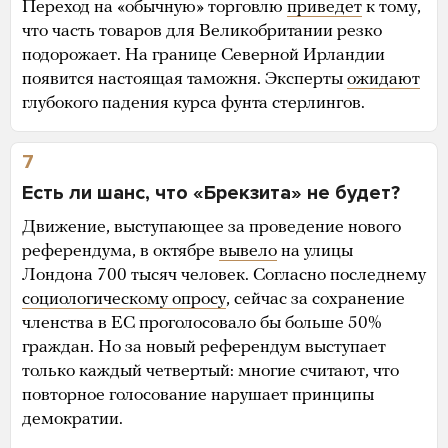
Переход на «обычную» торговлю
приведет
к тому,
что часть товаров для Великобритании резко
подорожает. На границе Северной Ирландии
появится настоящая таможня. Эксперты
ожидают
глубокого падения курса фунта стерлингов.
7
Есть ли шанс, что «Брекзита» не будет?
Движение, выступающее за проведение нового
референдума, в октябре
вывело
на улицы
Лондона 700 тысяч человек. Согласно последнему
социологическому опросу
, сейчас за сохранение
членства в ЕС проголосовало бы больше 50%
граждан. Но за новый референдум выступает
только каждый четвертый: многие считают, что
повторное голосование нарушает принципы
демократии.