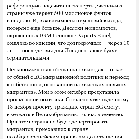
референдума
подсчитали
эксперты, экономика
страны уже теряет 500 миллионов фунтов
в неделю. И, в зависимости от условий выхода,
потеряет еще больше. Десятки экономистов,
опрошенных IGM Economic Experts Panel,
сошлись во мнении, что долгосрочные — через 10
лет — последствия для Лондона также будут
отрицательными.
Неэкономическая обещанная «выгода» — отказ
от общей с ЕС миграционной политики и переход
к собственной, основанной на «высоких навыках
мигрантов». Мэй в этом октябре
представила
проект такой политики. Согласно утвержденному
13 ноября проекту, граждане стран ЕС смогут
въезжать в Великобританию только временно.
При этом страна не будет депортировать
мигрантов, приехавших в страну
по общеевропейским правилам до вступления