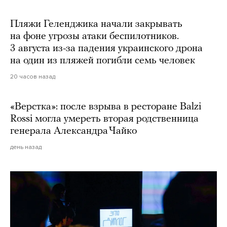
Пляжи Геленджика начали закрывать
на фоне угрозы атаки беспилотников.
3 августа из-за падения украинского дрона
на один из пляжей погибли семь человек
20 часов назад
«Верстка»: после взрыва в ресторане Balzi
Rossi могла умереть вторая родственница
генерала Александра Чайко
день назад