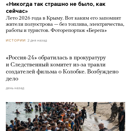
«Никогда так страшно не было, как
сейчас»
Лето 2026 года в Крыму. Вот каким его запомнят
жители полуострова — без топлива, электричества,
работы и туристов. Фоторепортаж «Берега»
2 дня назад
ИСТОРИИ
«Россия-24» обратилась в прокуратуру
и Следственный комитет из-за травли
создателей фильма о Колобке. Возбуждено
дело
день назад