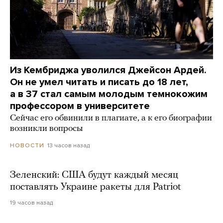
Из Кембриджа уволился Джейсон Ардей.
Он не умел читать и писать до 18 лет,
а в 37 стал самым молодым темнокожим
профессором в университете
Сейчас его обвинили в плагиате, а к его биографии
возникли вопросы
13 часов назад
НОВОСТИ
Зеленский: США будут каждый месяц
поставлять Украине ракеты для Patriot
19 часов назад