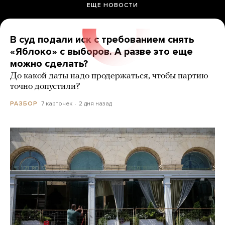
ЕЩЕ НОВОСТИ
В суд подали иск с требованием снять
«Яблоко» с выборов. А разве это еще
можно сделать?
До какой даты надо продержаться, чтобы партию
точно допустили?
7 карточек
2 дня назад
РАЗБОР