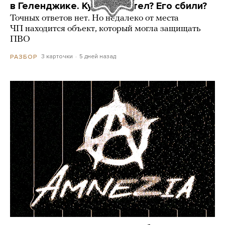
в Геленджике. Куда он летел? Его сбили?
Точных ответов нет. Но недалеко от места
ЧП находится объект, который могла защищать
ПВО
3 карточки
5 дней назад
РАЗБОР