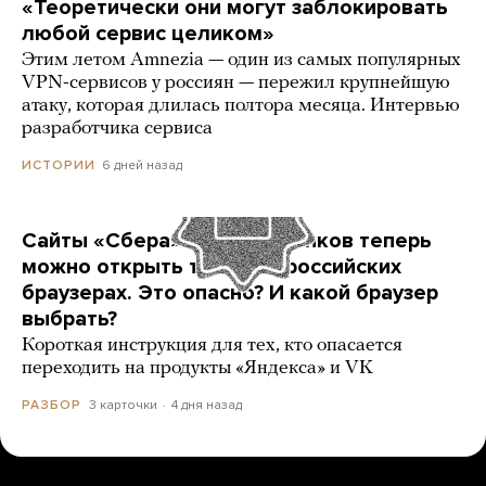
«Теоретически они могут заблокировать
любой сервис целиком»
Этим летом Amnezia — один из самых популярных
VPN-сервисов у россиян — пережил крупнейшую
атаку, которая длилась полтора месяца. Интервью
разработчика сервиса
6 дней назад
ИСТОРИИ
Сайты «Сбера» и других банков теперь
можно открыть только в российских
браузерах. Это опасно? И какой браузер
выбрать?
Короткая инструкция для тех, кто опасается
переходить на продукты «Яндекса» и VK
3 карточки
4 дня назад
РАЗБОР