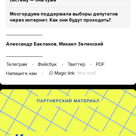
систему — она хуже
Мосгордума поддержала выборы депутатов
через интернет. Как они будут проходить?
Александр Бакланов, Михаил Зеленский
Телеграм
Фейсбук
Твиттер
PDF
Magic link
Что-что?
Напишите нам