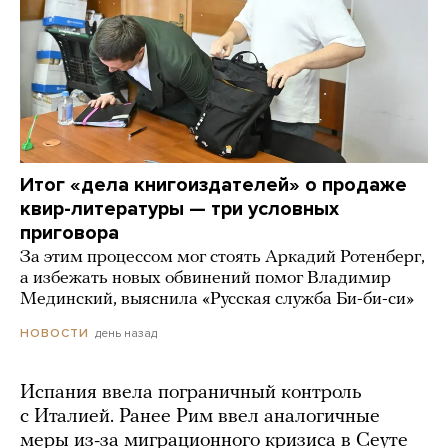
Итог «дела книгоиздателей» о продаже
квир-литературы — три условных
приговора
За этим процессом мог стоять Аркадий Ротенберг,
а избежать новых обвинений помог Владимир
Мединский, выяснила «Русская служба Би-би-си»
день назад
НОВОСТИ
Испания ввела пограничный контроль
с Италией. Ранее Рим ввел аналогичные
меры из-за миграционного кризиса в Сеуте